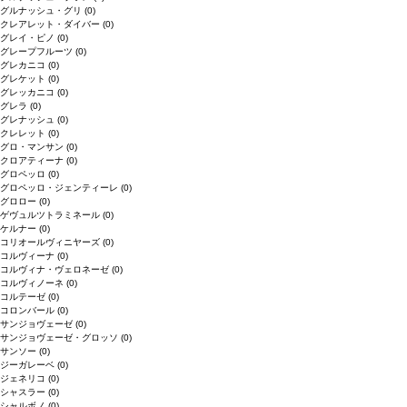
グルナッシュ・グリ
(0)
クレアレット・ダイバー
(0)
グレイ・ピノ
(0)
グレープフルーツ
(0)
グレカニコ
(0)
グレケット
(0)
グレッカニコ
(0)
グレラ
(0)
グレナッシュ
(0)
クレレット
(0)
グロ・マンサン
(0)
クロアティーナ
(0)
グロペッロ
(0)
グロペッロ・ジェンティーレ
(0)
グロロー
(0)
ゲヴュルツトラミネール
(0)
ケルナー
(0)
コリオールヴィニヤーズ
(0)
コルヴィーナ
(0)
コルヴィナ・ヴェロネーゼ
(0)
コルヴィノーネ
(0)
コルテーゼ
(0)
コロンバール
(0)
サンジョヴェーゼ
(0)
サンジョヴェーゼ・グロッソ
(0)
サンソー
(0)
ジーガレーベ
(0)
ジェネリコ
(0)
シャスラー
(0)
シャルボノ
(0)