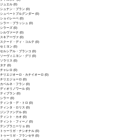
ジュエル
(0)
シュナン・ブラン
(0)
シュペートブルグンダー
(0)
ショイレーベ
(0)
シラー・ブラッシュ
(0)
シラーズ
(0)
シルヴァーナ
(0)
スキアーヴァ
(0)
スクード・ディ・コルテ
(0)
セミヨン
(0)
セルシアル・ブランコ
(0)
ソーヴィニヨン・グリ
(0)
ソラリス
(0)
タナ
(0)
チャレロ
(0)
チリエジオーロ・カナイオーロ
(0)
チリエジョーロ
(0)
カベルネ・フラン
(0)
ディオリノワール
(0)
ティブラン
(0)
シラー
(0)
ティンタ・デ・トロ
(0)
ティンタ・ロリス
(0)
ジンファンデル
(0)
ティント・カオ
(0)
ティント・フィーノ
(0)
テンプラニーリョ
(0)
トゥーリガ・ナシオナル
(0)
トゥーリガ・フランセサ
(0)