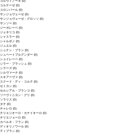
コルヴィノーネ
(0)
コルテーゼ
(0)
コロンバール
(0)
サンジョヴェーゼ
(0)
サンジョヴェーゼ・グロッソ
(0)
サンソー
(0)
ジーガレーベ
(0)
ジェネリコ
(0)
シャスラー
(0)
シャルボノ
(0)
ジュエル
(0)
シュナン・ブラン
(0)
シュペートブルグンダー
(0)
ショイレーベ
(0)
シラー・ブラッシュ
(0)
シラーズ
(0)
シルヴァーナ
(0)
スキアーヴァ
(0)
スクード・ディ・コルテ
(0)
セミヨン
(0)
セルシアル・ブランコ
(0)
ソーヴィニヨン・グリ
(0)
ソラリス
(0)
タナ
(0)
チャレロ
(0)
チリエジオーロ・カナイオーロ
(0)
チリエジョーロ
(0)
カベルネ・フラン
(0)
ディオリノワール
(0)
ティブラン
(0)