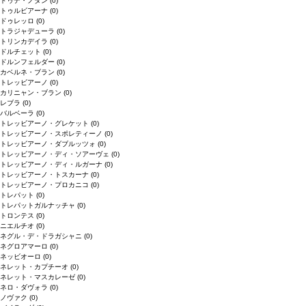
ドゥデ・ノダン
(0)
トゥルビアーナ
(0)
ドゥレッロ
(0)
トラジャデューラ
(0)
トリンカデイラ
(0)
ドルチェット
(0)
ドルンフェルダー
(0)
カベルネ・ブラン
(0)
トレッビアーノ
(0)
カリニャン・ブラン
(0)
レブラ
(0)
バルベーラ
(0)
トレッビアーノ・グレケット
(0)
トレッビアーノ・スポレティーノ
(0)
トレッビアーノ・ダブルッツォ
(0)
トレッビアーノ・ディ・ソアーヴェ
(0)
トレッビアーノ・ディ・ルガーナ
(0)
トレッビアーノ・トスカーナ
(0)
トレッビアーノ・プロカニコ
(0)
トレパット
(0)
トレパットガルナッチャ
(0)
トロンテス
(0)
ニエルチオ
(0)
ネグル・デ・ドラガシャニ
(0)
ネグロアマーロ
(0)
ネッビオーロ
(0)
ネレット・カプチーオ
(0)
ネレット・マスカレーゼ
(0)
ネロ・ダヴォラ
(0)
ノヴァク
(0)