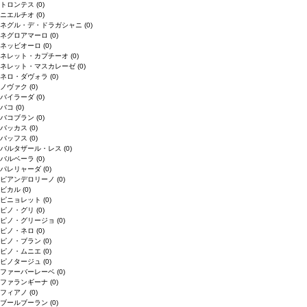
トロンテス
(0)
ニエルチオ
(0)
ネグル・デ・ドラガシャニ
(0)
ネグロアマーロ
(0)
ネッビオーロ
(0)
ネレット・カプチーオ
(0)
ネレット・マスカレーゼ
(0)
ネロ・ダヴォラ
(0)
ノヴァク
(0)
バイラーダ
(0)
バコ
(0)
バコブラン
(0)
バッカス
(0)
バッフス
(0)
バルタザール・レス
(0)
バルベーラ
(0)
パレリャーダ
(0)
ピアンデロリーノ
(0)
ビカル
(0)
ピニョレット
(0)
ピノ・グリ
(0)
ピノ・グリージョ
(0)
ピノ・ネロ
(0)
ピノ・ブラン
(0)
ピノ・ムニエ
(0)
ピノタージュ
(0)
ファーバーレーベ
(0)
ファランギーナ
(0)
フィアノ
(0)
ブールブーラン
(0)