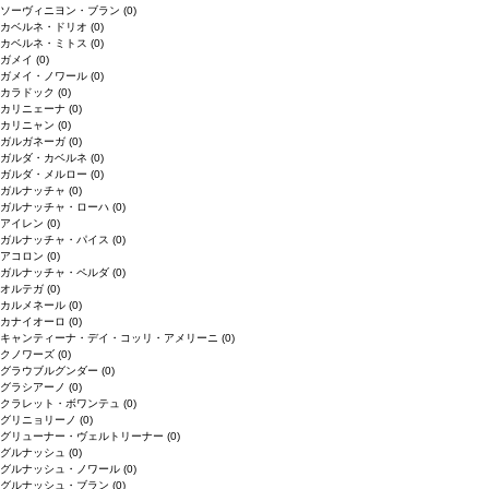
ソーヴィニヨン・ブラン
(0)
カベルネ・ドリオ
(0)
カベルネ・ミトス
(0)
ガメイ
(0)
ガメイ・ノワール
(0)
カラドック
(0)
カリニェーナ
(0)
カリニャン
(0)
ガルガネーガ
(0)
ガルダ・カベルネ
(0)
ガルダ・メルロー
(0)
ガルナッチャ
(0)
ガルナッチャ・ローハ
(0)
アイレン
(0)
ガルナッチャ・パイス
(0)
アコロン
(0)
ガルナッチャ・ペルダ
(0)
オルテガ
(0)
カルメネール
(0)
カナイオーロ
(0)
キャンティーナ・デイ・コッリ・アメリーニ
(0)
クノワーズ
(0)
グラウブルグンダー
(0)
グラシアーノ
(0)
クラレット・ボワンテュ
(0)
グリニョリーノ
(0)
グリューナー・ヴェルトリーナー
(0)
グルナッシュ
(0)
グルナッシュ・ノワール
(0)
グルナッシュ・ブラン
(0)