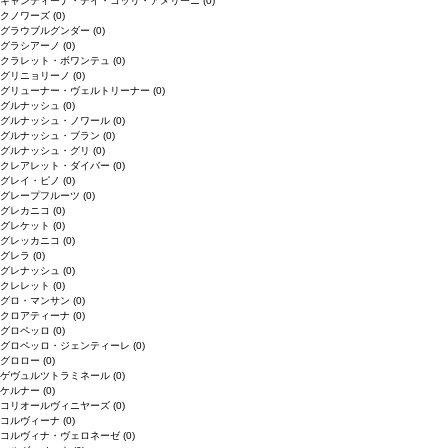
キャンティーナ・デイ・コッリ・アメリーニ
(0)
クノワーズ
(0)
グラウブルグンダー
(0)
グラシアーノ
(0)
クラレット・ボワンテュ
(0)
グリニョリーノ
(0)
グリューナー・ヴェルトリーナー
(0)
グルナッシュ
(0)
グルナッシュ・ノワール
(0)
グルナッシュ・ブラン
(0)
グルナッシュ・グリ
(0)
クレアレット・ダイバー
(0)
グレイ・ピノ
(0)
グレープフルーツ
(0)
グレカニコ
(0)
グレケット
(0)
グレッカニコ
(0)
グレラ
(0)
グレナッシュ
(0)
クレレット
(0)
グロ・マンサン
(0)
クロアティーナ
(0)
グロペッロ
(0)
グロペッロ・ジェンティーレ
(0)
グロロー
(0)
ゲヴュルツトラミネール
(0)
ケルナー
(0)
コリオールヴィニヤーズ
(0)
コルヴィーナ
(0)
コルヴィナ・ヴェロネーゼ
(0)