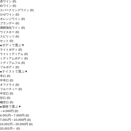
赤ワイン
(0)
白ワイン
(0)
スパークリングワイン
(0)
ロゼワイン
(0)
オレンジワイン
(0)
ブランデー
(0)
酒精強化ワイン
(0)
ウイスキー
(0)
スピリッツ
(0)
セット
(0)
●
ボディで選ぶ
▼
ライトボディ
(0)
ライトミディアム
(0)
ミディアムボディ
(0)
ミディアムフル
(0)
フルボディ
(0)
●
テイストで選ぶ
▼
辛口
(0)
中辛口
(0)
オフドライ
(0)
フルーティー
(0)
中甘口
(0)
甘口
(0)
極甘口
(0)
●
価格で選ぶ
▼
～4,000円
(0)
4,001円～7,000円
(0)
7,001円～10,000円
(0)
10,001円～20,000円
(0)
20,001円～
(0)