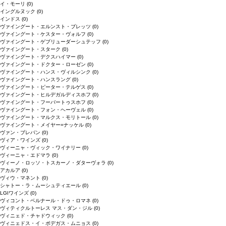
イ・モーリ
(0)
イングルヌック
(0)
インドス
(0)
ヴァイングート・エルンスト・ブレッツ
(0)
ヴァイングート・ケスター・ヴォルフ
(0)
ヴァイングート・ゲブリューダーシュテッフ
(0)
ヴァイングート・スターク
(0)
ヴァイングート・デクスハイマー
(0)
ヴァイングート・ドクター・ローゼン
(0)
ヴァイングート・ハンス・ヴィルシンク
(0)
ヴァイングート・ハンスラング
(0)
ヴァイングート・ピーター・テルゲス
(0)
ヴァイングート・ヒルデガルディスホフ
(0)
ヴァイングート・フーバートゥスホフ
(0)
ヴァイングート・フォン・ヘーヴェル
(0)
ヴァイングート・マルクス・モリトール
(0)
ヴァイングート・メイヤー=ナッケル
(0)
ヴァン・ブレバン
(0)
ヴィア・ワインズ
(0)
ヴィーニャ・ヴィック・ワイナリー
(0)
ヴィーニャ・エドマラ
(0)
ヴィーノ・ロッソ・トスカーノ・ダターヴォラ
(0)
アカルア
(0)
ヴィウ・マネント
(0)
シャトー・ラ・ムーシュティエール
(0)
LGIワインズ
(0)
ヴィコント・ベルナール・ドゥ・ロマネ
(0)
ヴィティクルトーレス マス・ダン・ジル
(0)
ヴィニェド・チャドウィック
(0)
ヴィニェドス・イ・ボデガス・ムニョス
(0)