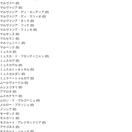
マルヴァー
(0)
マルヴァジア
(0)
マルヴァジア・ディ・カンディア
(0)
マルヴァジア・ディ・ラツィオ
(0)
マルヴァジア・ネッラ
(0)
マルヴァジア・フィナ
(0)
マルヴァジア・フィンカ
(0)
マルサンヌ
(0)
マルセラン
(0)
マルツェミーノ
(0)
マルベック
(0)
ミュスカ
(0)
ミュスカ・ド・フロンティニャン
(0)
ミュスカデ
(0)
ミュスカデル
(0)
ミュスカト＝オトネル
(0)
ミュスカルダン
(0)
ミュラー＝トゥルガウ
(0)
ムールヴェードル
(0)
ムシュコタリ
(0)
アマロネ
(0)
ムスカテラー
(0)
ムロン・ド・ブルゴーニュ
(0)
メルロー・ブラッシュ
(0)
メンシア
(0)
モーザック
(0)
モスカート
(0)
モスカート・アレクサンドリア
(0)
アラゴネス
(0)
モスカート・ジャッロ
(0)