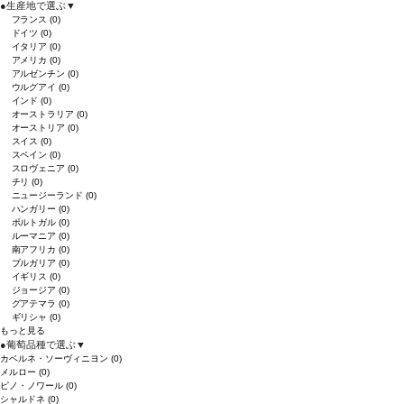
●
生産地で選ぶ
▼
フランス
(0)
ドイツ
(0)
イタリア
(0)
アメリカ
(0)
アルゼンチン
(0)
ウルグアイ
(0)
インド
(0)
オーストラリア
(0)
オーストリア
(0)
スイス
(0)
スペイン
(0)
スロヴェニア
(0)
チリ
(0)
ニュージーランド
(0)
ハンガリー
(0)
ポルトガル
(0)
ルーマニア
(0)
南アフリカ
(0)
ブルガリア
(0)
イギリス
(0)
ジョージア
(0)
グアテマラ
(0)
ギリシャ
(0)
もっと見る
●
葡萄品種で選ぶ
▼
カベルネ・ソーヴィニヨン
(0)
メルロー
(0)
ピノ・ノワール
(0)
シャルドネ
(0)