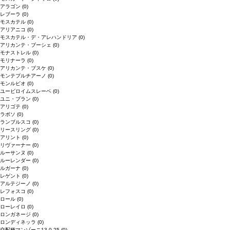
アラゴン
(0)
レブーラ
(0)
モスカテル
(0)
アリアニコ
(0)
モスカテル・デ・アレハンドリア
(0)
アリカンテ・ブーシェ
(0)
モナストレル
(0)
モリナーラ
(0)
アリカンテ・ブスケ
(0)
モンテプルチアーノ
(0)
モンルビオ
(0)
ユービロイムスレーベ
(0)
ユニ・ブラン
(0)
アリゴテ
(0)
ラボソ
(0)
ランブルスコ
(0)
リースリング
(0)
アリント
(0)
リヴァーナー
(0)
ルーサンヌ
(0)
ルーレンダー
(0)
ルガーナ
(0)
レゲント
(0)
アルテジーノ
(0)
レフォスコ
(0)
ロール
(0)
ローレイロ
(0)
ロンガネージ
(0)
ロンディネッラ
(0)
交配種マンゾーニ13.0.25
(0)