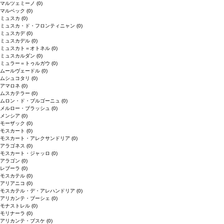
マルツェミーノ
(0)
マルベック
(0)
ミュスカ
(0)
ミュスカ・ド・フロンティニャン
(0)
ミュスカデ
(0)
ミュスカデル
(0)
ミュスカト＝オトネル
(0)
ミュスカルダン
(0)
ミュラー＝トゥルガウ
(0)
ムールヴェードル
(0)
ムシュコタリ
(0)
アマロネ
(0)
ムスカテラー
(0)
ムロン・ド・ブルゴーニュ
(0)
メルロー・ブラッシュ
(0)
メンシア
(0)
モーザック
(0)
モスカート
(0)
モスカート・アレクサンドリア
(0)
アラゴネス
(0)
モスカート・ジャッロ
(0)
アラゴン
(0)
レブーラ
(0)
モスカテル
(0)
アリアニコ
(0)
モスカテル・デ・アレハンドリア
(0)
アリカンテ・ブーシェ
(0)
モナストレル
(0)
モリナーラ
(0)
アリカンテ・ブスケ
(0)