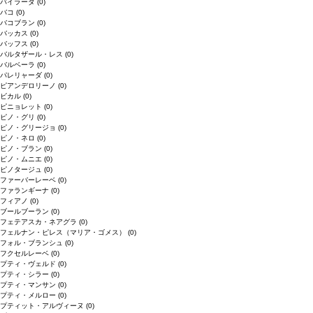
バイラーダ
(0)
バコ
(0)
バコブラン
(0)
バッカス
(0)
バッフス
(0)
バルタザール・レス
(0)
バルベーラ
(0)
パレリャーダ
(0)
ピアンデロリーノ
(0)
ビカル
(0)
ピニョレット
(0)
ピノ・グリ
(0)
ピノ・グリージョ
(0)
ピノ・ネロ
(0)
ピノ・ブラン
(0)
ピノ・ムニエ
(0)
ピノタージュ
(0)
ファーバーレーベ
(0)
ファランギーナ
(0)
フィアノ
(0)
ブールブーラン
(0)
フェテアスカ・ネアグラ
(0)
フェルナン・ピレス（マリア・ゴメス）
(0)
フォル・ブランシュ
(0)
フクセルレーベ
(0)
プティ・ヴェルド
(0)
プティ・シラー
(0)
プティ・マンサン
(0)
プティ・メルロー
(0)
プティット・アルヴィーヌ
(0)