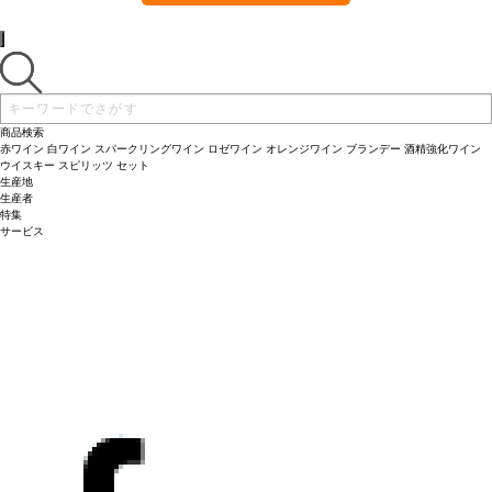
商品検索
赤ワイン
白ワイン
スパークリングワイン
ロゼワイン
オレンジワイン
ブランデー
酒精強化ワイン
ウイスキー
スピリッツ
セット
生産地
生産者
特集
サービス