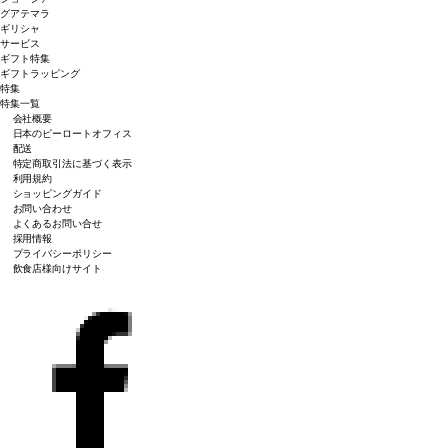
グアテマラ
ギリシャ
サービス
ギフト特集
ギフトラッピング
特集
特集一覧
会社概要
日本のピーロートオフィス
配送
特定商取引法に基づく表示
利用規約
ショッピングガイド
お問い合わせ
よくあるお問い合せ
採用情報
プライバシーポリシー
飲食店様向けサイト