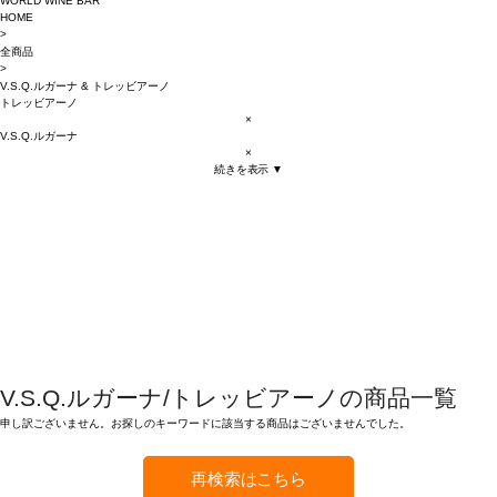
WORLD WINE BAR
HOME
>
全商品
>
V.S.Q.ルガーナ
&
トレッビアーノ
トレッビアーノ
×
V.S.Q.ルガーナ
×
続きを表示 ▼
V.S.Q.ルガーナ/トレッビアーノの商品一覧
申し訳ございません。お探しのキーワードに該当する商品はございませんでした。
再検索はこちら