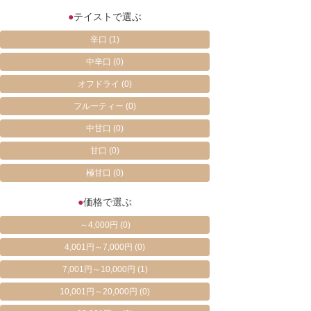
●
テイストで選ぶ
辛口
(1)
中辛口
(0)
オフドライ
(0)
フルーティー
(0)
中甘口
(0)
甘口
(0)
極甘口
(0)
●
価格で選ぶ
～4,000円
(0)
4,001円～7,000円
(0)
7,001円～10,000円
(1)
10,001円～20,000円
(0)