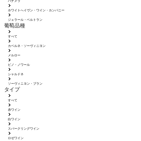
パナメラ
ホワイトへイヴン・ワイン・カンパニー
ジェラール・ベルトラン
葡萄品種
すべて
カベルネ・ソーヴィニヨン
メルロー
ピノ・ノワール
シャルドネ
ソーヴィニヨン・ブラン
タイプ
すべて
赤ワイン
白ワイン
スパークリングワイン
ロゼワイン