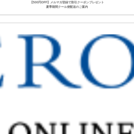
【500円OFF】メルマガ登録で割引クーポンプレゼント
夏季期間クール便配送のご案内