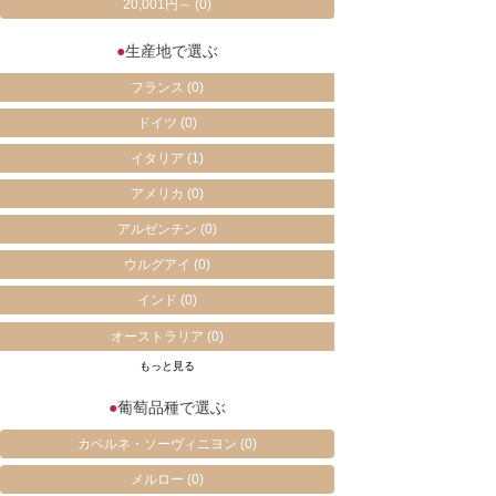
20,001円～
(0)
●
生産地で選ぶ
フランス
(0)
ドイツ
(0)
イタリア
(1)
アメリカ
(0)
アルゼンチン
(0)
ウルグアイ
(0)
インド
(0)
オーストラリア
(0)
もっと見る
●
葡萄品種で選ぶ
カベルネ・ソーヴィニヨン
(0)
メルロー
(0)