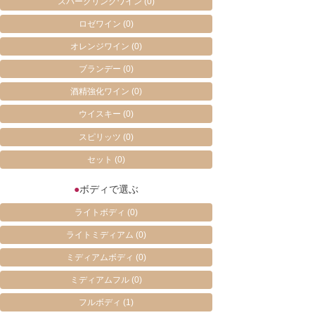
スパークリングワイン
(0)
ロゼワイン
(0)
オレンジワイン
(0)
ブランデー
(0)
酒精強化ワイン
(0)
ウイスキー
(0)
スピリッツ
(0)
セット
(0)
●
ボディで選ぶ
ライトボディ
(0)
ライトミディアム
(0)
ミディアムボディ
(0)
ミディアムフル
(0)
フルボディ
(1)