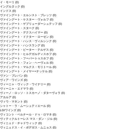
イ・モーリ
(0)
イングルヌック
(0)
インドス
(0)
ヴァイングート・エルンスト・ブレッツ
(0)
ヴァイングート・ケスター・ヴォルフ
(0)
ヴァイングート・ゲブリューダーシュテッフ
(0)
ヴァイングート・スターク
(0)
ヴァイングート・デクスハイマー
(0)
ヴァイングート・ドクター・ローゼン
(0)
ヴァイングート・ハンス・ヴィルシンク
(0)
ヴァイングート・ハンスラング
(0)
ヴァイングート・ピーター・テルゲス
(0)
ヴァイングート・ヒルデガルディスホフ
(0)
ヴァイングート・フーバートゥスホフ
(0)
ヴァイングート・フォン・ヘーヴェル
(0)
ヴァイングート・マルクス・モリトール
(0)
ヴァイングート・メイヤー=ナッケル
(0)
ヴァン・ブレバン
(0)
ヴィア・ワインズ
(0)
ヴィーニャ・ヴィック・ワイナリー
(0)
ヴィーニャ・エドマラ
(0)
ヴィーノ・ロッソ・トスカーノ・ダターヴォラ
(0)
アカルア
(0)
ヴィウ・マネント
(0)
シャトー・ラ・ムーシュティエール
(0)
LGIワインズ
(0)
ヴィコント・ベルナール・ドゥ・ロマネ
(0)
ヴィティクルトーレス マス・ダン・ジル
(0)
ヴィニェド・チャドウィック
(0)
ヴィニェドス・イ・ボデガス・ムニョス
(0)