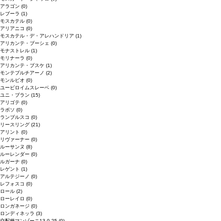
アラゴン
(0)
レブーラ
(1)
モスカテル
(0)
アリアニコ
(0)
モスカテル・デ・アレハンドリア
(1)
アリカンテ・ブーシェ
(0)
モナストレル
(1)
モリナーラ
(0)
アリカンテ・ブスケ
(1)
モンテプルチアーノ
(2)
モンルビオ
(0)
ユービロイムスレーベ
(0)
ユニ・ブラン
(15)
アリゴテ
(0)
ラボソ
(0)
ランブルスコ
(0)
リースリング
(21)
アリント
(0)
リヴァーナー
(0)
ルーサンヌ
(8)
ルーレンダー
(0)
ルガーナ
(0)
レゲント
(1)
アルテジーノ
(0)
レフォスコ
(0)
ロール
(2)
ローレイロ
(0)
ロンガネージ
(0)
ロンディネッラ
(3)
交配種マンゾーニ13.0.25
(0)