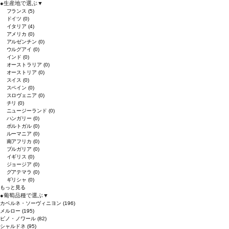
●
生産地で選ぶ
▼
フランス
(5)
ドイツ
(0)
イタリア
(4)
アメリカ
(0)
アルゼンチン
(0)
ウルグアイ
(0)
インド
(0)
オーストラリア
(0)
オーストリア
(0)
スイス
(0)
スペイン
(0)
スロヴェニア
(0)
チリ
(0)
ニュージーランド
(0)
ハンガリー
(0)
ポルトガル
(0)
ルーマニア
(0)
南アフリカ
(0)
ブルガリア
(0)
イギリス
(0)
ジョージア
(0)
グアテマラ
(0)
ギリシャ
(0)
もっと見る
●
葡萄品種で選ぶ
▼
カベルネ・ソーヴィニヨン
(196)
メルロー
(195)
ピノ・ノワール
(82)
シャルドネ
(95)