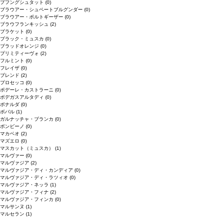
プフングシュタット
(0)
ブラウアー・シュペートブルグンダー
(0)
ブラウアー・ポルトギーザー
(0)
ブラウフランキッシュ
(2)
ブラケット
(0)
ブラック・ミュスカ
(0)
ブラッドオレンジ
(0)
プリミティーヴォ
(2)
フルミント
(0)
フレイザ
(0)
ブレンド
(2)
プロセッコ
(0)
ポデーレ・カストラーニ
(0)
ボデガスアルタディ
(0)
ボナルダ
(0)
ボバル
(1)
ガルナッチャ・ブランカ
(0)
ボンビーノ
(0)
マカベオ
(2)
マズエロ
(0)
マスカット（ミュスカ）
(1)
マルヴァー
(0)
マルヴァジア
(2)
マルヴァジア・ディ・カンディア
(0)
マルヴァジア・ディ・ラツィオ
(0)
マルヴァジア・ネッラ
(1)
マルヴァジア・フィナ
(2)
マルヴァジア・フィンカ
(0)
マルサンヌ
(1)
マルセラン
(1)