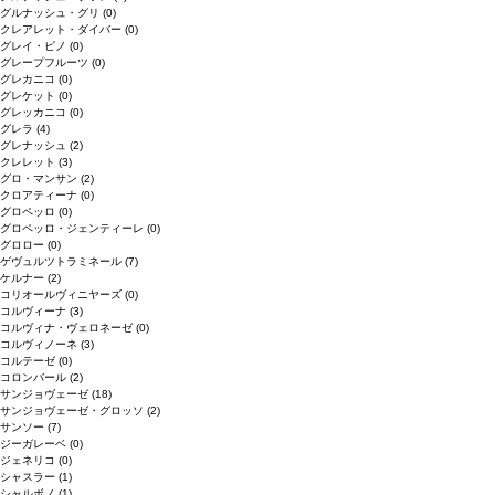
グルナッシュ・グリ
(0)
クレアレット・ダイバー
(0)
グレイ・ピノ
(0)
グレープフルーツ
(0)
グレカニコ
(0)
グレケット
(0)
グレッカニコ
(0)
グレラ
(4)
グレナッシュ
(2)
クレレット
(3)
グロ・マンサン
(2)
クロアティーナ
(0)
グロペッロ
(0)
グロペッロ・ジェンティーレ
(0)
グロロー
(0)
ゲヴュルツトラミネール
(7)
ケルナー
(2)
コリオールヴィニヤーズ
(0)
コルヴィーナ
(3)
コルヴィナ・ヴェロネーゼ
(0)
コルヴィノーネ
(3)
コルテーゼ
(0)
コロンバール
(2)
サンジョヴェーゼ
(18)
サンジョヴェーゼ・グロッソ
(2)
サンソー
(7)
ジーガレーベ
(0)
ジェネリコ
(0)
シャスラー
(1)
シャルボノ
(1)