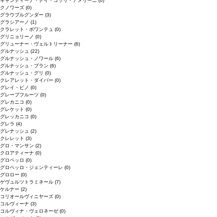
キャンティーナ・デイ・コッリ・アメリーニ
(0)
クノワーズ
(0)
グラウブルグンダー
(3)
グラシアーノ
(1)
クラレット・ボワンテュ
(0)
グリニョリーノ
(0)
グリューナー・ヴェルトリーナー
(6)
グルナッシュ
(22)
グルナッシュ・ノワール
(6)
グルナッシュ・ブラン
(6)
グルナッシュ・グリ
(0)
クレアレット・ダイバー
(0)
グレイ・ピノ
(0)
グレープフルーツ
(0)
グレカニコ
(0)
グレケット
(0)
グレッカニコ
(0)
グレラ
(4)
グレナッシュ
(2)
クレレット
(3)
グロ・マンサン
(2)
クロアティーナ
(0)
グロペッロ
(0)
グロペッロ・ジェンティーレ
(0)
グロロー
(0)
ゲヴュルツトラミネール
(7)
ケルナー
(2)
コリオールヴィニヤーズ
(0)
コルヴィーナ
(3)
コルヴィナ・ヴェロネーゼ
(0)