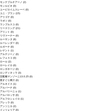
モンテプルチアーノ
(2)
モンルビオ
(0)
ユービロイムスレーベ
(0)
ユニ・ブラン
(15)
アリゴテ
(0)
ラボソ
(0)
ランブルスコ
(0)
リースリング
(21)
アリント
(0)
リヴァーナー
(0)
ルーサンヌ
(8)
ルーレンダー
(0)
ルガーナ
(0)
レゲント
(1)
アルテジーノ
(0)
レフォスコ
(0)
ロール
(2)
ローレイロ
(0)
ロンガネージ
(0)
ロンディネッラ
(3)
交配種マンゾーニ13.0.25
(0)
黒すぐり果汁
(0)
アルネイス
(1)
アルバーナ
(0)
アルバリーニョ
(1)
アルバロッサ
(0)
アルフロシェイロ
(1)
アレッラ
(0)
アンソニカ
(2)
インツォリア
(0)