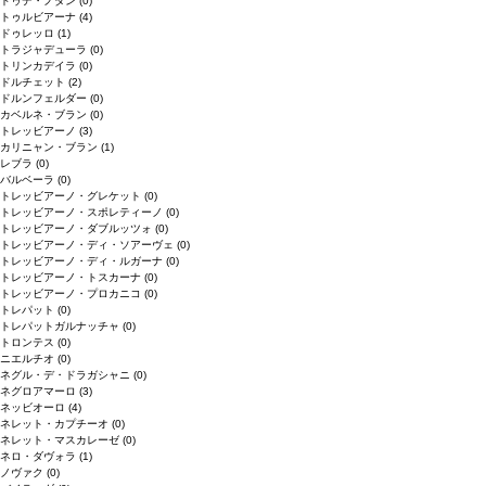
ドゥデ・ノダン
(0)
トゥルビアーナ
(4)
ドゥレッロ
(1)
トラジャデューラ
(0)
トリンカデイラ
(0)
ドルチェット
(2)
ドルンフェルダー
(0)
カベルネ・ブラン
(0)
トレッビアーノ
(3)
カリニャン・ブラン
(1)
レブラ
(0)
バルベーラ
(0)
トレッビアーノ・グレケット
(0)
トレッビアーノ・スポレティーノ
(0)
トレッビアーノ・ダブルッツォ
(0)
トレッビアーノ・ディ・ソアーヴェ
(0)
トレッビアーノ・ディ・ルガーナ
(0)
トレッビアーノ・トスカーナ
(0)
トレッビアーノ・プロカニコ
(0)
トレパット
(0)
トレパットガルナッチャ
(0)
トロンテス
(0)
ニエルチオ
(0)
ネグル・デ・ドラガシャニ
(0)
ネグロアマーロ
(3)
ネッビオーロ
(4)
ネレット・カプチーオ
(0)
ネレット・マスカレーゼ
(0)
ネロ・ダヴォラ
(1)
ノヴァク
(0)