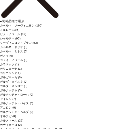
●
葡萄品種で選ぶ
カベルネ・ソーヴィニヨン
(196)
メルロー
(195)
ピノ・ノワール
(82)
シャルドネ
(95)
ソーヴィニヨン・ブラン
(53)
カベルネ・ドリオ
(0)
カベルネ・ミトス
(0)
ガメイ
(9)
ガメイ・ノワール
(0)
カラドック
(1)
カリニェーナ
(1)
カリニャン
(11)
ガルガネーガ
(0)
ガルダ・カベルネ
(0)
ガルダ・メルロー
(0)
ガルナッチャ
(5)
ガルナッチャ・ローハ
(0)
アイレン
(7)
ガルナッチャ・パイス
(0)
アコロン
(0)
ガルナッチャ・ペルダ
(0)
オルテガ
(0)
カルメネール
(22)
カナイオーロ
(2)