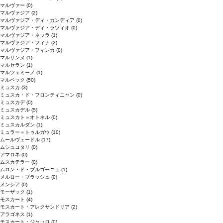
マルヴァー
(0)
マルヴァジア
(2)
マルヴァジア・ディ・カンディア
(0)
マルヴァジア・ディ・ラツィオ
(0)
マルヴァジア・ネッラ
(1)
マルヴァジア・フィナ
(2)
マルヴァジア・フィンカ
(0)
マルサンヌ
(1)
マルセラン
(1)
マルツェミーノ
(1)
マルベック
(50)
ミュスカ
(3)
ミュスカ・ド・フロンティニャン
(0)
ミュスカデ
(0)
ミュスカデル
(5)
ミュスカト＝オトネル
(0)
ミュスカルダン
(1)
ミュラー＝トゥルガウ
(10)
ムールヴェードル
(17)
ムシュコタリ
(0)
アマロネ
(0)
ムスカテラー
(0)
ムロン・ド・ブルゴーニュ
(1)
メルロー・ブラッシュ
(0)
メンシア
(0)
モーザック
(1)
モスカート
(4)
モスカート・アレクサンドリア
(2)
アラゴネス
(1)
モスカート・ジャッロ
(0)