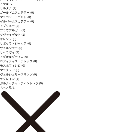
アサル
(0)
サルタナ
(1)
ゴールドムスカテラー
(0)
マスカット・ゴルド
(0)
ゲルバームスカテラー
(0)
アブリュー
(2)
ブラウブルガー
(1)
ツヴァイゲルト
(1)
オレンジ
(0)
リボッラ・ジャッラ
(0)
ヴュルツァー
(0)
サペラヴィ
(1)
アギオルギティコ
(0)
ロディティス・アレポウ
(0)
モスホフィレロ
(0)
マラグジア
(0)
ヴェルシュリースリング
(0)
ラグレイン
(1)
ガルナッチャ・ティントレラ
(0)
もっと見る