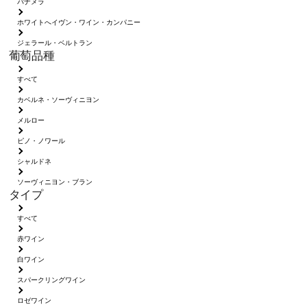
パナメラ
ホワイトへイヴン・ワイン・カンパニー
ジェラール・ベルトラン
葡萄品種
すべて
カベルネ・ソーヴィニヨン
メルロー
ピノ・ノワール
シャルドネ
ソーヴィニヨン・ブラン
タイプ
すべて
赤ワイン
白ワイン
スパークリングワイン
ロゼワイン