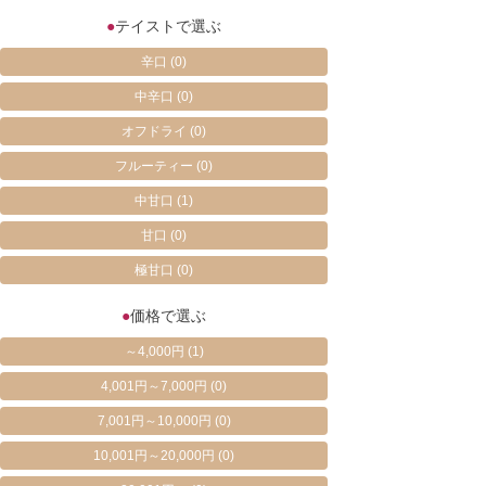
●
テイストで選ぶ
辛口
(0)
中辛口
(0)
オフドライ
(0)
フルーティー
(0)
中甘口
(1)
甘口
(0)
極甘口
(0)
●
価格で選ぶ
～4,000円
(1)
4,001円～7,000円
(0)
7,001円～10,000円
(0)
10,001円～20,000円
(0)