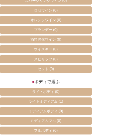
スパークリングワイン
(0)
ロゼワイン
(0)
オレンジワイン
(0)
ブランデー
(0)
酒精強化ワイン
(0)
ウイスキー
(0)
スピリッツ
(0)
セット
(0)
●
ボディで選ぶ
ライトボディ
(0)
ライトミディアム
(1)
ミディアムボディ
(0)
ミディアムフル
(0)
フルボディ
(0)