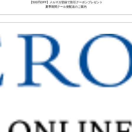
【500円OFF】メルマガ登録で割引クーポンプレゼント
夏季期間クール便配送のご案内