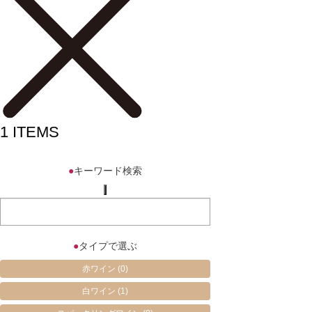
1
ITEMS
●
キーワード検索
●
タイプで選ぶ
赤ワイン
(0)
白ワイン
(1)