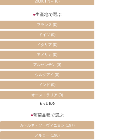
20,001円～
(0)
●
生産地で選ぶ
フランス
(0)
ドイツ
(0)
イタリア
(0)
アメリカ
(0)
アルゼンチン
(0)
ウルグアイ
(0)
インド
(0)
オーストラリア
(0)
もっと見る
●
葡萄品種で選ぶ
カベルネ・ソーヴィニヨン
(197)
メルロー
(196)