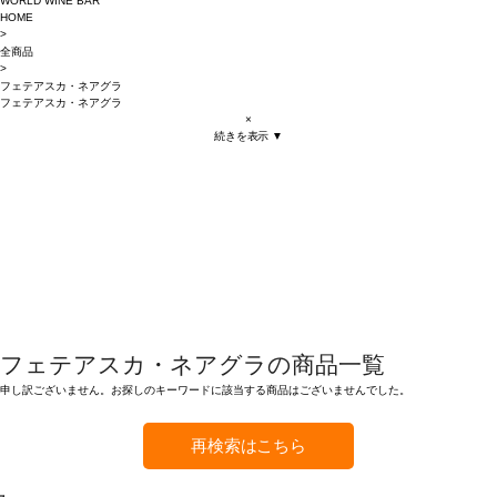
WORLD WINE BAR
HOME
>
全商品
>
フェテアスカ・ネアグラ
フェテアスカ・ネアグラ
×
続きを表示 ▼
フェテアスカ・ネアグラの商品一覧
申し訳ございません。お探しのキーワードに該当する商品はございませんでした。
再検索はこちら