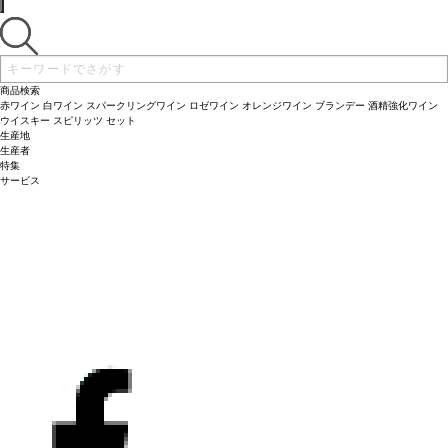
商品検索
赤ワイン
白ワイン
スパークリングワイン
ロゼワイン
オレンジワイン
ブランデー
酒精強化ワイン
ウイスキー
スピリッツ
セット
生産地
生産者
特集
サービス