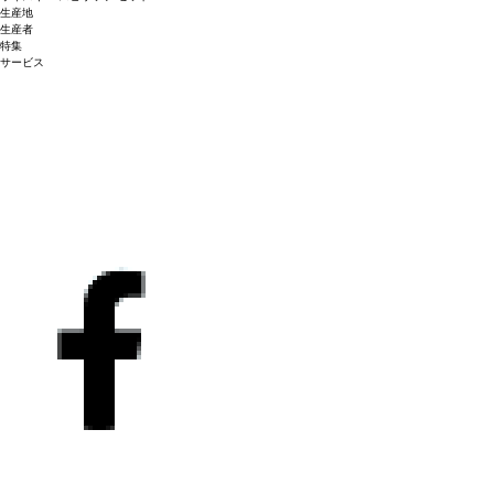
生産地
生産者
特集
サービス