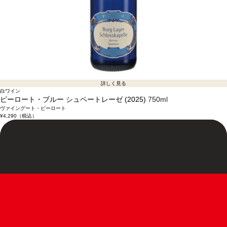
詳しく見る
白ワイン
ピーロート・ブルー シュペートレーゼ (2025)
750ml
ヴァイングート・ピーロート
¥4,290
（税込）