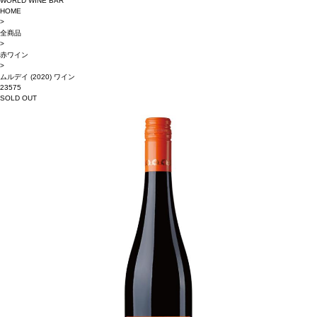
WORLD WINE BAR
HOME
>
全商品
>
赤ワイン
>
ムルデイ (2020) ワイン
23575
SOLD OUT