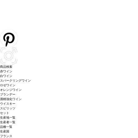
商品検索
赤ワイン
白ワイン
スパークリングワイン
ロゼワイン
オレンジワイン
ブランデー
酒精強化ワイン
ウイスキー
スピリッツ
セット
生産地一覧
生産者一覧
品種一覧
生産国
フランス