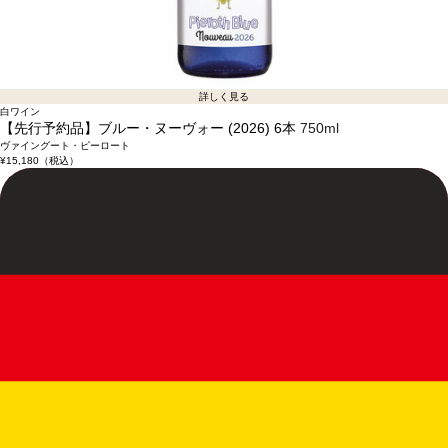
詳しく見る
白ワイン
【先行予約品】ブルー・ヌーヴォー (2026) 6本
750ml
ヴァイングート・ピーロート
¥15,180
（税込）