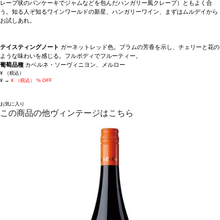
レープ状のパンケーキでジャムなどを包んだハンガリー風クレープ）ともよく合
う。知る人ぞ知るワインワールドの新星、ハンガリーワイン、まずはムルデイから
お試しあれ。
テイスティングノート
ガーネットレッド色。プラムの芳香を示し、チェリーと花の
ような味わいを感じる。フルボディでフルーティー。
葡萄品種
カベルネ・ソーヴィニヨン、メルロー
¥
（税込）
¥
→
¥
（税込）
% OFF
お気に入り
この商品の他ヴィンテージはこちら