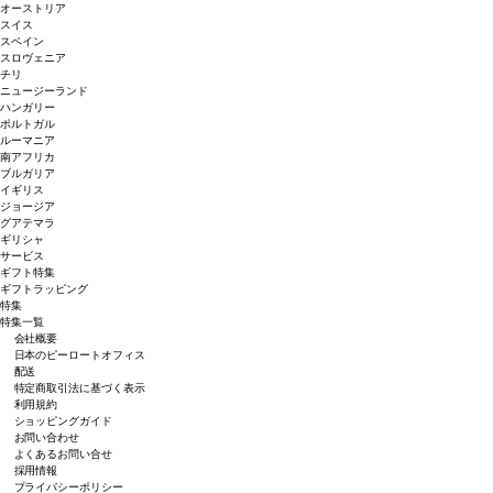
オーストリア
スイス
スペイン
スロヴェニア
チリ
ニュージーランド
ハンガリー
ポルトガル
ルーマニア
南アフリカ
ブルガリア
イギリス
ジョージア
グアテマラ
ギリシャ
サービス
ギフト特集
ギフトラッピング
特集
特集一覧
会社概要
日本のピーロートオフィス
配送
特定商取引法に基づく表示
利用規約
ショッピングガイド
お問い合わせ
よくあるお問い合せ
採用情報
プライバシーポリシー