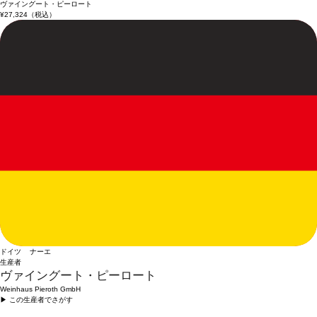
ヴァイングート・ピーロート
¥27,324
（税込）
ドイツ ナーエ
生産者
ヴァイングート・ピーロート
Weinhaus Pieroth GmbH
▶︎ この生産者でさがす