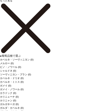
もっと見る
●
葡萄品種で選ぶ
カベルネ・ソーヴィニヨン
(0)
メルロー
(0)
ピノ・ノワール
(0)
シャルドネ
(0)
ソーヴィニヨン・ブラン
(0)
カベルネ・ドリオ
(0)
カベルネ・ミトス
(0)
ガメイ
(0)
ガメイ・ノワール
(0)
カラドック
(0)
カリニェーナ
(0)
カリニャン
(0)
ガルガネーガ
(0)
ガルダ・カベルネ
(0)