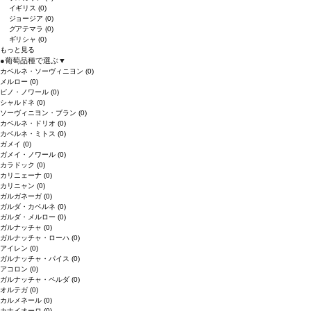
イギリス
(0)
ジョージア
(0)
グアテマラ
(0)
ギリシャ
(0)
もっと見る
●
葡萄品種で選ぶ
▼
カベルネ・ソーヴィニヨン
(0)
メルロー
(0)
ピノ・ノワール
(0)
シャルドネ
(0)
ソーヴィニヨン・ブラン
(0)
カベルネ・ドリオ
(0)
カベルネ・ミトス
(0)
ガメイ
(0)
ガメイ・ノワール
(0)
カラドック
(0)
カリニェーナ
(0)
カリニャン
(0)
ガルガネーガ
(0)
ガルダ・カベルネ
(0)
ガルダ・メルロー
(0)
ガルナッチャ
(0)
ガルナッチャ・ローハ
(0)
アイレン
(0)
ガルナッチャ・パイス
(0)
アコロン
(0)
ガルナッチャ・ペルダ
(0)
オルテガ
(0)
カルメネール
(0)
カナイオーロ
(0)