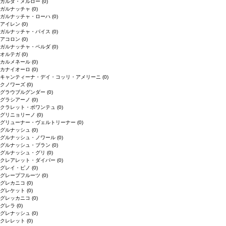
ガルダ・メルロー
(0)
ガルナッチャ
(0)
ガルナッチャ・ローハ
(0)
アイレン
(0)
ガルナッチャ・パイス
(0)
アコロン
(0)
ガルナッチャ・ペルダ
(0)
オルテガ
(0)
カルメネール
(0)
カナイオーロ
(0)
キャンティーナ・デイ・コッリ・アメリーニ
(0)
クノワーズ
(0)
グラウブルグンダー
(0)
グラシアーノ
(0)
クラレット・ボワンテュ
(0)
グリニョリーノ
(0)
グリューナー・ヴェルトリーナー
(0)
グルナッシュ
(0)
グルナッシュ・ノワール
(0)
グルナッシュ・ブラン
(0)
グルナッシュ・グリ
(0)
クレアレット・ダイバー
(0)
グレイ・ピノ
(0)
グレープフルーツ
(0)
グレカニコ
(0)
グレケット
(0)
グレッカニコ
(0)
グレラ
(0)
グレナッシュ
(0)
クレレット
(0)