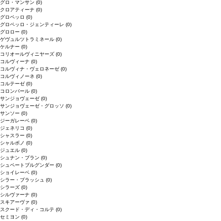
グロ・マンサン
(0)
クロアティーナ
(0)
グロペッロ
(0)
グロペッロ・ジェンティーレ
(0)
グロロー
(0)
ゲヴュルツトラミネール
(0)
ケルナー
(0)
コリオールヴィニヤーズ
(0)
コルヴィーナ
(0)
コルヴィナ・ヴェロネーゼ
(0)
コルヴィノーネ
(0)
コルテーゼ
(0)
コロンバール
(0)
サンジョヴェーゼ
(0)
サンジョヴェーゼ・グロッソ
(0)
サンソー
(0)
ジーガレーベ
(0)
ジェネリコ
(0)
シャスラー
(0)
シャルボノ
(0)
ジュエル
(0)
シュナン・ブラン
(0)
シュペートブルグンダー
(0)
ショイレーベ
(0)
シラー・ブラッシュ
(0)
シラーズ
(0)
シルヴァーナ
(0)
スキアーヴァ
(0)
スクード・ディ・コルテ
(0)
セミヨン
(0)