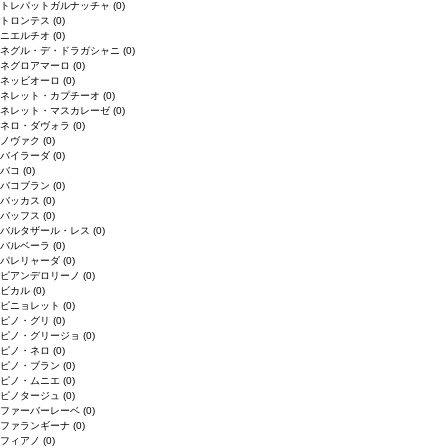
トレパットガルナッチャ
(0)
トロンテス
(0)
ニエルチオ
(0)
ネグル・デ・ドラガシャニ
(0)
ネグロアマーロ
(0)
ネッビオーロ
(0)
ネレット・カプチーオ
(0)
ネレット・マスカレーゼ
(0)
ネロ・ダヴォラ
(0)
ノヴァク
(0)
バイラーダ
(0)
バコ
(0)
バコブラン
(0)
バッカス
(0)
バッフス
(0)
バルタザール・レス
(0)
バルベーラ
(0)
パレリャーダ
(0)
ピアンデロリーノ
(0)
ビカル
(0)
ピニョレット
(0)
ピノ・グリ
(0)
ピノ・グリージョ
(0)
ピノ・ネロ
(0)
ピノ・ブラン
(0)
ピノ・ムニエ
(0)
ピノタージュ
(0)
ファーバーレーベ
(0)
ファランギーナ
(0)
フィアノ
(0)