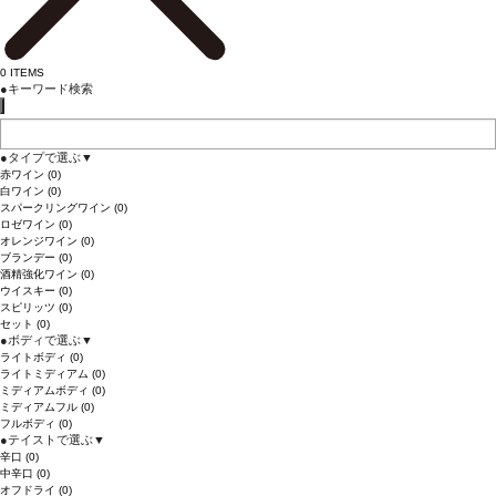
0
ITEMS
●
キーワード検索
●
タイプで選ぶ
▼
赤ワイン
(0)
白ワイン
(0)
スパークリングワイン
(0)
ロゼワイン
(0)
オレンジワイン
(0)
ブランデー
(0)
酒精強化ワイン
(0)
ウイスキー
(0)
スピリッツ
(0)
セット
(0)
●
ボディで選ぶ
▼
ライトボディ
(0)
ライトミディアム
(0)
ミディアムボディ
(0)
ミディアムフル
(0)
フルボディ
(0)
●
テイストで選ぶ
▼
辛口
(0)
中辛口
(0)
オフドライ
(0)