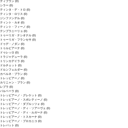
ティブラン
(0)
シラー
(0)
ティンタ・デ・トロ
(0)
ティンタ・ロリス
(0)
ジンファンデル
(0)
ティント・カオ
(0)
ティント・フィーノ
(0)
テンプラニーリョ
(0)
トゥーリガ・ナシオナル
(0)
トゥーリガ・フランセサ
(0)
ドゥデ・ノダン
(0)
トゥルビアーナ
(0)
ドゥレッロ
(0)
トラジャデューラ
(0)
トリンカデイラ
(0)
ドルチェット
(0)
ドルンフェルダー
(0)
カベルネ・ブラン
(0)
トレッビアーノ
(0)
カリニャン・ブラン
(0)
レブラ
(0)
バルベーラ
(0)
トレッビアーノ・グレケット
(0)
トレッビアーノ・スポレティーノ
(0)
トレッビアーノ・ダブルッツォ
(0)
トレッビアーノ・ディ・ソアーヴェ
(0)
トレッビアーノ・ディ・ルガーナ
(0)
トレッビアーノ・トスカーナ
(0)
トレッビアーノ・プロカニコ
(0)
トレパット
(0)