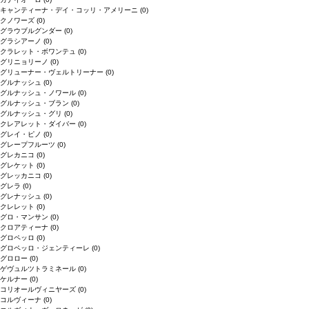
キャンティーナ・デイ・コッリ・アメリーニ
(0)
クノワーズ
(0)
グラウブルグンダー
(0)
グラシアーノ
(0)
クラレット・ボワンテュ
(0)
グリニョリーノ
(0)
グリューナー・ヴェルトリーナー
(0)
グルナッシュ
(0)
グルナッシュ・ノワール
(0)
グルナッシュ・ブラン
(0)
グルナッシュ・グリ
(0)
クレアレット・ダイバー
(0)
グレイ・ピノ
(0)
グレープフルーツ
(0)
グレカニコ
(0)
グレケット
(0)
グレッカニコ
(0)
グレラ
(0)
グレナッシュ
(0)
クレレット
(0)
グロ・マンサン
(0)
クロアティーナ
(0)
グロペッロ
(0)
グロペッロ・ジェンティーレ
(0)
グロロー
(0)
ゲヴュルツトラミネール
(0)
ケルナー
(0)
コリオールヴィニヤーズ
(0)
コルヴィーナ
(0)