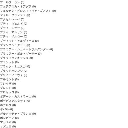
ブールブーラン
(0)
フェテアスカ・ネアグラ
(0)
フェルナン・ピレス（マリア・ゴメス）
(0)
フォル・ブランシュ
(0)
フクセルレーベ
(0)
プティ・ヴェルド
(0)
プティ・シラー
(0)
プティ・マンサン
(0)
プティ・メルロー
(0)
プティット・アルヴィーヌ
(0)
プフングシュタット
(0)
ブラウアー・シュペートブルグンダー
(0)
ブラウアー・ポルトギーザー
(0)
ブラウフランキッシュ
(0)
ブラケット
(0)
ブラック・ミュスカ
(0)
ブラッドオレンジ
(0)
プリミティーヴォ
(0)
フルミント
(0)
フレイザ
(0)
ブレンド
(0)
プロセッコ
(0)
ポデーレ・カストラーニ
(0)
ボデガスアルタディ
(0)
ボナルダ
(0)
ボバル
(0)
ガルナッチャ・ブランカ
(0)
ボンビーノ
(0)
マカベオ
(0)
マズエロ
(0)