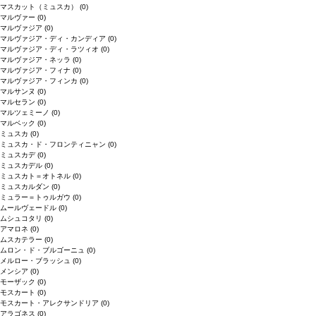
マスカット（ミュスカ）
(0)
マルヴァー
(0)
マルヴァジア
(0)
マルヴァジア・ディ・カンディア
(0)
マルヴァジア・ディ・ラツィオ
(0)
マルヴァジア・ネッラ
(0)
マルヴァジア・フィナ
(0)
マルヴァジア・フィンカ
(0)
マルサンヌ
(0)
マルセラン
(0)
マルツェミーノ
(0)
マルベック
(0)
ミュスカ
(0)
ミュスカ・ド・フロンティニャン
(0)
ミュスカデ
(0)
ミュスカデル
(0)
ミュスカト＝オトネル
(0)
ミュスカルダン
(0)
ミュラー＝トゥルガウ
(0)
ムールヴェードル
(0)
ムシュコタリ
(0)
アマロネ
(0)
ムスカテラー
(0)
ムロン・ド・ブルゴーニュ
(0)
メルロー・ブラッシュ
(0)
メンシア
(0)
モーザック
(0)
モスカート
(0)
モスカート・アレクサンドリア
(0)
アラゴネス
(0)