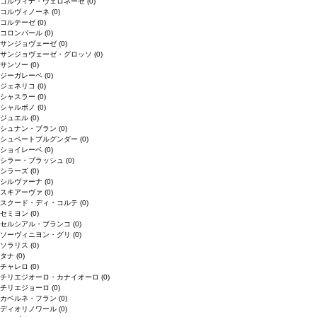
コルヴィナ・ヴェロネーゼ
(0)
コルヴィノーネ
(0)
コルテーゼ
(0)
コロンバール
(0)
サンジョヴェーゼ
(0)
サンジョヴェーゼ・グロッソ
(0)
サンソー
(0)
ジーガレーベ
(0)
ジェネリコ
(0)
シャスラー
(0)
シャルボノ
(0)
ジュエル
(0)
シュナン・ブラン
(0)
シュペートブルグンダー
(0)
ショイレーベ
(0)
シラー・ブラッシュ
(0)
シラーズ
(0)
シルヴァーナ
(0)
スキアーヴァ
(0)
スクード・ディ・コルテ
(0)
セミヨン
(0)
セルシアル・ブランコ
(0)
ソーヴィニヨン・グリ
(0)
ソラリス
(0)
タナ
(0)
チャレロ
(0)
チリエジオーロ・カナイオーロ
(0)
チリエジョーロ
(0)
カベルネ・フラン
(0)
ディオリノワール
(0)