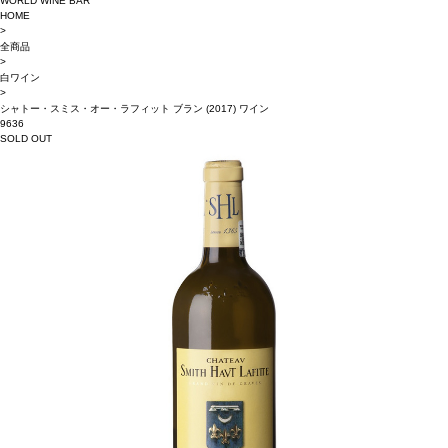
WORLD WINE BAR
HOME
>
全商品
>
白ワイン
>
シャトー・スミス・オー・ラフィット ブラン (2017) ワイン
9636
SOLD OUT