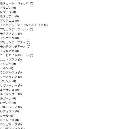
モスカート・ジャッロ
(0)
アラゴン
(0)
レブーラ
(0)
モスカテル
(0)
アリアニコ
(0)
モスカテル・デ・アレハンドリア
(0)
アリカンテ・ブーシェ
(0)
モナストレル
(0)
モリナーラ
(0)
アリカンテ・ブスケ
(0)
モンテプルチアーノ
(0)
モンルビオ
(0)
ユービロイムスレーベ
(0)
ユニ・ブラン
(0)
アリゴテ
(0)
ラボソ
(0)
ランブルスコ
(0)
リースリング
(0)
アリント
(0)
リヴァーナー
(0)
ルーサンヌ
(0)
ルーレンダー
(0)
ルガーナ
(0)
レゲント
(0)
アルテジーノ
(0)
レフォスコ
(0)
ロール
(0)
ローレイロ
(0)
ロンガネージ
(0)
ロンディネッラ
(0)