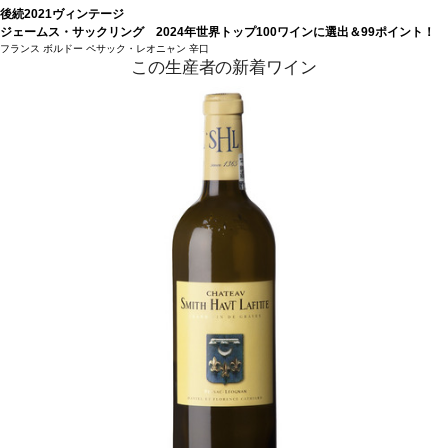
後続2021ヴィンテージ
ジェームス・サックリング 2024年世界トップ100ワインに選出＆99ポイント！
フランス
ボルドー
ペサック・レオニャン
辛口
この生産者の新着ワイン