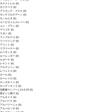
モナストレル
(0)
モリナーラ
(0)
アリカンテ・ブスケ
(0)
モンテプルチアーノ
(0)
モンルビオ
(0)
ユービロイムスレーベ
(0)
ユニ・ブラン
(0)
アリゴテ
(0)
ラボソ
(0)
ランブルスコ
(0)
リースリング
(0)
アリント
(0)
リヴァーナー
(0)
ルーサンヌ
(0)
ルーレンダー
(0)
ルガーナ
(0)
レゲント
(0)
アルテジーノ
(0)
レフォスコ
(0)
ロール
(0)
ローレイロ
(0)
ロンガネージ
(0)
ロンディネッラ
(0)
交配種マンゾーニ13.0.25
(0)
黒すぐり果汁
(0)
アルネイス
(0)
アルバーナ
(0)
アルバリーニョ
(0)
アルバロッサ
(0)