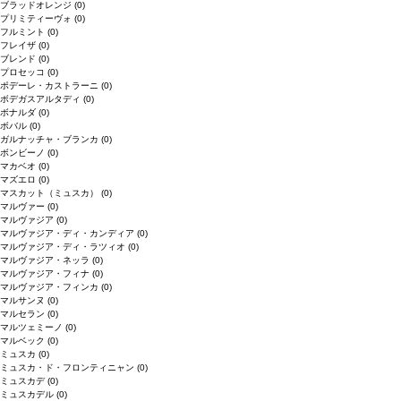
ブラッドオレンジ
(0)
プリミティーヴォ
(0)
フルミント
(0)
フレイザ
(0)
ブレンド
(0)
プロセッコ
(0)
ポデーレ・カストラーニ
(0)
ボデガスアルタディ
(0)
ボナルダ
(0)
ボバル
(0)
ガルナッチャ・ブランカ
(0)
ボンビーノ
(0)
マカベオ
(0)
マズエロ
(0)
マスカット（ミュスカ）
(0)
マルヴァー
(0)
マルヴァジア
(0)
マルヴァジア・ディ・カンディア
(0)
マルヴァジア・ディ・ラツィオ
(0)
マルヴァジア・ネッラ
(0)
マルヴァジア・フィナ
(0)
マルヴァジア・フィンカ
(0)
マルサンヌ
(0)
マルセラン
(0)
マルツェミーノ
(0)
マルベック
(0)
ミュスカ
(0)
ミュスカ・ド・フロンティニャン
(0)
ミュスカデ
(0)
ミュスカデル
(0)