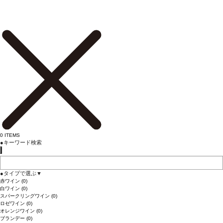
0
ITEMS
●
キーワード検索
●
タイプで選ぶ
▼
赤ワイン
(0)
白ワイン
(0)
スパークリングワイン
(0)
ロゼワイン
(0)
オレンジワイン
(0)
ブランデー
(0)