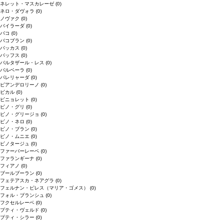
ネレット・マスカレーゼ
(0)
ネロ・ダヴォラ
(0)
ノヴァク
(0)
バイラーダ
(0)
バコ
(0)
バコブラン
(0)
バッカス
(0)
バッフス
(0)
バルタザール・レス
(0)
バルベーラ
(0)
パレリャーダ
(0)
ピアンデロリーノ
(0)
ビカル
(0)
ピニョレット
(0)
ピノ・グリ
(0)
ピノ・グリージョ
(0)
ピノ・ネロ
(0)
ピノ・ブラン
(0)
ピノ・ムニエ
(0)
ピノタージュ
(0)
ファーバーレーベ
(0)
ファランギーナ
(0)
フィアノ
(0)
ブールブーラン
(0)
フェテアスカ・ネアグラ
(0)
フェルナン・ピレス（マリア・ゴメス）
(0)
フォル・ブランシュ
(0)
フクセルレーベ
(0)
プティ・ヴェルド
(0)
プティ・シラー
(0)