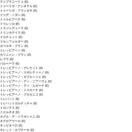
テンプラニーリョ
(0)
トゥーリガ・ナシオナル
(0)
トゥーリガ・フランセサ
(0)
ドゥデ・ノダン
(0)
トゥルビアーナ
(0)
ドゥレッロ
(0)
トラジャデューラ
(0)
トリンカデイラ
(0)
ドルチェット
(0)
ドルンフェルダー
(0)
カベルネ・ブラン
(0)
トレッビアーノ
(0)
カリニャン・ブラン
(0)
レブラ
(0)
バルベーラ
(0)
トレッビアーノ・グレケット
(0)
トレッビアーノ・スポレティーノ
(0)
トレッビアーノ・ダブルッツォ
(0)
トレッビアーノ・ディ・ソアーヴェ
(0)
トレッビアーノ・ディ・ルガーナ
(0)
トレッビアーノ・トスカーナ
(0)
トレッビアーノ・プロカニコ
(0)
トレパット
(0)
トレパットガルナッチャ
(0)
トロンテス
(0)
ニエルチオ
(0)
ネグル・デ・ドラガシャニ
(0)
ネグロアマーロ
(0)
ネッビオーロ
(0)
ネレット・カプチーオ
(0)