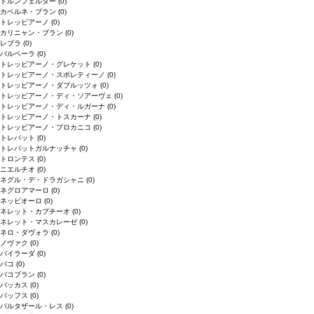
ドルンフェルダー
(0)
カベルネ・ブラン
(0)
トレッビアーノ
(0)
カリニャン・ブラン
(0)
レブラ
(0)
バルベーラ
(0)
トレッビアーノ・グレケット
(0)
トレッビアーノ・スポレティーノ
(0)
トレッビアーノ・ダブルッツォ
(0)
トレッビアーノ・ディ・ソアーヴェ
(0)
トレッビアーノ・ディ・ルガーナ
(0)
トレッビアーノ・トスカーナ
(0)
トレッビアーノ・プロカニコ
(0)
トレパット
(0)
トレパットガルナッチャ
(0)
トロンテス
(0)
ニエルチオ
(0)
ネグル・デ・ドラガシャニ
(0)
ネグロアマーロ
(0)
ネッビオーロ
(0)
ネレット・カプチーオ
(0)
ネレット・マスカレーゼ
(0)
ネロ・ダヴォラ
(0)
ノヴァク
(0)
バイラーダ
(0)
バコ
(0)
バコブラン
(0)
バッカス
(0)
バッフス
(0)
バルタザール・レス
(0)