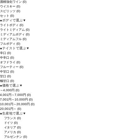
酒精強化ワイン
(0)
ウイスキー
(0)
スピリッツ
(0)
セット
(0)
●
ボディで選ぶ
▼
ライトボディ
(0)
ライトミディアム
(0)
ミディアムボディ
(0)
ミディアムフル
(0)
フルボディ
(0)
●
テイストで選ぶ
▼
辛口
(0)
中辛口
(0)
オフドライ
(0)
フルーティー
(0)
中甘口
(0)
甘口
(0)
極甘口
(0)
●
価格で選ぶ
▼
～4,000円
(0)
4,001円～7,000円
(0)
7,001円～10,000円
(0)
10,001円～20,000円
(0)
20,001円～
(0)
●
生産地で選ぶ
▼
フランス
(0)
ドイツ
(0)
イタリア
(0)
アメリカ
(0)
アルゼンチン
(0)