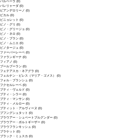
バルベーラ
(0)
パレリャーダ
(0)
ピアンデロリーノ
(0)
ビカル
(0)
ピニョレット
(0)
ピノ・グリ
(0)
ピノ・グリージョ
(0)
ピノ・ネロ
(0)
ピノ・ブラン
(0)
ピノ・ムニエ
(0)
ピノタージュ
(0)
ファーバーレーベ
(0)
ファランギーナ
(0)
フィアノ
(0)
ブールブーラン
(0)
フェテアスカ・ネアグラ
(0)
フェルナン・ピレス（マリア・ゴメス）
(0)
フォル・ブランシュ
(0)
フクセルレーベ
(0)
プティ・ヴェルド
(0)
プティ・シラー
(0)
プティ・マンサン
(0)
プティ・メルロー
(0)
プティット・アルヴィーヌ
(0)
プフングシュタット
(0)
ブラウアー・シュペートブルグンダー
(0)
ブラウアー・ポルトギーザー
(0)
ブラウフランキッシュ
(0)
ブラケット
(0)
ブラック・ミュスカ
(0)