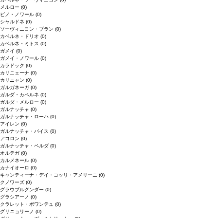
メルロー
(0)
ピノ・ノワール
(0)
シャルドネ
(0)
ソーヴィニヨン・ブラン
(0)
カベルネ・ドリオ
(0)
カベルネ・ミトス
(0)
ガメイ
(0)
ガメイ・ノワール
(0)
カラドック
(0)
カリニェーナ
(0)
カリニャン
(0)
ガルガネーガ
(0)
ガルダ・カベルネ
(0)
ガルダ・メルロー
(0)
ガルナッチャ
(0)
ガルナッチャ・ローハ
(0)
アイレン
(0)
ガルナッチャ・パイス
(0)
アコロン
(0)
ガルナッチャ・ペルダ
(0)
オルテガ
(0)
カルメネール
(0)
カナイオーロ
(0)
キャンティーナ・デイ・コッリ・アメリーニ
(0)
クノワーズ
(0)
グラウブルグンダー
(0)
グラシアーノ
(0)
クラレット・ボワンテュ
(0)
グリニョリーノ
(0)