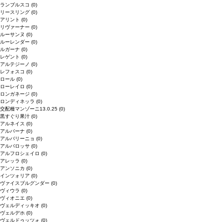
ランブルスコ
(0)
リースリング
(0)
アリント
(0)
リヴァーナー
(0)
ルーサンヌ
(0)
ルーレンダー
(0)
ルガーナ
(0)
レゲント
(0)
アルテジーノ
(0)
レフォスコ
(0)
ロール
(0)
ローレイロ
(0)
ロンガネージ
(0)
ロンディネッラ
(0)
交配種マンゾーニ13.0.25
(0)
黒すぐり果汁
(0)
アルネイス
(0)
アルバーナ
(0)
アルバリーニョ
(0)
アルバロッサ
(0)
アルフロシェイロ
(0)
アレッラ
(0)
アンソニカ
(0)
インツォリア
(0)
ヴァイスブルグンダー
(0)
ヴィウラ
(0)
ヴィオニエ
(0)
ヴェルディッキオ
(0)
ヴェルデホ
(0)
ヴェルドゥッツォ
(0)