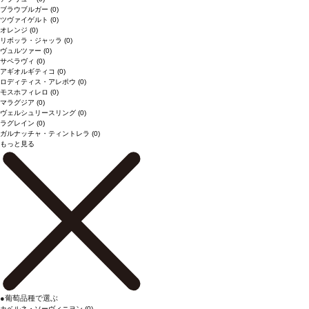
ブラウブルガー
(0)
ツヴァイゲルト
(0)
オレンジ
(0)
リボッラ・ジャッラ
(0)
ヴュルツァー
(0)
サペラヴィ
(0)
アギオルギティコ
(0)
ロディティス・アレポウ
(0)
モスホフィレロ
(0)
マラグジア
(0)
ヴェルシュリースリング
(0)
ラグレイン
(0)
ガルナッチャ・ティントレラ
(0)
もっと見る
●
葡萄品種で選ぶ
カベルネ・ソーヴィニヨン
(0)