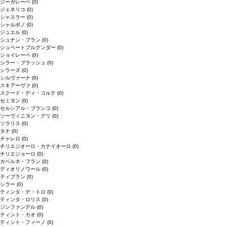
ジーガレーベ
(0)
ジェネリコ
(0)
シャスラー
(0)
シャルボノ
(0)
ジュエル
(0)
シュナン・ブラン
(0)
シュペートブルグンダー
(0)
ショイレーベ
(0)
シラー・ブラッシュ
(0)
シラーズ
(0)
シルヴァーナ
(0)
スキアーヴァ
(0)
スクード・ディ・コルテ
(0)
セミヨン
(0)
セルシアル・ブランコ
(0)
ソーヴィニヨン・グリ
(0)
ソラリス
(0)
タナ
(0)
チャレロ
(0)
チリエジオーロ・カナイオーロ
(0)
チリエジョーロ
(0)
カベルネ・フラン
(0)
ディオリノワール
(0)
ティブラン
(0)
シラー
(0)
ティンタ・デ・トロ
(0)
ティンタ・ロリス
(0)
ジンファンデル
(0)
ティント・カオ
(0)
ティント・フィーノ
(0)