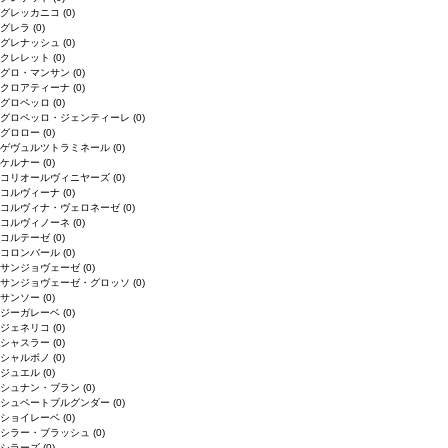
グレッカニコ
(0)
グレラ
(0)
グレナッシュ
(0)
クレレット
(0)
グロ・マンサン
(0)
クロアティーナ
(0)
グロペッロ
(0)
グロペッロ・ジェンティーレ
(0)
グロロー
(0)
ゲヴュルツトラミネール
(0)
ケルナー
(0)
コリオールヴィニヤーズ
(0)
コルヴィーナ
(0)
コルヴィナ・ヴェロネーゼ
(0)
コルヴィノーネ
(0)
コルテーゼ
(0)
コロンバール
(0)
サンジョヴェーゼ
(0)
サンジョヴェーゼ・グロッソ
(0)
サンソー
(0)
ジーガレーベ
(0)
ジェネリコ
(0)
シャスラー
(0)
シャルボノ
(0)
ジュエル
(0)
シュナン・ブラン
(0)
シュペートブルグンダー
(0)
ショイレーベ
(0)
シラー・ブラッシュ
(0)
シラーズ
(0)