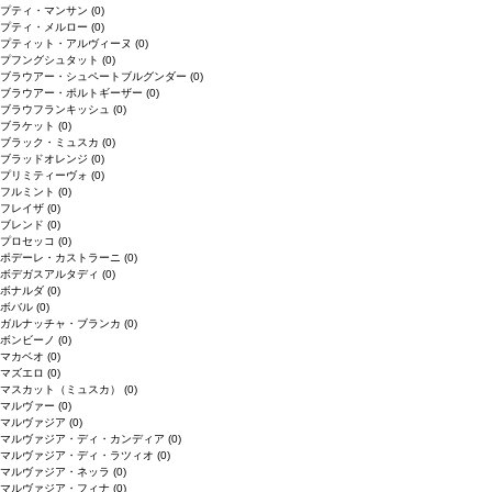
プティ・マンサン
(0)
プティ・メルロー
(0)
プティット・アルヴィーヌ
(0)
プフングシュタット
(0)
ブラウアー・シュペートブルグンダー
(0)
ブラウアー・ポルトギーザー
(0)
ブラウフランキッシュ
(0)
ブラケット
(0)
ブラック・ミュスカ
(0)
ブラッドオレンジ
(0)
プリミティーヴォ
(0)
フルミント
(0)
フレイザ
(0)
ブレンド
(0)
プロセッコ
(0)
ポデーレ・カストラーニ
(0)
ボデガスアルタディ
(0)
ボナルダ
(0)
ボバル
(0)
ガルナッチャ・ブランカ
(0)
ボンビーノ
(0)
マカベオ
(0)
マズエロ
(0)
マスカット（ミュスカ）
(0)
マルヴァー
(0)
マルヴァジア
(0)
マルヴァジア・ディ・カンディア
(0)
マルヴァジア・ディ・ラツィオ
(0)
マルヴァジア・ネッラ
(0)
マルヴァジア・フィナ
(0)