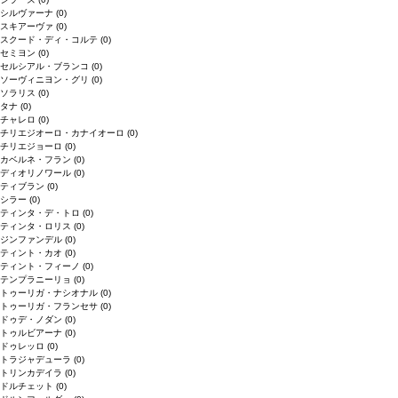
シルヴァーナ
(0)
スキアーヴァ
(0)
スクード・ディ・コルテ
(0)
セミヨン
(0)
セルシアル・ブランコ
(0)
ソーヴィニヨン・グリ
(0)
ソラリス
(0)
タナ
(0)
チャレロ
(0)
チリエジオーロ・カナイオーロ
(0)
チリエジョーロ
(0)
カベルネ・フラン
(0)
ディオリノワール
(0)
ティブラン
(0)
シラー
(0)
ティンタ・デ・トロ
(0)
ティンタ・ロリス
(0)
ジンファンデル
(0)
ティント・カオ
(0)
ティント・フィーノ
(0)
テンプラニーリョ
(0)
トゥーリガ・ナシオナル
(0)
トゥーリガ・フランセサ
(0)
ドゥデ・ノダン
(0)
トゥルビアーナ
(0)
ドゥレッロ
(0)
トラジャデューラ
(0)
トリンカデイラ
(0)
ドルチェット
(0)