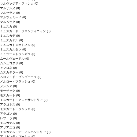
マルヴァジア・フィンカ
(0)
マルサンヌ
(0)
マルセラン
(0)
マルツェミーノ
(0)
マルベック
(0)
ミュスカ
(0)
ミュスカ・ド・フロンティニャン
(0)
ミュスカデ
(0)
ミュスカデル
(0)
ミュスカト＝オトネル
(0)
ミュスカルダン
(0)
ミュラー＝トゥルガウ
(0)
ムールヴェードル
(0)
ムシュコタリ
(0)
アマロネ
(0)
ムスカテラー
(0)
ムロン・ド・ブルゴーニュ
(0)
メルロー・ブラッシュ
(0)
メンシア
(0)
モーザック
(0)
モスカート
(0)
モスカート・アレクサンドリア
(0)
アラゴネス
(0)
モスカート・ジャッロ
(0)
アラゴン
(0)
レブーラ
(0)
モスカテル
(0)
アリアニコ
(0)
モスカテル・デ・アレハンドリア
(0)
アリカンテ・ブーシェ
(0)