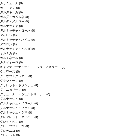
カリニェーナ
(0)
カリニャン
(0)
ガルガネーガ
(0)
ガルダ・カベルネ
(0)
ガルダ・メルロー
(0)
ガルナッチャ
(0)
ガルナッチャ・ローハ
(0)
アイレン
(0)
ガルナッチャ・パイス
(0)
アコロン
(0)
ガルナッチャ・ペルダ
(0)
オルテガ
(0)
カルメネール
(0)
カナイオーロ
(0)
キャンティーナ・デイ・コッリ・アメリーニ
(0)
クノワーズ
(0)
グラウブルグンダー
(0)
グラシアーノ
(0)
クラレット・ボワンテュ
(0)
グリニョリーノ
(0)
グリューナー・ヴェルトリーナー
(0)
グルナッシュ
(0)
グルナッシュ・ノワール
(0)
グルナッシュ・ブラン
(0)
グルナッシュ・グリ
(0)
クレアレット・ダイバー
(0)
グレイ・ピノ
(0)
グレープフルーツ
(0)
グレカニコ
(0)
グレケット
(0)