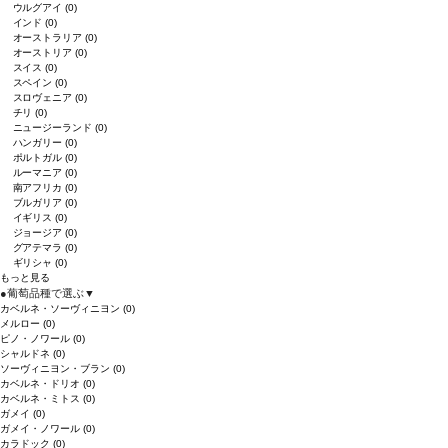
ウルグアイ
(0)
インド
(0)
オーストラリア
(0)
オーストリア
(0)
スイス
(0)
スペイン
(0)
スロヴェニア
(0)
チリ
(0)
ニュージーランド
(0)
ハンガリー
(0)
ポルトガル
(0)
ルーマニア
(0)
南アフリカ
(0)
ブルガリア
(0)
イギリス
(0)
ジョージア
(0)
グアテマラ
(0)
ギリシャ
(0)
もっと見る
●
葡萄品種で選ぶ
▼
カベルネ・ソーヴィニヨン
(0)
メルロー
(0)
ピノ・ノワール
(0)
シャルドネ
(0)
ソーヴィニヨン・ブラン
(0)
カベルネ・ドリオ
(0)
カベルネ・ミトス
(0)
ガメイ
(0)
ガメイ・ノワール
(0)
カラドック
(0)