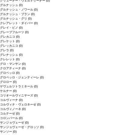
グリューナー・ヴェルトリーナー
(0)
グルナッシュ
(0)
グルナッシュ・ノワール
(0)
グルナッシュ・ブラン
(0)
グルナッシュ・グリ
(0)
クレアレット・ダイバー
(0)
グレイ・ピノ
(0)
グレープフルーツ
(0)
グレカニコ
(0)
グレケット
(0)
グレッカニコ
(0)
グレラ
(0)
グレナッシュ
(0)
クレレット
(0)
グロ・マンサン
(0)
クロアティーナ
(0)
グロペッロ
(0)
グロペッロ・ジェンティーレ
(0)
グロロー
(0)
ゲヴュルツトラミネール
(0)
ケルナー
(0)
コリオールヴィニヤーズ
(0)
コルヴィーナ
(0)
コルヴィナ・ヴェロネーゼ
(0)
コルヴィノーネ
(0)
コルテーゼ
(0)
コロンバール
(0)
サンジョヴェーゼ
(0)
サンジョヴェーゼ・グロッソ
(0)
サンソー
(0)