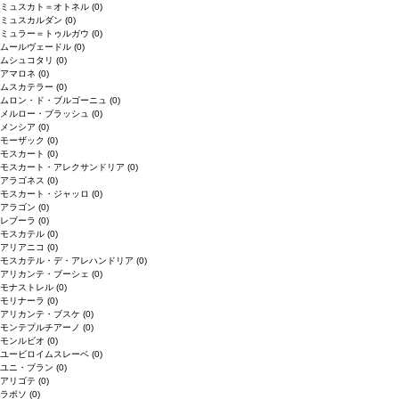
ミュスカト＝オトネル
(0)
ミュスカルダン
(0)
ミュラー＝トゥルガウ
(0)
ムールヴェードル
(0)
ムシュコタリ
(0)
アマロネ
(0)
ムスカテラー
(0)
ムロン・ド・ブルゴーニュ
(0)
メルロー・ブラッシュ
(0)
メンシア
(0)
モーザック
(0)
モスカート
(0)
モスカート・アレクサンドリア
(0)
アラゴネス
(0)
モスカート・ジャッロ
(0)
アラゴン
(0)
レブーラ
(0)
モスカテル
(0)
アリアニコ
(0)
モスカテル・デ・アレハンドリア
(0)
アリカンテ・ブーシェ
(0)
モナストレル
(0)
モリナーラ
(0)
アリカンテ・ブスケ
(0)
モンテプルチアーノ
(0)
モンルビオ
(0)
ユービロイムスレーベ
(0)
ユニ・ブラン
(0)
アリゴテ
(0)
ラボソ
(0)