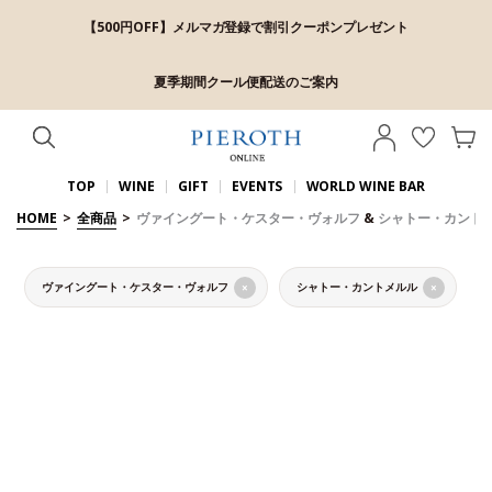
【500円OFF】メルマガ登録で割引クーポンプレゼント
夏季期間クール便配送のご案内
TOP
WINE
GIFT
EVENTS
WORLD WINE BAR
HOME
>
全商品
>
ヴァイングート・ケスター・ヴォルフ
&
シャトー・カント
ヴァイングート・ケスター・ヴォルフ
シャトー・カントメルル
×
×