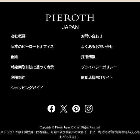
会社概要
お問い合わせ
日本のピーロートオフィス
よくあるお問い合せ
配送
採用情報
特定商取引法に基づく表示
プライバシーポリシー
利用規約
飲食店様向けサイト
ショッピングガイド
Copyright © Pieroth Japan K.K. All Rights Reserved.
ストップ！20歳未満飲酒・飲酒運転。妊娠中及び授乳中の飲酒は、胎児・乳児の発育に悪影響を与える恐
れがあります。