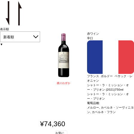
表示順
赤ワイン
新着順
辛口
▼
フランス ボルドー ペサック・レ
オニャン
残りわずか
シャトー・ラ・ミッション・オ
ー・ブリオン (2021)
750ml
シャトー・ラ・ミッション・オ
ー・ブリオン
葡萄品種:
メルロー, カベルネ・ソーヴィニヨ
ン, カベルネ・フラン
¥74,360
お気に