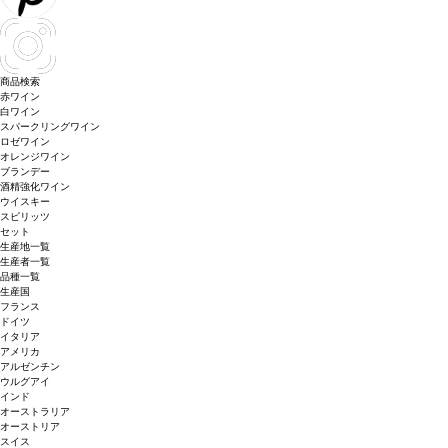
商品検索
赤ワイン
白ワイン
スパークリングワイン
ロゼワイン
オレンジワイン
ブランデー
酒精強化ワイン
ウイスキー
スピリッツ
セット
生産地一覧
生産者一覧
品種一覧
生産国
フランス
ドイツ
イタリア
アメリカ
アルゼンチン
ウルグアイ
インド
オーストラリア
オーストリア
スイス