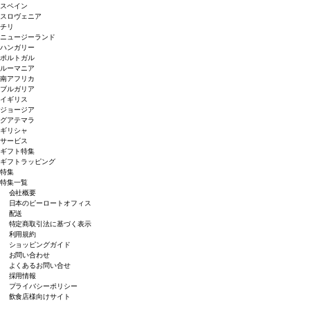
スペイン
スロヴェニア
チリ
ニュージーランド
ハンガリー
ポルトガル
ルーマニア
南アフリカ
ブルガリア
イギリス
ジョージア
グアテマラ
ギリシャ
サービス
ギフト特集
ギフトラッピング
特集
特集一覧
会社概要
日本のピーロートオフィス
配送
特定商取引法に基づく表示
利用規約
ショッピングガイド
お問い合わせ
よくあるお問い合せ
採用情報
プライバシーポリシー
飲食店様向けサイト