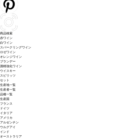
商品検索
赤ワイン
白ワイン
スパークリングワイン
ロゼワイン
オレンジワイン
ブランデー
酒精強化ワイン
ウイスキー
スピリッツ
セット
生産地一覧
生産者一覧
品種一覧
生産国
フランス
ドイツ
イタリア
アメリカ
アルゼンチン
ウルグアイ
インド
オーストラリア