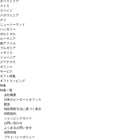
オーストリア
スイス
スペイン
スロヴェニア
チリ
ニュージーランド
ハンガリー
ポルトガル
ルーマニア
南アフリカ
ブルガリア
イギリス
ジョージア
グアテマラ
ギリシャ
サービス
ギフト特集
ギフトラッピング
特集
特集一覧
会社概要
日本のピーロートオフィス
配送
特定商取引法に基づく表示
利用規約
ショッピングガイド
お問い合わせ
よくあるお問い合せ
採用情報
プライバシーポリシー