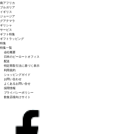
南アフリカ
ブルガリア
イギリス
ジョージア
グアテマラ
ギリシャ
サービス
ギフト特集
ギフトラッピング
特集
特集一覧
会社概要
日本のピーロートオフィス
配送
特定商取引法に基づく表示
利用規約
ショッピングガイド
お問い合わせ
よくあるお問い合せ
採用情報
プライバシーポリシー
飲食店様向けサイト