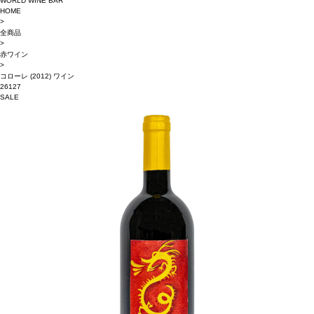
WORLD WINE BAR
HOME
>
全商品
>
赤ワイン
>
コローレ (2012) ワイン
26127
SALE