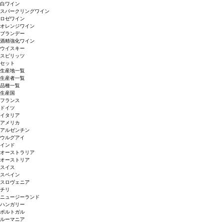
白ワイン
スパークリングワイン
ロゼワイン
オレンジワイン
ブランデー
酒精強化ワイン
ウイスキー
スピリッツ
セット
生産地一覧
生産者一覧
品種一覧
生産国
フランス
ドイツ
イタリア
アメリカ
アルゼンチン
ウルグアイ
インド
オーストラリア
オーストリア
スイス
スペイン
スロヴェニア
チリ
ニュージーランド
ハンガリー
ポルトガル
ルーマニア