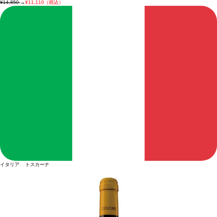
¥14,850
→
¥11,110（税込）
イタリア トスカーナ