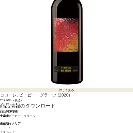
詳しく見る
コローレ, ビービー・グラーツ (2020)
¥39,600
（税込）
商品情報のダウンロード
商品PDF印刷
生産者
ビービー・グラーツ
生産地
イタリア
/
トスカーナ