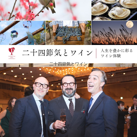
狂った頭
「テスタマッタ」とは、イタリア語で「狂った頭」を意味し、ポジティブでクリエイティブ、そし
て情熱的な人物であるビービー・グラーツを表現するのに最もふさわしい言葉です。テスタマッタ
は、石を多く含む土壌の丘の上にある古木のサンジョヴェーゼの純粋さ、ミネラル感、透明感を表
現したワイン。サンジョヴェーゼ100％で、伝統と創造性の組み合わせから造られたスーパー・タス
カンです。ビービー・グラーツは幼少期をイゾラ・デル・ジリオで過ごし、この島のユニークなブ
ドウ栽培を体験しました。テスタマッタの白のほうは、毎朝ロバと一緒に畑に行き、老農家から聞
いた話や知識のおかげで生まれました。長年にわたる研究と努力の結果、島のアンソニカ種から白
ワインを選び、テスタマッタの世界を完成させる準備ができたと悟り、赤ワインと一緒に白ワイン
も生産するようになったのです。
二十四節気とワイン