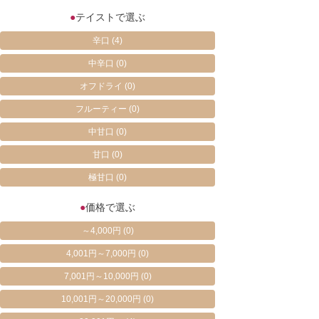
●
テイストで選ぶ
辛口
(4)
中辛口
(0)
オフドライ
(0)
フルーティー
(0)
中甘口
(0)
甘口
(0)
極甘口
(0)
●
価格で選ぶ
～4,000円
(0)
4,001円～7,000円
(0)
7,001円～10,000円
(0)
10,001円～20,000円
(0)