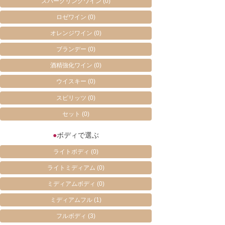
スパークリングワイン
(0)
ロゼワイン
(0)
オレンジワイン
(0)
ブランデー
(0)
酒精強化ワイン
(0)
ウイスキー
(0)
スピリッツ
(0)
セット
(0)
●
ボディで選ぶ
ライトボディ
(0)
ライトミディアム
(0)
ミディアムボディ
(0)
ミディアムフル
(1)
フルボディ
(3)