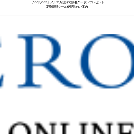
【500円OFF】メルマガ登録で割引クーポンプレゼント
夏季期間クール便配送のご案内