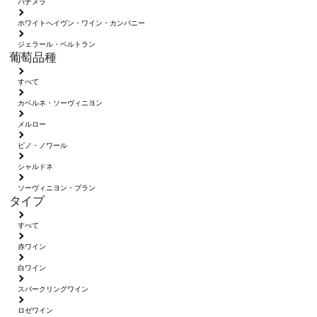
パナメラ
ホワイトへイヴン・ワイン・カンパニー
ジェラール・ベルトラン
葡萄品種
すべて
カベルネ・ソーヴィニヨン
メルロー
ピノ・ノワール
シャルドネ
ソーヴィニヨン・ブラン
タイプ
すべて
赤ワイン
白ワイン
スパークリングワイン
ロゼワイン