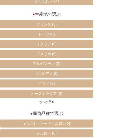
20,001円～
(4)
●
生産地で選ぶ
フランス
(0)
ドイツ
(0)
イタリア
(0)
アメリカ
(0)
アルゼンチン
(0)
ウルグアイ
(0)
インド
(0)
オーストラリア
(0)
もっと見る
●
葡萄品種で選ぶ
カベルネ・ソーヴィニヨン
(4)
メルロー
(0)