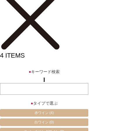
4
ITEMS
●
キーワード検索
●
タイプで選ぶ
赤ワイン
(4)
白ワイン
(0)