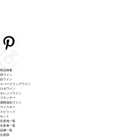
商品検索
赤ワイン
白ワイン
スパークリングワイン
ロゼワイン
オレンジワイン
ブランデー
酒精強化ワイン
ウイスキー
スピリッツ
セット
生産地一覧
生産者一覧
品種一覧
生産国