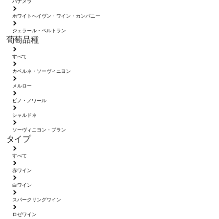
パナメラ
ホワイトへイヴン・ワイン・カンパニー
ジェラール・ベルトラン
葡萄品種
すべて
カベルネ・ソーヴィニヨン
メルロー
ピノ・ノワール
シャルドネ
ソーヴィニヨン・ブラン
タイプ
すべて
赤ワイン
白ワイン
スパークリングワイン
ロゼワイン