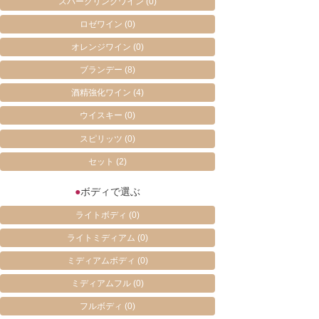
スパークリングワイン
(0)
ロゼワイン
(0)
オレンジワイン
(0)
ブランデー
(8)
酒精強化ワイン
(4)
ウイスキー
(0)
スピリッツ
(0)
セット
(2)
●
ボディで選ぶ
ライトボディ
(0)
ライトミディアム
(0)
ミディアムボディ
(0)
ミディアムフル
(0)
フルボディ
(0)