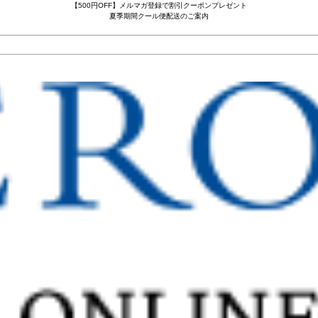
【500円OFF】メルマガ登録で割引クーポンプレゼント
夏季期間クール便配送のご案内