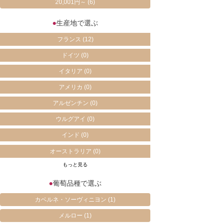
20,001円～
(6)
●
生産地で選ぶ
フランス
(12)
ドイツ
(0)
イタリア
(0)
アメリカ
(0)
アルゼンチン
(0)
ウルグアイ
(0)
インド
(0)
オーストラリア
(0)
もっと見る
●
葡萄品種で選ぶ
カベルネ・ソーヴィニヨン
(1)
メルロー
(1)