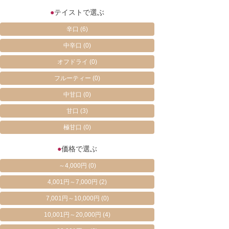
●
テイストで選ぶ
辛口
(6)
中辛口
(0)
オフドライ
(0)
フルーティー
(0)
中甘口
(0)
甘口
(3)
極甘口
(0)
●
価格で選ぶ
～4,000円
(0)
4,001円～7,000円
(2)
7,001円～10,000円
(0)
10,001円～20,000円
(4)