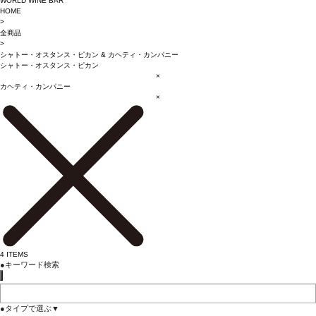
WORLD WINE BAR
HOME
>
全商品
>
シャトー・オスタンス・ピカン
&
カヘティ・カンパニー
シャトー・オスタンス・ピカン
×
カヘティ・カンパニー
×
4
ITEMS
●
キーワード検索
●
タイプで選ぶ
▼