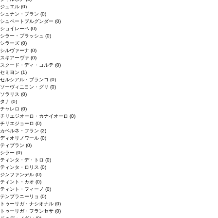
ジュエル
(0)
シュナン・ブラン
(0)
シュペートブルグンダー
(0)
ショイレーベ
(0)
シラー・ブラッシュ
(0)
シラーズ
(0)
シルヴァーナ
(0)
スキアーヴァ
(0)
スクード・ディ・コルテ
(0)
セミヨン
(1)
セルシアル・ブランコ
(0)
ソーヴィニヨン・グリ
(0)
ソラリス
(0)
タナ
(0)
チャレロ
(0)
チリエジオーロ・カナイオーロ
(0)
チリエジョーロ
(0)
カベルネ・フラン
(2)
ディオリノワール
(0)
ティブラン
(0)
シラー
(0)
ティンタ・デ・トロ
(0)
ティンタ・ロリス
(0)
ジンファンデル
(0)
ティント・カオ
(0)
ティント・フィーノ
(0)
テンプラニーリョ
(0)
トゥーリガ・ナシオナル
(0)
トゥーリガ・フランセサ
(0)