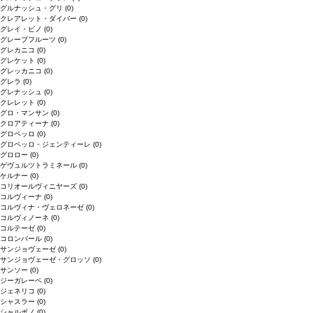
グルナッシュ・グリ
(0)
クレアレット・ダイバー
(0)
グレイ・ピノ
(0)
グレープフルーツ
(0)
グレカニコ
(0)
グレケット
(0)
グレッカニコ
(0)
グレラ
(0)
グレナッシュ
(0)
クレレット
(0)
グロ・マンサン
(0)
クロアティーナ
(0)
グロペッロ
(0)
グロペッロ・ジェンティーレ
(0)
グロロー
(0)
ゲヴュルツトラミネール
(0)
ケルナー
(0)
コリオールヴィニヤーズ
(0)
コルヴィーナ
(0)
コルヴィナ・ヴェロネーゼ
(0)
コルヴィノーネ
(0)
コルテーゼ
(0)
コロンバール
(0)
サンジョヴェーゼ
(0)
サンジョヴェーゼ・グロッソ
(0)
サンソー
(0)
ジーガレーベ
(0)
ジェネリコ
(0)
シャスラー
(0)
シャルボノ
(0)