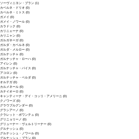
ソーヴィニヨン・ブラン
(1)
カベルネ・ドリオ
(0)
カベルネ・ミトス
(0)
ガメイ
(0)
ガメイ・ノワール
(0)
カラドック
(0)
カリニェーナ
(0)
カリニャン
(0)
ガルガネーガ
(0)
ガルダ・カベルネ
(0)
ガルダ・メルロー
(0)
ガルナッチャ
(0)
ガルナッチャ・ローハ
(0)
アイレン
(0)
ガルナッチャ・パイス
(0)
アコロン
(0)
ガルナッチャ・ペルダ
(0)
オルテガ
(0)
カルメネール
(0)
カナイオーロ
(0)
キャンティーナ・デイ・コッリ・アメリーニ
(0)
クノワーズ
(0)
グラウブルグンダー
(0)
グラシアーノ
(0)
クラレット・ボワンテュ
(0)
グリニョリーノ
(0)
グリューナー・ヴェルトリーナー
(0)
グルナッシュ
(0)
グルナッシュ・ノワール
(0)
グルナッシュ・ブラン
(0)