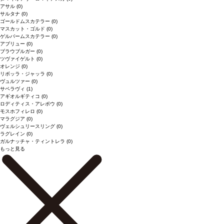
アサル
(0)
サルタナ
(0)
ゴールドムスカテラー
(0)
マスカット・ゴルド
(0)
ゲルバームスカテラー
(0)
アブリュー
(0)
ブラウブルガー
(0)
ツヴァイゲルト
(0)
オレンジ
(0)
リボッラ・ジャッラ
(0)
ヴュルツァー
(0)
サペラヴィ
(1)
アギオルギティコ
(0)
ロディティス・アレポウ
(0)
モスホフィレロ
(0)
マラグジア
(0)
ヴェルシュリースリング
(0)
ラグレイン
(0)
ガルナッチャ・ティントレラ
(0)
もっと見る