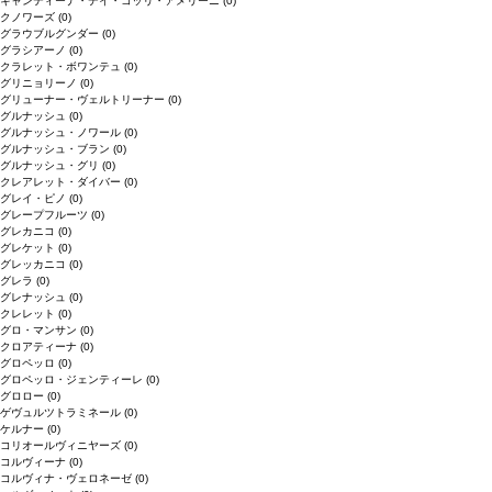
キャンティーナ・デイ・コッリ・アメリーニ
(0)
クノワーズ
(0)
グラウブルグンダー
(0)
グラシアーノ
(0)
クラレット・ボワンテュ
(0)
グリニョリーノ
(0)
グリューナー・ヴェルトリーナー
(0)
グルナッシュ
(0)
グルナッシュ・ノワール
(0)
グルナッシュ・ブラン
(0)
グルナッシュ・グリ
(0)
クレアレット・ダイバー
(0)
グレイ・ピノ
(0)
グレープフルーツ
(0)
グレカニコ
(0)
グレケット
(0)
グレッカニコ
(0)
グレラ
(0)
グレナッシュ
(0)
クレレット
(0)
グロ・マンサン
(0)
クロアティーナ
(0)
グロペッロ
(0)
グロペッロ・ジェンティーレ
(0)
グロロー
(0)
ゲヴュルツトラミネール
(0)
ケルナー
(0)
コリオールヴィニヤーズ
(0)
コルヴィーナ
(0)
コルヴィナ・ヴェロネーゼ
(0)