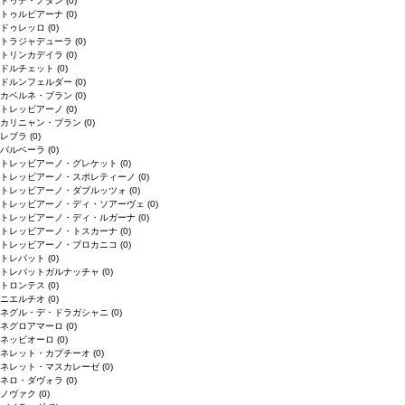
ドゥデ・ノダン
(0)
トゥルビアーナ
(0)
ドゥレッロ
(0)
トラジャデューラ
(0)
トリンカデイラ
(0)
ドルチェット
(0)
ドルンフェルダー
(0)
カベルネ・ブラン
(0)
トレッビアーノ
(0)
カリニャン・ブラン
(0)
レブラ
(0)
バルベーラ
(0)
トレッビアーノ・グレケット
(0)
トレッビアーノ・スポレティーノ
(0)
トレッビアーノ・ダブルッツォ
(0)
トレッビアーノ・ディ・ソアーヴェ
(0)
トレッビアーノ・ディ・ルガーナ
(0)
トレッビアーノ・トスカーナ
(0)
トレッビアーノ・プロカニコ
(0)
トレパット
(0)
トレパットガルナッチャ
(0)
トロンテス
(0)
ニエルチオ
(0)
ネグル・デ・ドラガシャニ
(0)
ネグロアマーロ
(0)
ネッビオーロ
(0)
ネレット・カプチーオ
(0)
ネレット・マスカレーゼ
(0)
ネロ・ダヴォラ
(0)
ノヴァク
(0)