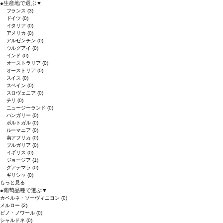
●
生産地で選ぶ
▼
フランス
(3)
ドイツ
(0)
イタリア
(0)
アメリカ
(0)
アルゼンチン
(0)
ウルグアイ
(0)
インド
(0)
オーストラリア
(0)
オーストリア
(0)
スイス
(0)
スペイン
(0)
スロヴェニア
(0)
チリ
(0)
ニュージーランド
(0)
ハンガリー
(0)
ポルトガル
(0)
ルーマニア
(0)
南アフリカ
(0)
ブルガリア
(0)
イギリス
(0)
ジョージア
(1)
グアテマラ
(0)
ギリシャ
(0)
もっと見る
●
葡萄品種で選ぶ
▼
カベルネ・ソーヴィニヨン
(0)
メルロー
(2)
ピノ・ノワール
(0)
シャルドネ
(0)