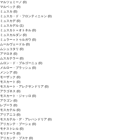
マルツェミーノ
(0)
マルベック
(0)
ミュスカ
(0)
ミュスカ・ド・フロンティニャン
(0)
ミュスカデ
(0)
ミュスカデル
(1)
ミュスカト＝オトネル
(0)
ミュスカルダン
(0)
ミュラー＝トゥルガウ
(0)
ムールヴェードル
(0)
ムシュコタリ
(0)
アマロネ
(0)
ムスカテラー
(0)
ムロン・ド・ブルゴーニュ
(0)
メルロー・ブラッシュ
(0)
メンシア
(0)
モーザック
(0)
モスカート
(0)
モスカート・アレクサンドリア
(0)
アラゴネス
(0)
モスカート・ジャッロ
(0)
アラゴン
(0)
レブーラ
(0)
モスカテル
(0)
アリアニコ
(0)
モスカテル・デ・アレハンドリア
(0)
アリカンテ・ブーシェ
(0)
モナストレル
(0)
モリナーラ
(0)
アリカンテ・ブスケ
(0)