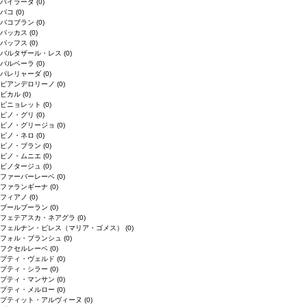
バイラーダ
(0)
バコ
(0)
バコブラン
(0)
バッカス
(0)
バッフス
(0)
バルタザール・レス
(0)
バルベーラ
(0)
パレリャーダ
(0)
ピアンデロリーノ
(0)
ビカル
(0)
ピニョレット
(0)
ピノ・グリ
(0)
ピノ・グリージョ
(0)
ピノ・ネロ
(0)
ピノ・ブラン
(0)
ピノ・ムニエ
(0)
ピノタージュ
(0)
ファーバーレーベ
(0)
ファランギーナ
(0)
フィアノ
(0)
ブールブーラン
(0)
フェテアスカ・ネアグラ
(0)
フェルナン・ピレス（マリア・ゴメス）
(0)
フォル・ブランシュ
(0)
フクセルレーベ
(0)
プティ・ヴェルド
(0)
プティ・シラー
(0)
プティ・マンサン
(0)
プティ・メルロー
(0)
プティット・アルヴィーヌ
(0)