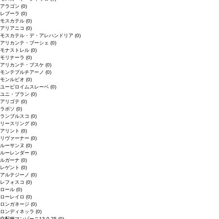
アラゴン
(0)
レブーラ
(0)
モスカテル
(0)
アリアニコ
(0)
モスカテル・デ・アレハンドリア
(0)
アリカンテ・ブーシェ
(0)
モナストレル
(0)
モリナーラ
(0)
アリカンテ・ブスケ
(0)
モンテプルチアーノ
(0)
モンルビオ
(0)
ユービロイムスレーベ
(0)
ユニ・ブラン
(0)
アリゴテ
(0)
ラボソ
(0)
ランブルスコ
(0)
リースリング
(0)
アリント
(0)
リヴァーナー
(0)
ルーサンヌ
(0)
ルーレンダー
(0)
ルガーナ
(0)
レゲント
(0)
アルテジーノ
(0)
レフォスコ
(0)
ロール
(0)
ローレイロ
(0)
ロンガネージ
(0)
ロンディネッラ
(0)
交配種マンゾーニ13.0.25
(0)