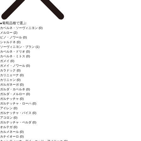
●
葡萄品種で選ぶ
カベルネ・ソーヴィニヨン
(0)
メルロー
(2)
ピノ・ノワール
(0)
シャルドネ
(0)
ソーヴィニヨン・ブラン
(1)
カベルネ・ドリオ
(0)
カベルネ・ミトス
(0)
ガメイ
(0)
ガメイ・ノワール
(0)
カラドック
(0)
カリニェーナ
(0)
カリニャン
(0)
ガルガネーガ
(0)
ガルダ・カベルネ
(0)
ガルダ・メルロー
(0)
ガルナッチャ
(0)
ガルナッチャ・ローハ
(0)
アイレン
(0)
ガルナッチャ・パイス
(0)
アコロン
(0)
ガルナッチャ・ペルダ
(0)
オルテガ
(0)
カルメネール
(0)
カナイオーロ
(0)