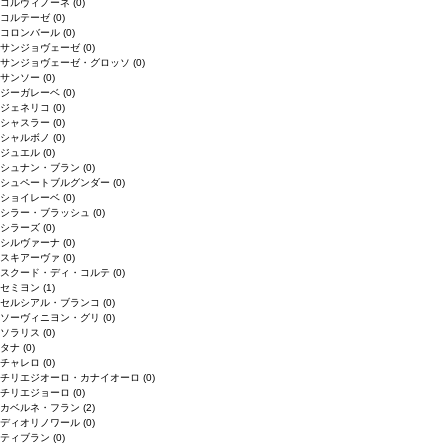
コルヴィノーネ
(0)
コルテーゼ
(0)
コロンバール
(0)
サンジョヴェーゼ
(0)
サンジョヴェーゼ・グロッソ
(0)
サンソー
(0)
ジーガレーベ
(0)
ジェネリコ
(0)
シャスラー
(0)
シャルボノ
(0)
ジュエル
(0)
シュナン・ブラン
(0)
シュペートブルグンダー
(0)
ショイレーベ
(0)
シラー・ブラッシュ
(0)
シラーズ
(0)
シルヴァーナ
(0)
スキアーヴァ
(0)
スクード・ディ・コルテ
(0)
セミヨン
(1)
セルシアル・ブランコ
(0)
ソーヴィニヨン・グリ
(0)
ソラリス
(0)
タナ
(0)
チャレロ
(0)
チリエジオーロ・カナイオーロ
(0)
チリエジョーロ
(0)
カベルネ・フラン
(2)
ディオリノワール
(0)
ティブラン
(0)