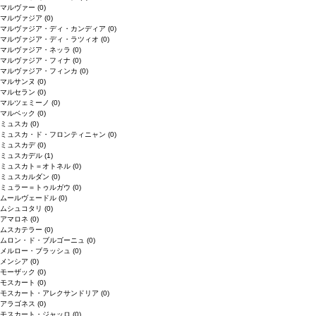
マルヴァー
(0)
マルヴァジア
(0)
マルヴァジア・ディ・カンディア
(0)
マルヴァジア・ディ・ラツィオ
(0)
マルヴァジア・ネッラ
(0)
マルヴァジア・フィナ
(0)
マルヴァジア・フィンカ
(0)
マルサンヌ
(0)
マルセラン
(0)
マルツェミーノ
(0)
マルベック
(0)
ミュスカ
(0)
ミュスカ・ド・フロンティニャン
(0)
ミュスカデ
(0)
ミュスカデル
(1)
ミュスカト＝オトネル
(0)
ミュスカルダン
(0)
ミュラー＝トゥルガウ
(0)
ムールヴェードル
(0)
ムシュコタリ
(0)
アマロネ
(0)
ムスカテラー
(0)
ムロン・ド・ブルゴーニュ
(0)
メルロー・ブラッシュ
(0)
メンシア
(0)
モーザック
(0)
モスカート
(0)
モスカート・アレクサンドリア
(0)
アラゴネス
(0)
モスカート・ジャッロ
(0)