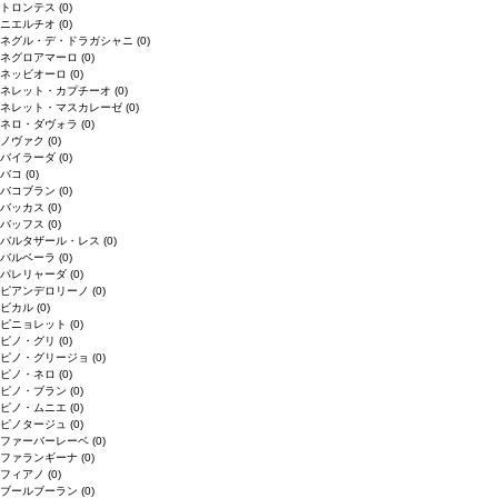
トロンテス
(0)
ニエルチオ
(0)
ネグル・デ・ドラガシャニ
(0)
ネグロアマーロ
(0)
ネッビオーロ
(0)
ネレット・カプチーオ
(0)
ネレット・マスカレーゼ
(0)
ネロ・ダヴォラ
(0)
ノヴァク
(0)
バイラーダ
(0)
バコ
(0)
バコブラン
(0)
バッカス
(0)
バッフス
(0)
バルタザール・レス
(0)
バルベーラ
(0)
パレリャーダ
(0)
ピアンデロリーノ
(0)
ビカル
(0)
ピニョレット
(0)
ピノ・グリ
(0)
ピノ・グリージョ
(0)
ピノ・ネロ
(0)
ピノ・ブラン
(0)
ピノ・ムニエ
(0)
ピノタージュ
(0)
ファーバーレーベ
(0)
ファランギーナ
(0)
フィアノ
(0)
ブールブーラン
(0)