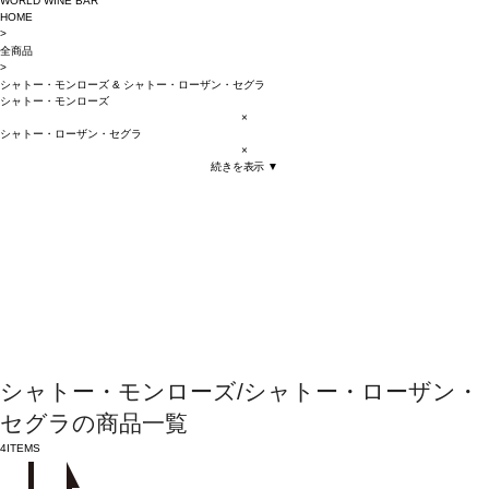
WORLD WINE BAR
HOME
>
全商品
>
シャトー・モンローズ
&
シャトー・ローザン・セグラ
シャトー・モンローズ
×
シャトー・ローザン・セグラ
×
続きを表示 ▼
シャトー・モンローズ/シャトー・ローザン・
セグラの商品一覧
4
ITEMS