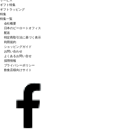
サービス
ギフト特集
ギフトラッピング
特集
特集一覧
会社概要
日本のピーロートオフィス
配送
特定商取引法に基づく表示
利用規約
ショッピングガイド
お問い合わせ
よくあるお問い合せ
採用情報
プライバシーポリシー
飲食店様向けサイト