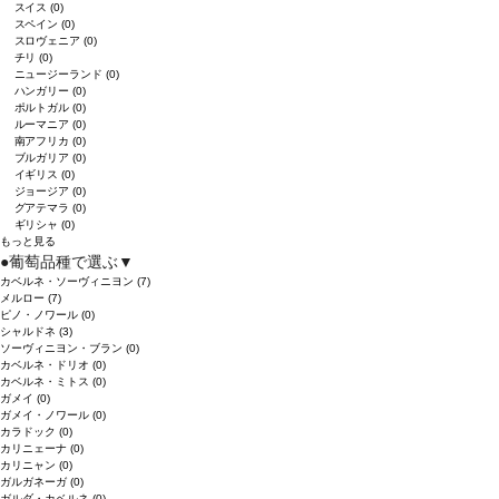
スイス
(0)
スペイン
(0)
スロヴェニア
(0)
チリ
(0)
ニュージーランド
(0)
ハンガリー
(0)
ポルトガル
(0)
ルーマニア
(0)
南アフリカ
(0)
ブルガリア
(0)
イギリス
(0)
ジョージア
(0)
グアテマラ
(0)
ギリシャ
(0)
もっと見る
●
葡萄品種で選ぶ
▼
カベルネ・ソーヴィニヨン
(7)
メルロー
(7)
ピノ・ノワール
(0)
シャルドネ
(3)
ソーヴィニヨン・ブラン
(0)
カベルネ・ドリオ
(0)
カベルネ・ミトス
(0)
ガメイ
(0)
ガメイ・ノワール
(0)
カラドック
(0)
カリニェーナ
(0)
カリニャン
(0)
ガルガネーガ
(0)
ガルダ・カベルネ
(0)