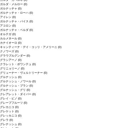
ガルダ・メルロー
(0)
ガルナッチャ
(0)
ガルナッチャ・ローハ
(0)
アイレン
(0)
ガルナッチャ・パイス
(0)
アコロン
(0)
ガルナッチャ・ペルダ
(0)
オルテガ
(0)
カルメネール
(0)
カナイオーロ
(0)
キャンティーナ・デイ・コッリ・アメリーニ
(0)
クノワーズ
(0)
グラウブルグンダー
(0)
グラシアーノ
(0)
クラレット・ボワンテュ
(0)
グリニョリーノ
(0)
グリューナー・ヴェルトリーナー
(0)
グルナッシュ
(0)
グルナッシュ・ノワール
(0)
グルナッシュ・ブラン
(0)
グルナッシュ・グリ
(0)
クレアレット・ダイバー
(0)
グレイ・ピノ
(0)
グレープフルーツ
(0)
グレカニコ
(0)
グレケット
(0)
グレッカニコ
(0)
グレラ
(0)
グレナッシュ
(0)