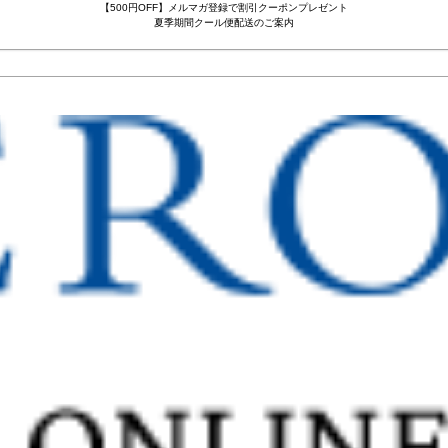
【500円OFF】メルマガ登録で割引クーポンプレゼント
夏季期間クール便配送のご案内