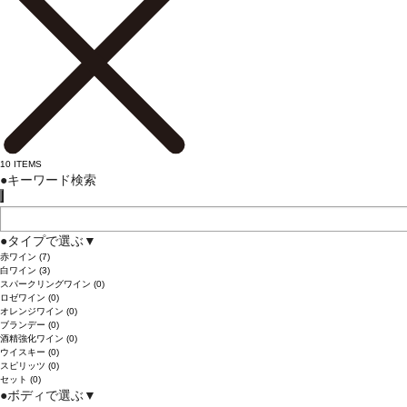
10
ITEMS
●
キーワード検索
●
タイプで選ぶ
▼
赤ワイン
(7)
白ワイン
(3)
スパークリングワイン
(0)
ロゼワイン
(0)
オレンジワイン
(0)
ブランデー
(0)
酒精強化ワイン
(0)
ウイスキー
(0)
スピリッツ
(0)
セット
(0)
●
ボディで選ぶ
▼