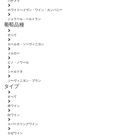
パナメラ
ホワイトへイヴン・ワイン・カンパニー
ジェラール・ベルトラン
葡萄品種
すべて
カベルネ・ソーヴィニヨン
メルロー
ピノ・ノワール
シャルドネ
ソーヴィニヨン・ブラン
タイプ
すべて
赤ワイン
白ワイン
スパークリングワイン
ロゼワイン