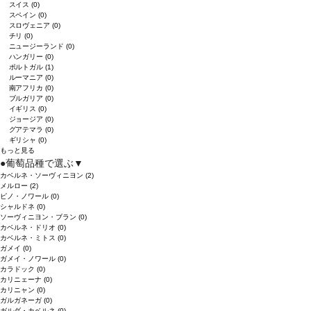
スイス
(0)
スペイン
(0)
スロヴェニア
(0)
チリ
(0)
ニュージーランド
(0)
ハンガリー
(0)
ポルトガル
(1)
ルーマニア
(0)
南アフリカ
(0)
ブルガリア
(0)
イギリス
(0)
ジョージア
(0)
グアテマラ
(0)
ギリシャ
(0)
もっと見る
●
葡萄品種で選ぶ
▼
カベルネ・ソーヴィニヨン
(2)
メルロー
(2)
ピノ・ノワール
(0)
シャルドネ
(0)
ソーヴィニヨン・ブラン
(0)
カベルネ・ドリオ
(0)
カベルネ・ミトス
(0)
ガメイ
(0)
ガメイ・ノワール
(0)
カラドック
(0)
カリニェーナ
(0)
カリニャン
(0)
ガルガネーガ
(0)
ガルダ・カベルネ
(0)