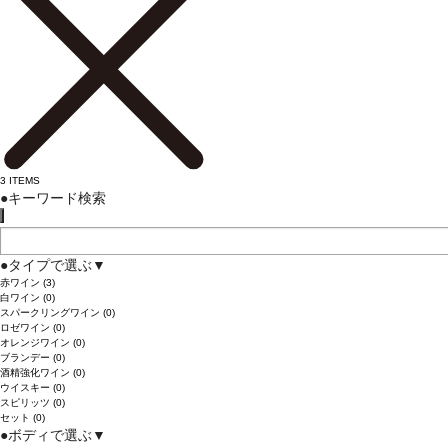
3
ITEMS
●
キーワード検索
●
タイプで選ぶ
▼
赤ワイン
(3)
白ワイン
(0)
スパークリングワイン
(0)
ロゼワイン
(0)
オレンジワイン
(0)
ブランデー
(0)
酒精強化ワイン
(0)
ウイスキー
(0)
スピリッツ
(0)
セット
(0)
●
ボディで選ぶ
▼