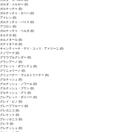
ガルダ・メルロー
(0)
ガルナッチャ
(0)
ガルナッチャ・ローハ
(0)
アイレン
(0)
ガルナッチャ・パイス
(0)
アコロン
(0)
ガルナッチャ・ペルダ
(0)
オルテガ
(0)
カルメネール
(0)
カナイオーロ
(0)
キャンティーナ・デイ・コッリ・アメリーニ
(0)
クノワーズ
(0)
グラウブルグンダー
(0)
グラシアーノ
(0)
クラレット・ボワンテュ
(0)
グリニョリーノ
(0)
グリューナー・ヴェルトリーナー
(0)
グルナッシュ
(0)
グルナッシュ・ノワール
(0)
グルナッシュ・ブラン
(0)
グルナッシュ・グリ
(0)
クレアレット・ダイバー
(0)
グレイ・ピノ
(0)
グレープフルーツ
(0)
グレカニコ
(0)
グレケット
(0)
グレッカニコ
(0)
グレラ
(0)
グレナッシュ
(0)