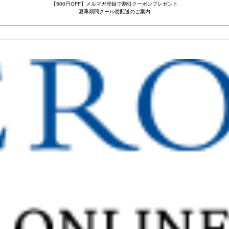
【500円OFF】メルマガ登録で割引クーポンプレゼント
夏季期間クール便配送のご案内