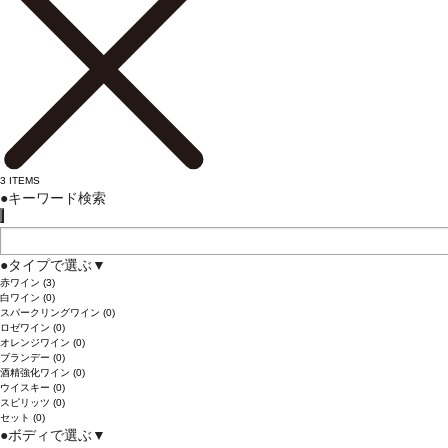
3
ITEMS
●
キーワード検索
●
タイプで選ぶ
▼
赤ワイン
(3)
白ワイン
(0)
スパークリングワイン
(0)
ロゼワイン
(0)
オレンジワイン
(0)
ブランデー
(0)
酒精強化ワイン
(0)
ウイスキー
(0)
スピリッツ
(0)
セット
(0)
●
ボディで選ぶ
▼