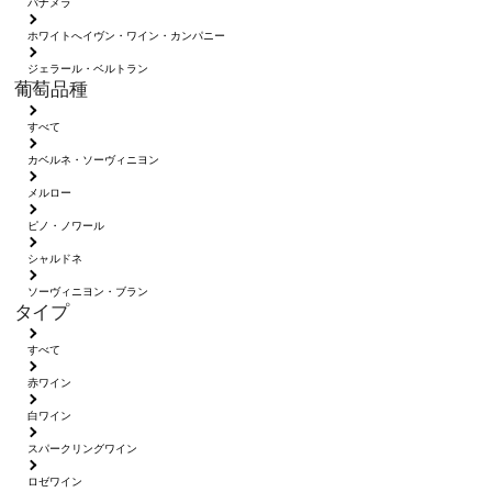
パナメラ
ホワイトへイヴン・ワイン・カンパニー
ジェラール・ベルトラン
葡萄品種
すべて
カベルネ・ソーヴィニヨン
メルロー
ピノ・ノワール
シャルドネ
ソーヴィニヨン・ブラン
タイプ
すべて
赤ワイン
白ワイン
スパークリングワイン
ロゼワイン