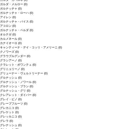
ガルダ・メルロー
(0)
ガルナッチャ
(0)
ガルナッチャ・ローハ
(0)
アイレン
(0)
ガルナッチャ・パイス
(0)
アコロン
(0)
ガルナッチャ・ペルダ
(0)
オルテガ
(0)
カルメネール
(0)
カナイオーロ
(0)
キャンティーナ・デイ・コッリ・アメリーニ
(0)
クノワーズ
(0)
グラウブルグンダー
(0)
グラシアーノ
(0)
クラレット・ボワンテュ
(0)
グリニョリーノ
(0)
グリューナー・ヴェルトリーナー
(0)
グルナッシュ
(0)
グルナッシュ・ノワール
(0)
グルナッシュ・ブラン
(0)
グルナッシュ・グリ
(0)
クレアレット・ダイバー
(0)
グレイ・ピノ
(0)
グレープフルーツ
(0)
グレカニコ
(0)
グレケット
(0)
グレッカニコ
(0)
グレラ
(0)
グレナッシュ
(0)