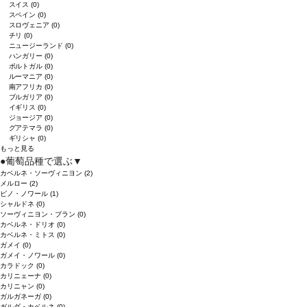
スイス
(0)
スペイン
(0)
スロヴェニア
(0)
チリ
(0)
ニュージーランド
(0)
ハンガリー
(0)
ポルトガル
(0)
ルーマニア
(0)
南アフリカ
(0)
ブルガリア
(0)
イギリス
(0)
ジョージア
(0)
グアテマラ
(0)
ギリシャ
(0)
もっと見る
●
葡萄品種で選ぶ
▼
カベルネ・ソーヴィニヨン
(2)
メルロー
(2)
ピノ・ノワール
(1)
シャルドネ
(0)
ソーヴィニヨン・ブラン
(0)
カベルネ・ドリオ
(0)
カベルネ・ミトス
(0)
ガメイ
(0)
ガメイ・ノワール
(0)
カラドック
(0)
カリニェーナ
(0)
カリニャン
(0)
ガルガネーガ
(0)
ガルダ・カベルネ
(0)