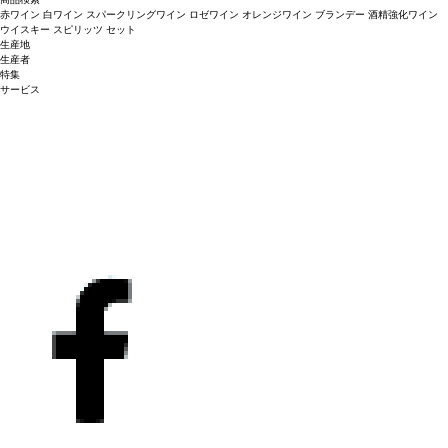
赤ワイン
白ワイン
スパークリングワイン
ロゼワイン
オレンジワイン
ブランデー
酒精強化ワイン
ウイスキー
スピリッツ
セット
生産地
生産者
特集
サービス