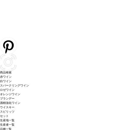
商品検索
赤ワイン
白ワイン
スパークリングワイン
ロゼワイン
オレンジワイン
ブランデー
酒精強化ワイン
ウイスキー
スピリッツ
セット
生産地一覧
生産者一覧
品種一覧