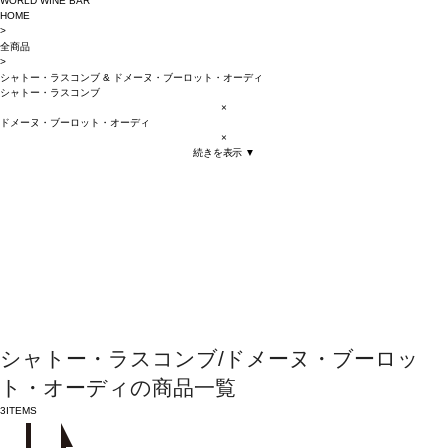
WORLD WINE BAR
HOME
>
全商品
>
シャトー・ラスコンブ
&
ドメーヌ・ブーロット・オーディ
シャトー・ラスコンブ
×
ドメーヌ・ブーロット・オーディ
×
続きを表示 ▼
シャトー・ラスコンブ/ドメーヌ・ブーロッ
ト・オーディの商品一覧
3
ITEMS