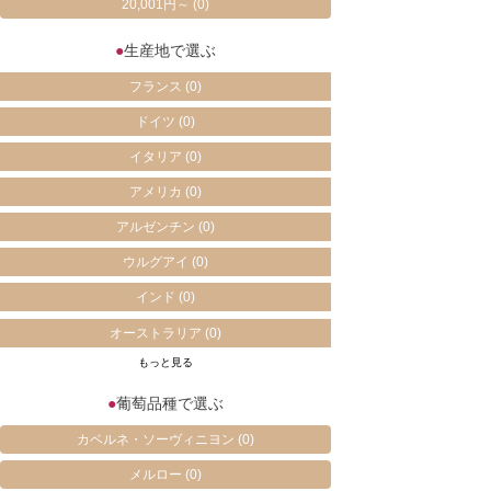
20,001円～
(0)
●
生産地で選ぶ
フランス
(0)
ドイツ
(0)
イタリア
(0)
アメリカ
(0)
アルゼンチン
(0)
ウルグアイ
(0)
インド
(0)
オーストラリア
(0)
もっと見る
●
葡萄品種で選ぶ
カベルネ・ソーヴィニヨン
(0)
メルロー
(0)