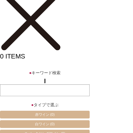
0
ITEMS
●
キーワード検索
●
タイプで選ぶ
赤ワイン
(0)
白ワイン
(0)