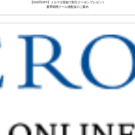
【500円OFF】メルマガ登録で割引クーポンプレゼント
夏季期間クール便配送のご案内