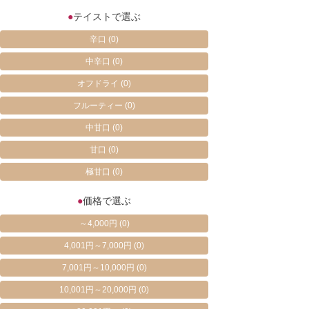
●
テイストで選ぶ
辛口
(0)
中辛口
(0)
オフドライ
(0)
フルーティー
(0)
中甘口
(0)
甘口
(0)
極甘口
(0)
●
価格で選ぶ
～4,000円
(0)
4,001円～7,000円
(0)
7,001円～10,000円
(0)
10,001円～20,000円
(0)