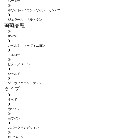
パナメラ
ホワイトへイヴン・ワイン・カンパニー
ジェラール・ベルトラン
葡萄品種
すべて
カベルネ・ソーヴィニヨン
メルロー
ピノ・ノワール
シャルドネ
ソーヴィニヨン・ブラン
タイプ
すべて
赤ワイン
白ワイン
スパークリングワイン
ロゼワイン