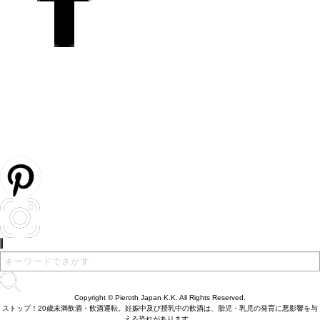
Copyright © Pieroth Japan K.K. All Rights Reserved.
ストップ！20歳未満飲酒・飲酒運転。妊娠中及び授乳中の飲酒は、胎児・乳児の発育に悪影響を与
える恐れがあります。