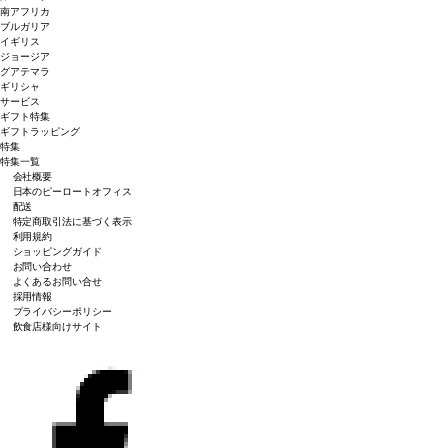
南アフリカ
ブルガリア
イギリス
ジョージア
グアテマラ
ギリシャ
サービス
ギフト特集
ギフトラッピング
特集
特集一覧
会社概要
日本のピーロートオフィス
配送
特定商取引法に基づく表示
利用規約
ショッピングガイド
お問い合わせ
よくあるお問い合せ
採用情報
プライバシーポリシー
飲食店様向けサイト