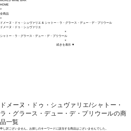
WORLD WINE BAR
HOME
>
全商品
>
ドメーヌ・ドゥ・シュヴァリエ
&
シャトー・ラ・グラース・デュー・デ・プリウール
ドメーヌ・ドゥ・シュヴァリエ
×
シャトー・ラ・グラース・デュー・デ・プリウール
×
続きを表示 ▼
ドメーヌ・ドゥ・シュヴァリエ/シャトー・
ラ・グラース・デュー・デ・プリウールの商
品一覧
申し訳ございません。お探しのキーワードに該当する商品はございませんでした。