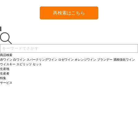
再検索はこちら
商品検索
赤ワイン
白ワイン
スパークリングワイン
ロゼワイン
オレンジワイン
ブランデー
酒精強化ワイン
ウイスキー
スピリッツ
セット
生産地
生産者
特集
サービス