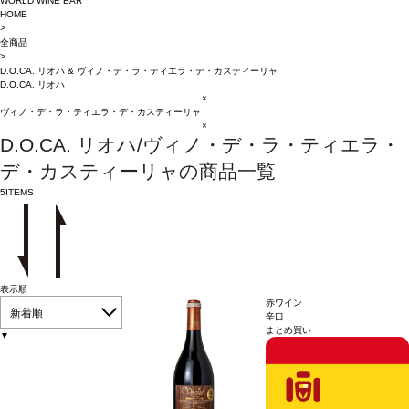
WORLD WINE BAR
HOME
>
全商品
>
D.O.CA. リオハ
&
ヴィノ・デ・ラ・ティエラ・デ・カスティーリャ
D.O.CA. リオハ
×
ヴィノ・デ・ラ・ティエラ・デ・カスティーリャ
×
D.O.CA. リオハ/ヴィノ・デ・ラ・ティエラ・
デ・カスティーリャの商品一覧
5
ITEMS
表示順
赤ワイン
新着順
辛口
まとめ買い
▼