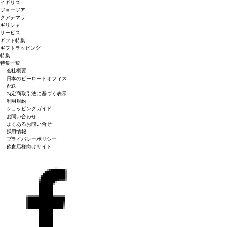
イギリス
ジョージア
グアテマラ
ギリシャ
サービス
ギフト特集
ギフトラッピング
特集
特集一覧
会社概要
日本のピーロートオフィス
配送
特定商取引法に基づく表示
利用規約
ショッピングガイド
お問い合わせ
よくあるお問い合せ
採用情報
プライバシーポリシー
飲食店様向けサイト