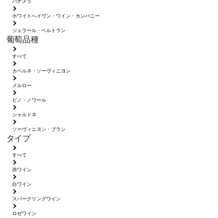
パナメラ
ホワイトへイヴン・ワイン・カンパニー
ジェラール・ベルトラン
葡萄品種
すべて
カベルネ・ソーヴィニヨン
メルロー
ピノ・ノワール
シャルドネ
ソーヴィニヨン・ブラン
タイプ
すべて
赤ワイン
白ワイン
スパークリングワイン
ロゼワイン