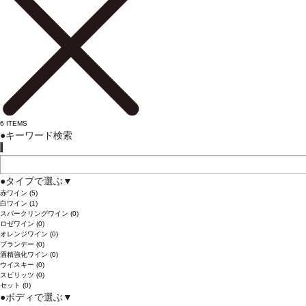
6
ITEMS
●
キーワード検索
●
タイプで選ぶ
▼
赤ワイン
(5)
白ワイン
(1)
スパークリングワイン
(0)
ロゼワイン
(0)
オレンジワイン
(0)
ブランデー
(0)
酒精強化ワイン
(0)
ウイスキー
(0)
スピリッツ
(0)
セット
(0)
●
ボディで選ぶ
▼