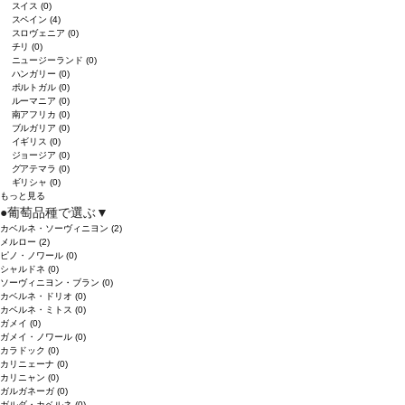
スイス
(0)
スペイン
(4)
スロヴェニア
(0)
チリ
(0)
ニュージーランド
(0)
ハンガリー
(0)
ポルトガル
(0)
ルーマニア
(0)
南アフリカ
(0)
ブルガリア
(0)
イギリス
(0)
ジョージア
(0)
グアテマラ
(0)
ギリシャ
(0)
もっと見る
●
葡萄品種で選ぶ
▼
カベルネ・ソーヴィニヨン
(2)
メルロー
(2)
ピノ・ノワール
(0)
シャルドネ
(0)
ソーヴィニヨン・ブラン
(0)
カベルネ・ドリオ
(0)
カベルネ・ミトス
(0)
ガメイ
(0)
ガメイ・ノワール
(0)
カラドック
(0)
カリニェーナ
(0)
カリニャン
(0)
ガルガネーガ
(0)
ガルダ・カベルネ
(0)