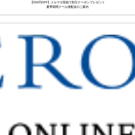
【500円OFF】メルマガ登録で割引クーポンプレゼント
夏季期間クール便配送のご案内