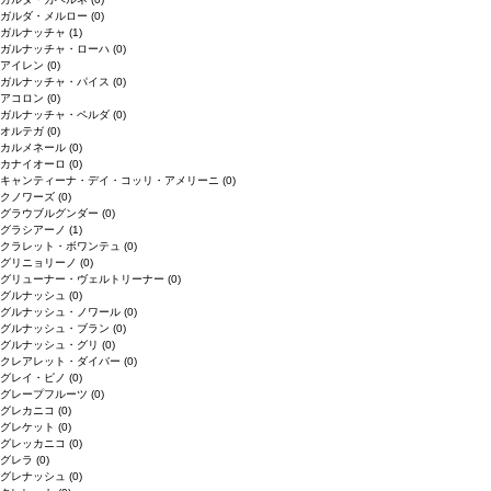
ガルダ・メルロー
(0)
ガルナッチャ
(1)
ガルナッチャ・ローハ
(0)
アイレン
(0)
ガルナッチャ・パイス
(0)
アコロン
(0)
ガルナッチャ・ペルダ
(0)
オルテガ
(0)
カルメネール
(0)
カナイオーロ
(0)
キャンティーナ・デイ・コッリ・アメリーニ
(0)
クノワーズ
(0)
グラウブルグンダー
(0)
グラシアーノ
(1)
クラレット・ボワンテュ
(0)
グリニョリーノ
(0)
グリューナー・ヴェルトリーナー
(0)
グルナッシュ
(0)
グルナッシュ・ノワール
(0)
グルナッシュ・ブラン
(0)
グルナッシュ・グリ
(0)
クレアレット・ダイバー
(0)
グレイ・ピノ
(0)
グレープフルーツ
(0)
グレカニコ
(0)
グレケット
(0)
グレッカニコ
(0)
グレラ
(0)
グレナッシュ
(0)