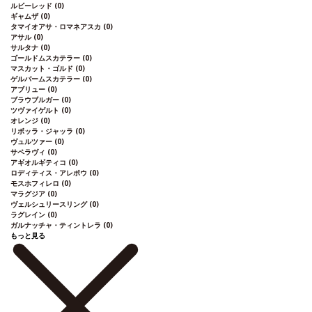
ルビーレッド
(0)
ギャムザ
(0)
タマイオアサ・ロマネアスカ
(0)
アサル
(0)
サルタナ
(0)
ゴールドムスカテラー
(0)
マスカット・ゴルド
(0)
ゲルバームスカテラー
(0)
アブリュー
(0)
ブラウブルガー
(0)
ツヴァイゲルト
(0)
オレンジ
(0)
リボッラ・ジャッラ
(0)
ヴュルツァー
(0)
サペラヴィ
(0)
アギオルギティコ
(0)
ロディティス・アレポウ
(0)
モスホフィレロ
(0)
マラグジア
(0)
ヴェルシュリースリング
(0)
ラグレイン
(0)
ガルナッチャ・ティントレラ
(0)
もっと見る