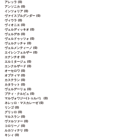
アレッラ
(0)
アンソニカ
(0)
インツォリア
(0)
ヴァイスブルグンダー
(0)
ヴィウラ
(0)
ヴィオニエ
(0)
ヴェルディッキオ
(0)
ヴェルデホ
(0)
ヴェルドゥッツォ
(0)
ヴェルナッチャ
(0)
ヴェルメンティーノ
(0)
エイレンフェルザー
(0)
エナンチオ
(0)
エルミタージュ
(0)
エンクルザード
(0)
オーセロワ
(0)
オプティマ
(0)
カステラン
(0)
カタラット
(0)
ヴェルデーリョ
(0)
プティ・クルビュ
(0)
マルヴォワジー(トゥルバ）
(0)
ネレッロ・マスカレーゼ
(0)
リンゴ
(0)
グリッロ
(0)
マルスラン
(0)
ヴァルツァー
(0)
コロリーノ
(0)
ルカツィテリ
(0)
キシィ
(0)