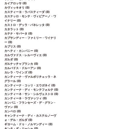
カイアロッサ
(0)
カヴィッキオリ
(0)
カスティーヨ・ラバスティーダ
(0)
カステッロ・モンテ・ヴィビアーノ・ワ
イナリー
(0)
カストロ・デッラ・パネレッタ
(0)
カタラット
(0)
カテナ・サパータ
(0)
カプサンディー・ファミリー・ワイナリ
ー
(0)
カブリス
(0)
カヘティ・カンパニー
(0)
カルヴァドス・レルーヴィエ
(0)
ガルダ
(0)
ガルナッチャブランカ
(0)
カルバドス・ドルーアン
(0)
カレラ・ワインズ
(0)
カンティーナ・ヴァルポリチェッラ・ネ
グラール
(0)
カンティーナ・コッリ・エウガネイ
(0)
カンティーナ・ディ・モンテフォルテ
(0)
カンティーネ・サン・シルヴェストロ
(0)
カンティーネ・ラヴァッツィ
(0)
カンパニ・フランセーズ・デ・グラン・
ヴァン
(0)
カンペロ
(0)
キャンティーナ・ディ・カステルノーヴ
ォ・デル・ガルダ
(0)
ギヨーム・ドゥ・ノルマンディー
(0)
キンタ・ダ・リーシャ
(0)