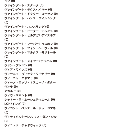
ッフ
(0)
ヴァイングート・スターク
(0)
ヴァイングート・デクスハイマー
(0)
ヴァイングート・ドクター・ローゼン
(0)
ヴァイングート・ハンス・ヴィルシンク
(0)
ヴァイングート・ハンスラング
(0)
ヴァイングート・ピーター・テルゲス
(0)
ヴァイングート・ヒルデガルディスホフ
(0)
ヴァイングート・フーバートゥスホフ
(0)
ヴァイングート・フォン・ヘーヴェル
(0)
ヴァイングート・マルクス・モリトール
(0)
ヴァイングート・メイヤー=ナッケル
(0)
ヴァン・ブレバン
(0)
ヴィア・ワインズ
(0)
ヴィーニャ・ヴィック・ワイナリー
(0)
ヴィーニャ・エドマラ
(0)
ヴィーノ・ロッソ・トスカーノ・ダター
ヴォラ
(0)
アカルア
(0)
ヴィウ・マネント
(0)
シャトー・ラ・ムーシュティエール
(0)
LGIワインズ
(0)
ヴィコント・ベルナール・ドゥ・ロマネ
(0)
ヴィティクルトーレス マス・ダン・ジル
(0)
ヴィニェド・チャドウィック
(0)