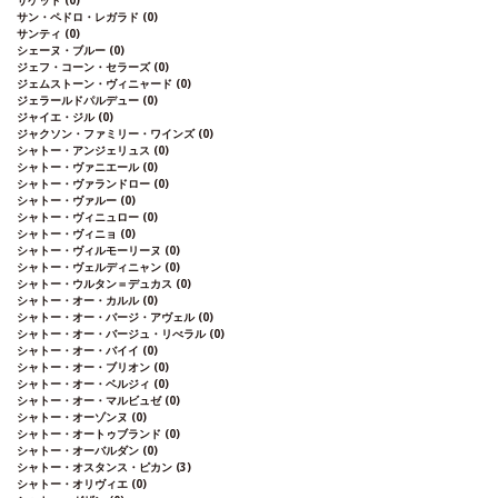
サケット
(0)
サン・ペドロ・レガラド
(0)
サンティ
(0)
シェーヌ・ブルー
(0)
ジェフ・コーン・セラーズ
(0)
ジェムストーン・ヴィニャード
(0)
ジェラールドパルデュー
(0)
ジャイエ・ジル
(0)
ジャクソン・ファミリー・ワインズ
(0)
シャトー・アンジェリュス
(0)
シャトー・ヴァニエール
(0)
シャトー・ヴァランドロー
(0)
シャトー・ヴァルー
(0)
シャトー・ヴィニュロー
(0)
シャトー・ヴィニョ
(0)
シャトー・ヴィルモーリーヌ
(0)
シャトー・ヴェルディニャン
(0)
シャトー・ウルタン＝デュカス
(0)
シャトー・オー・カルル
(0)
シャトー・オー・バージ・アヴェル
(0)
シャトー・オー・バージュ・リべラル
(0)
シャトー・オー・バイイ
(0)
シャトー・オー・ブリオン
(0)
シャトー・オー・ベルジィ
(0)
シャトー・オー・マルビュゼ
(0)
シャトー・オーゾンヌ
(0)
シャトー・オートゥブランド
(0)
シャトー・オーバルダン
(0)
シャトー・オスタンス・ピカン
(3)
シャトー・オリヴィエ
(0)