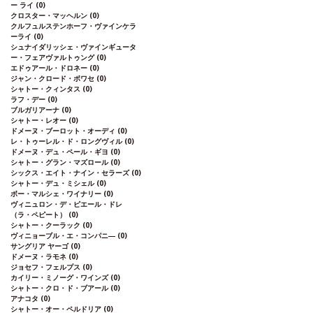
ー ライ
(0)
クロスター・マッヘルン
(0)
クルフュルステンホーフ・ヴァインケラ
ーライ
(0)
シュナイダリッシェ・ヴァインギュータ
ー・フェアヴァルトゥング
(0)
エドゥアール・ドロネー
(0)
ジャン・クロード・ボワセ
(0)
シャトー・クィンタス
(0)
ラフ・デー
(0)
ブルガリアーナ
(0)
シャトー・レオー
(0)
ドメーヌ・ブーロット・オーディ
(0)
レ・トゥーレル・ド・ロングヴィル
(0)
ドメーヌ・デュ・ペール・ギヨ
(0)
シャトー・グラン・マズロール
(0)
シックス・エイト・ナイン・セラーズ
(0)
シャトー・デュ・ミシェル
(0)
ボー・マルシェ・ワイナリー
(0)
ヴィニュロン・デ・ピエール・ドレ
（ラ・ペピート）
(0)
シャトー・クーラック
(0)
ヴィニョーブル・エ・コンパニ―
(0)
サングリア ヤーゴ
(0)
ドメーヌ・ラモネ
(0)
ジョセフ・フェルプス
(0)
カイリー・ミノーグ・ワインズ
(0)
シャトー・クロ・ド・ブアール
(0)
アナコタ
(0)
シャトー・オー・ペルドリア
(0)