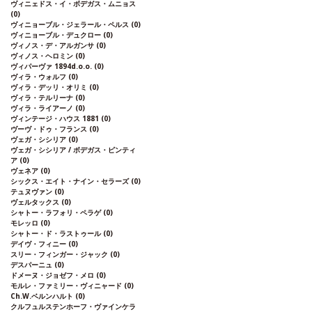
ヴィニェドス・イ・ボデガス・ムニョス
(0)
ヴィニョーブル・ジェラール・ペルス
(0)
ヴィニョーブル・デュクロー
(0)
ヴィノス・デ・アルガンサ
(0)
ヴィノス・ヘロミン
(0)
ヴィパーヴァ 1894d.o.o.
(0)
ヴィラ・ウォルフ
(0)
ヴィラ・デッリ・オリミ
(0)
ヴィラ・テルリーナ
(0)
ヴィラ・ライアーノ
(0)
ヴィンテージ・ハウス 1881
(0)
ヴーヴ・ドゥ・フランス
(0)
ヴェガ・シシリア
(0)
ヴェガ・シシリア / ボデガス・ピンティ
ア
(0)
ヴェネア
(0)
シックス・エイト・ナイン・セラーズ
(0)
テュヌヴァン
(0)
ヴェルタックス
(0)
シャトー・ラフォリ・ペラゲ
(0)
モレッロ
(0)
シャトー・ド・ラストゥール
(0)
デイヴ・フィニー
(0)
スリー・フィンガー・ジャック
(0)
デスパーニュ
(0)
ドメーヌ・ジョゼフ・メロ
(0)
モルレ・ファミリー・ヴィニャード
(0)
Ch.W.ベルンハルト
(0)
クルフュルステンホーフ・ヴァインケラ