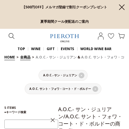
【500円OFF】メルマガ登録で割引クーポンプレゼント
夏季期間クール便配送のご案内
TOP
WINE
GIFT
EVENTS
WORLD WINE BAR
HOME
>
全商品
>
A.O.C.- サン・ジュリアン
&
A.O.C. サント・フォワ・コ
A.O.C.- サン・ジュリアン
×
A.O.C. サント・フォワ・コート・ド・ボルドー
×
5
ITEMS
A.O.C.- サン・ジュリア
●
キーワード検索
ン/A.O.C. サント・フォワ・
コート・ド・ボルドーの商