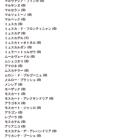
マルヴァジア・フィンカ
(0)
マルサンヌ
(0)
マルセラン
(0)
マルツェミーノ
(0)
マルベック
(0)
ミュスカ
(0)
ミュスカ・ド・フロンティニャン
(0)
ミュスカデ
(0)
ミュスカデル
(1)
ミュスカト＝オトネル
(0)
ミュスカルダン
(0)
ミュラー＝トゥルガウ
(0)
ムールヴェードル
(0)
ムシュコタリ
(0)
アマロネ
(0)
ムスカテラー
(0)
ムロン・ド・ブルゴーニュ
(0)
メルロー・ブラッシュ
(0)
メンシア
(0)
モーザック
(0)
モスカート
(0)
モスカート・アレクサンドリア
(0)
アラゴネス
(0)
モスカート・ジャッロ
(0)
アラゴン
(0)
レブーラ
(0)
モスカテル
(0)
アリアニコ
(0)
モスカテル・デ・アレハンドリア
(0)
アリカンテ・ブーシェ
(0)