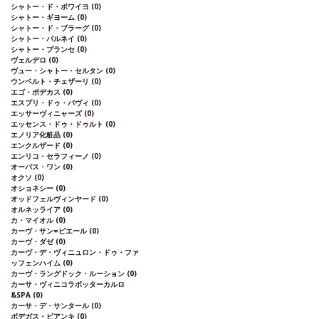
シャトー・ド・ボワイヨ
(0)
シャトー・ギヨーム
(0)
シャトー・ド・ブラーグ
(0)
シャトー・パルネイ
(0)
シャトー・プランセ
(0)
ヴェルデロ
(0)
ヴュー・シャトー・セルタン
(0)
ウンベルト・チェザーリ
(0)
エゴ・ボデカス
(0)
エスプリ・ドゥ・パヴィ
(0)
エッサーヴィニャーズ
(0)
エッセンス・ドゥ・ドゥルト
(0)
エノリア化粧品
(0)
エンクルザード
(0)
エンリコ・セラフィーノ
(0)
オーパス・ワン
(0)
オクソ
(0)
オショネシー
(0)
オッドフェルヴィンヤード
(0)
オルネッライア
(0)
カ・マイオル
(0)
カーヴ・サン=ピエール
(0)
カーヴ・ダゼ
(0)
カーヴ・デ・ヴィニュロン・ドゥ・ファ
ッフェンハイム
(0)
カーヴ・ラングドック・ルーション
(0)
カーサ・ヴィニコラボッターカルロ
&SPA
(0)
カーサ・デ・サンタール
(0)
ボデガス・ビアンキ
(0)