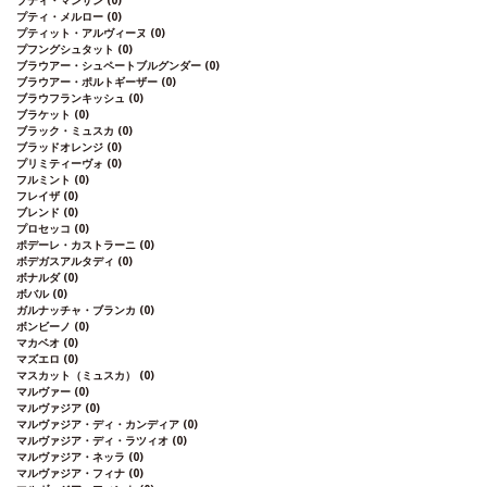
プティ・マンサン
(0)
プティ・メルロー
(0)
プティット・アルヴィーヌ
(0)
プフングシュタット
(0)
ブラウアー・シュペートブルグンダー
(0)
ブラウアー・ポルトギーザー
(0)
ブラウフランキッシュ
(0)
ブラケット
(0)
ブラック・ミュスカ
(0)
ブラッドオレンジ
(0)
プリミティーヴォ
(0)
フルミント
(0)
フレイザ
(0)
ブレンド
(0)
プロセッコ
(0)
ポデーレ・カストラーニ
(0)
ボデガスアルタディ
(0)
ボナルダ
(0)
ボバル
(0)
ガルナッチャ・ブランカ
(0)
ボンビーノ
(0)
マカベオ
(0)
マズエロ
(0)
マスカット（ミュスカ）
(0)
マルヴァー
(0)
マルヴァジア
(0)
マルヴァジア・ディ・カンディア
(0)
マルヴァジア・ディ・ラツィオ
(0)
マルヴァジア・ネッラ
(0)
マルヴァジア・フィナ
(0)