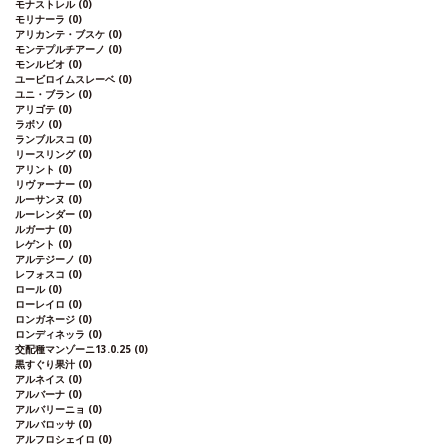
モナストレル
(0)
モリナーラ
(0)
アリカンテ・ブスケ
(0)
モンテプルチアーノ
(0)
モンルビオ
(0)
ユービロイムスレーベ
(0)
ユニ・ブラン
(0)
アリゴテ
(0)
ラボソ
(0)
ランブルスコ
(0)
リースリング
(0)
アリント
(0)
リヴァーナー
(0)
ルーサンヌ
(0)
ルーレンダー
(0)
ルガーナ
(0)
レゲント
(0)
アルテジーノ
(0)
レフォスコ
(0)
ロール
(0)
ローレイロ
(0)
ロンガネージ
(0)
ロンディネッラ
(0)
交配種マンゾーニ13.0.25
(0)
黒すぐり果汁
(0)
アルネイス
(0)
アルバーナ
(0)
アルバリーニョ
(0)
アルバロッサ
(0)
アルフロシェイロ
(0)