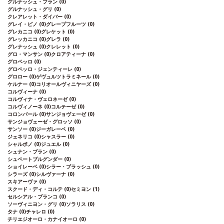
グルナッシュ・ブラン
(0)
グルナッシュ・グリ
(0)
クレアレット・ダイバー
(0)
グレイ・ピノ
(0)
グレープフルーツ
(0)
グレカニコ
(0)
グレケット
(0)
グレッカニコ
(0)
グレラ
(0)
グレナッシュ
(0)
クレレット
(0)
グロ・マンサン
(0)
クロアティーナ
(0)
グロペッロ
(0)
グロペッロ・ジェンティーレ
(0)
グロロー
(0)
ゲヴュルツトラミネール
(0)
ケルナー
(0)
コリオールヴィニヤーズ
(0)
コルヴィーナ
(0)
コルヴィナ・ヴェロネーゼ
(0)
コルヴィノーネ
(0)
コルテーゼ
(0)
コロンバール
(0)
サンジョヴェーゼ
(0)
サンジョヴェーゼ・グロッソ
(0)
サンソー
(0)
ジーガレーベ
(0)
ジェネリコ
(0)
シャスラー
(0)
シャルボノ
(0)
ジュエル
(0)
シュナン・ブラン
(0)
シュペートブルグンダー
(0)
ショイレーベ
(0)
シラー・ブラッシュ
(0)
シラーズ
(0)
シルヴァーナ
(0)
スキアーヴァ
(0)
スクード・ディ・コルテ
(0)
セミヨン
(1)
セルシアル・ブランコ
(0)
ソーヴィニヨン・グリ
(0)
ソラリス
(0)
タナ
(0)
チャレロ
(0)
チリエジオーロ・カナイオーロ
(0)