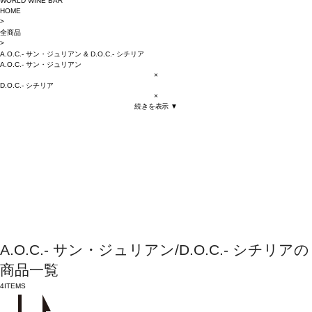
WORLD WINE BAR
HOME
>
全商品
>
A.O.C.- サン・ジュリアン
&
D.O.C.- シチリア
A.O.C.- サン・ジュリアン
×
D.O.C.- シチリア
×
続きを表示 ▼
A.O.C.- サン・ジュリアン/D.O.C.- シチリアの
商品一覧
4
ITEMS