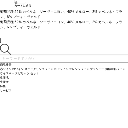
録
カートに追加
葡萄品種
52% カベルネ・ソーヴィニヨン、40% メルロー、2% カベルネ・フラ
ン、6% プティ・ヴェルド
葡萄品種
52% カベルネ・ソーヴィニヨン、40% メルロー、2% カベルネ・フラ
ン、6% プティ・ヴェルド
商品検索
赤ワイン
白ワイン
スパークリングワイン
ロゼワイン
オレンジワイン
ブランデー
酒精強化ワイン
ウイスキー
スピリッツ
セット
生産地
生産者
特集
サービス