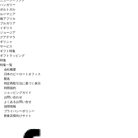
ニュージーランド
ハンガリー
ポルトガル
ルーマニア
南アフリカ
ブルガリア
イギリス
ジョージア
グアテマラ
ギリシャ
サービス
ギフト特集
ギフトラッピング
特集
特集一覧
会社概要
日本のピーロートオフィス
配送
特定商取引法に基づく表示
利用規約
ショッピングガイド
お問い合わせ
よくあるお問い合せ
採用情報
プライバシーポリシー
飲食店様向けサイト