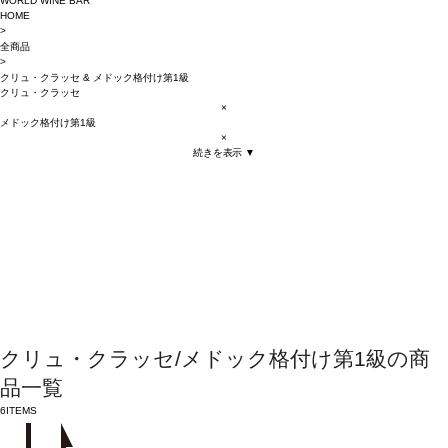
WORLD WINE BAR
HOME
>
全商品
>
クリュ・クラッセ
&
メドック格付け第1級
クリュ・クラッセ
×
メドック格付け第1級
×
続きを表示 ▼
クリュ・クラッセ/メドック格付け第1級の商
品一覧
6
ITEMS