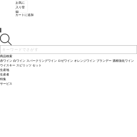
お気に
入り登
録
カートに追加
商品検索
赤ワイン
白ワイン
スパークリングワイン
ロゼワイン
オレンジワイン
ブランデー
酒精強化ワイン
ウイスキー
スピリッツ
セット
生産地
生産者
特集
サービス