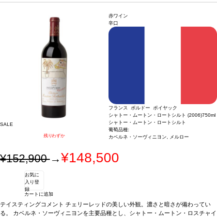
メルロー 7%
赤ワイン
辛口
フランス ボルドー ポイヤック
シャトー・ムートン・ロートシルト (2006)
750ml
シャトー・ムートン・ロートシルト
SALE
葡萄品種:
残りわずか
カベルネ・ソーヴィニヨン, メルロー
¥148,500
¥152,900
→
お気に
入り登
録
カートに追加
テイスティングコメント
チェリーレッドの美しい外観。濃さと暗さが備わってい
る。 カベルネ・ソーヴィニヨンを主要品種とし、シャトー・ムートン・ロスチャイ