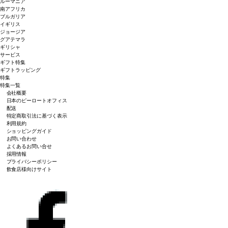
ルーマニア
南アフリカ
ブルガリア
イギリス
ジョージア
グアテマラ
ギリシャ
サービス
ギフト特集
ギフトラッピング
特集
特集一覧
会社概要
日本のピーロートオフィス
配送
特定商取引法に基づく表示
利用規約
ショッピングガイド
お問い合わせ
よくあるお問い合せ
採用情報
プライバシーポリシー
飲食店様向けサイト