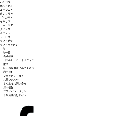
ハンガリー
ポルトガル
ルーマニア
南アフリカ
ブルガリア
イギリス
ジョージア
グアテマラ
ギリシャ
サービス
ギフト特集
ギフトラッピング
特集
特集一覧
会社概要
日本のピーロートオフィス
配送
特定商取引法に基づく表示
利用規約
ショッピングガイド
お問い合わせ
よくあるお問い合せ
採用情報
プライバシーポリシー
飲食店様向けサイト