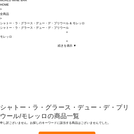
WORLD WINE BAR
HOME
>
全商品
>
シャトー・ラ・グラース・デュー・デ・プリウール
&
モレッロ
シャトー・ラ・グラース・デュー・デ・プリウール
×
モレッロ
×
続きを表示 ▼
シャトー・ラ・グラース・デュー・デ・プリ
ウール/モレッロの商品一覧
申し訳ございません。お探しのキーワードに該当する商品はございませんでした。