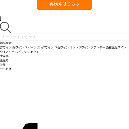
再検索はこちら
商品検索
赤ワイン
白ワイン
スパークリングワイン
ロゼワイン
オレンジワイン
ブランデー
酒精強化ワイン
ウイスキー
スピリッツ
セット
生産地
生産者
特集
サービス