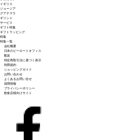
イギリス
ジョージア
グアテマラ
ギリシャ
サービス
ギフト特集
ギフトラッピング
特集
特集一覧
会社概要
日本のピーロートオフィス
配送
特定商取引法に基づく表示
利用規約
ショッピングガイド
お問い合わせ
よくあるお問い合せ
採用情報
プライバシーポリシー
飲食店様向けサイト