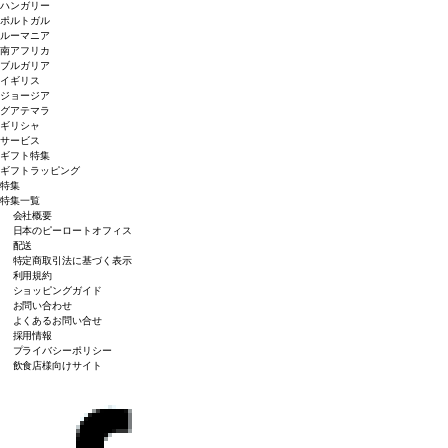
ハンガリー
ポルトガル
ルーマニア
南アフリカ
ブルガリア
イギリス
ジョージア
グアテマラ
ギリシャ
サービス
ギフト特集
ギフトラッピング
特集
特集一覧
会社概要
日本のピーロートオフィス
配送
特定商取引法に基づく表示
利用規約
ショッピングガイド
お問い合わせ
よくあるお問い合せ
採用情報
プライバシーポリシー
飲食店様向けサイト