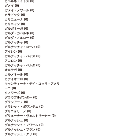
カベルネ・ミトス
(0)
ます、ご了承ください。
ガメイ
(0)
ガメイ・ノワール
(0)
カラドック
(0)
カリニェーナ
(0)
カリニャン
(0)
ガルガネーガ
(0)
ガルダ・カベルネ
(0)
ガルダ・メルロー
(0)
ガルナッチャ
(0)
ガルナッチャ・ローハ
(0)
アイレン
(0)
ガルナッチャ・パイス
(0)
アコロン
(0)
ガルナッチャ・ペルダ
(0)
オルテガ
(0)
カルメネール
(0)
カナイオーロ
(0)
キャンティーナ・デイ・コッリ・アメリ
ーニ
(0)
クノワーズ
(0)
グラウブルグンダー
(0)
グラシアーノ
(0)
クラレット・ボワンテュ
(0)
グリニョリーノ
(0)
グリューナー・ヴェルトリーナー
(0)
グルナッシュ
(0)
グルナッシュ・ノワール
(0)
グルナッシュ・ブラン
(0)
グルナッシュ・グリ
(0)