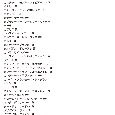
カステッロ・モンテ・ヴィビアーノ・ワ
イナリー
(0)
カストロ・デッラ・パネレッタ
(0)
カタラット
(0)
カテナ・サパータ
(0)
カプサンディー・ファミリー・ワイナリ
ー
(0)
カブリス
(0)
カヘティ・カンパニー
(0)
カルヴァドス・レルーヴィエ
(0)
ガルダ
(0)
ガルナッチャブランカ
(0)
カルバドス・ドルーアン
(0)
カレラ・ワインズ
(0)
カンティーナ・ヴァルポリチェッラ・ネ
グラール
(0)
カンティーナ・コッリ・エウガネイ
(0)
カンティーナ・ディ・モンテフォルテ
(0)
カンティーネ・サン・シルヴェストロ
(0)
カンティーネ・ラヴァッツィ
(0)
カンパニ・フランセーズ・デ・グラン・
ヴァン
(0)
カンペロ
(0)
キャンティーナ・ディ・カステルノーヴ
ォ・デル・ガルダ
(0)
ギヨーム・ドゥ・ノルマンディー
(0)
キンタ・ダ・リーシャ
(0)
クー・ドゥ・フードル
(0)
グザヴィエ・ヴァン
(0)
グザヴィエ・ヴィノン
(0)