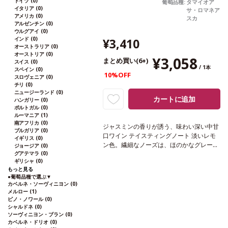
ドイツ
(0)
葡萄品種:
タマイオア
イタリア
(0)
サ・ロマネア
アメリカ
(0)
スカ
アルゼンチン
(0)
ウルグアイ
(0)
インド
(0)
¥3,410
オーストラリア
(0)
オーストリア
(0)
¥3,058
まとめ買い(6+)
スイス
(0)
/ 1本
スペイン
(0)
10%OFF
スロヴェニア
(0)
チリ
(0)
ニュージーランド
(0)
カートに追加
ハンガリー
(0)
ポルトガル
(0)
ルーマニア
(1)
南アフリカ
(0)
ジャスミンの香りが誘う、味わい深い中甘
ブルガリア
(0)
口ワイン
テイスティングノート
淡いレモ
イギリス
(0)
ン色。繊細なノーズは、ほのかなグレープ
ジョージア
(0)
グアテマラ
(0)
フルーツピールやエルダーフラワーを示
ギリシャ
(0)
す。味わいはライムハニー、アカシアの花
もっと見る
とジャスミンのアロマを引き出し、爽やか
●
葡萄品種で選ぶ
▼
な酸味は、味わい深さを際立たせている。
カベルネ・ソーヴィニヨン
(0)
合う料理
アジア料理、魚、家きん、デザー
メルロー
(1)
ピノ・ノワール
(0)
トなどと好相性
葡萄品種
タマイオアサ・
シャルドネ
(0)
ロマネアスカ 100%
*本ヴィンテージが在
ソーヴィニヨン・ブラン
(0)
庫切れの場合、在庫があり価格が同様の場
カベルネ・ドリオ
(0)
合は自動的に次のヴィンテージに変更され