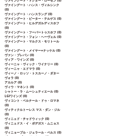
ヴァイングート・ドクター・ローゼン
(0)
ヴァイングート・ハンス・ヴィルシンク
(0)
ヴァイングート・ハンスラング
(0)
ヴァイングート・ピーター・テルゲス
(0)
ヴァイングート・ヒルデガルディスホフ
(0)
ヴァイングート・フーバートゥスホフ
(0)
ヴァイングート・フォン・ヘーヴェル
(0)
ヴァイングート・マルクス・モリトール
(0)
ヴァイングート・メイヤー=ナッケル
(0)
ヴァン・ブレバン
(0)
ヴィア・ワインズ
(0)
ヴィーニャ・ヴィック・ワイナリー
(0)
ヴィーニャ・エドマラ
(0)
ヴィーノ・ロッソ・トスカーノ・ダター
ヴォラ
(0)
アカルア
(0)
ヴィウ・マネント
(0)
シャトー・ラ・ムーシュティエール
(0)
LGIワインズ
(0)
ヴィコント・ベルナール・ドゥ・ロマネ
(0)
ヴィティクルトーレス マス・ダン・ジル
(0)
ヴィニェド・チャドウィック
(0)
ヴィニェドス・イ・ボデガス・ムニョス
(0)
ヴィニョーブル・ジェラール・ペルス
(0)