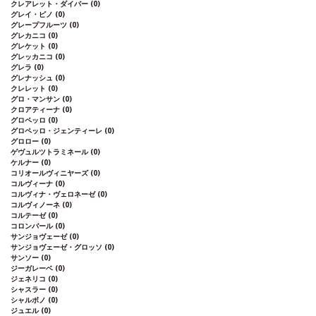
クレアレット・ダイバー
(0)
グレイ・ピノ
(0)
グレープフルーツ
(0)
グレカニコ
(0)
グレケット
(0)
グレッカニコ
(0)
グレラ
(0)
グレナッシュ
(0)
クレレット
(0)
グロ・マンサン
(0)
クロアティーナ
(0)
グロペッロ
(0)
グロペッロ・ジェンティーレ
(0)
グロロー
(0)
ゲヴュルツトラミネール
(0)
ケルナー
(0)
コリオールヴィニヤーズ
(0)
コルヴィーナ
(0)
コルヴィナ・ヴェロネーゼ
(0)
コルヴィノーネ
(0)
コルテーゼ
(0)
コロンバール
(0)
サンジョヴェーゼ
(0)
サンジョヴェーゼ・グロッソ
(0)
サンソー
(0)
ジーガレーベ
(0)
ジェネリコ
(0)
シャスラー
(0)
シャルボノ
(0)
ジュエル
(0)