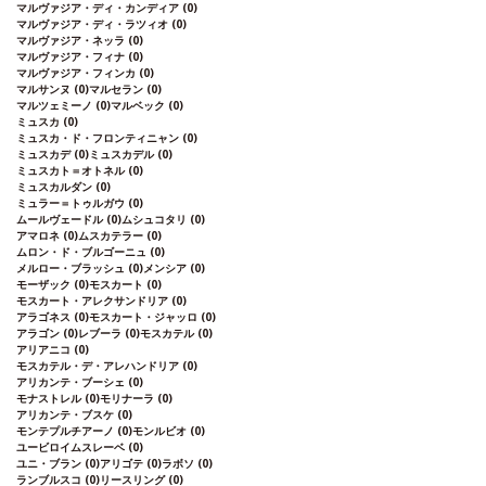
マルヴァジア・ディ・カンディア
(0)
マルヴァジア・ディ・ラツィオ
(0)
マルヴァジア・ネッラ
(0)
マルヴァジア・フィナ
(0)
マルヴァジア・フィンカ
(0)
マルサンヌ
(0)
マルセラン
(0)
マルツェミーノ
(0)
マルベック
(0)
ミュスカ
(0)
ミュスカ・ド・フロンティニャン
(0)
ミュスカデ
(0)
ミュスカデル
(0)
ミュスカト＝オトネル
(0)
ミュスカルダン
(0)
ミュラー＝トゥルガウ
(0)
ムールヴェードル
(0)
ムシュコタリ
(0)
アマロネ
(0)
ムスカテラー
(0)
ムロン・ド・ブルゴーニュ
(0)
メルロー・ブラッシュ
(0)
メンシア
(0)
モーザック
(0)
モスカート
(0)
モスカート・アレクサンドリア
(0)
アラゴネス
(0)
モスカート・ジャッロ
(0)
アラゴン
(0)
レブーラ
(0)
モスカテル
(0)
アリアニコ
(0)
モスカテル・デ・アレハンドリア
(0)
アリカンテ・ブーシェ
(0)
モナストレル
(0)
モリナーラ
(0)
アリカンテ・ブスケ
(0)
モンテプルチアーノ
(0)
モンルビオ
(0)
ユービロイムスレーベ
(0)
ユニ・ブラン
(0)
アリゴテ
(0)
ラボソ
(0)
ランブルスコ
(0)
リースリング
(0)