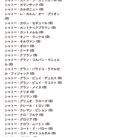
シャトー・カノン・ラ・ガフリエール
(0)
シャトー・カマンサック
(0)
シャトー・カルボニュー
(0)
シャトー・レ・カルム・オー・ブリオン
(0)
シャトー・カロン・セギュール
(0)
シャトー・カントナックブラウン
(0)
シャトー・カントメルル
(0)
シャトー・キノー・ランクロ
(0)
シャトー・キルヴァン
(0)
シャトー・ギロー
(0)
シャトー・クーテ
(0)
シャトー・クフラン
(0)
シャトー・グラン・コルバン・マニュエ
ル
(0)
シャトー・グラン・バライユ・ラマルゼ
ル・フィジャック
(0)
シャトー・グラン・ピュイ・デュカス
(0)
シャトー・グラン・ピュイ・ラコスト
(0)
シャトー・グラン・メイヌ
(0)
シャトー・クリネ
(0)
シャトー・クリマン
(0)
シャトー・グリュオ・ラローズ
(0)
シャトー・クレール・ミロン
(0)
シャトー・クレマン・ピション
(0)
シャトー・クロ・フルテ
(0)
シャトー・グロリア
(0)
シャトー・クロワ・ムートン
(0)
シャトー・コート・ド・バロー
(0)
シャトー・コス・デストゥルネル
(0)