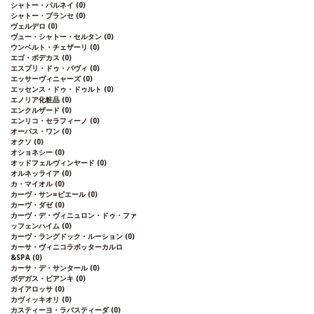
シャトー・パルネイ
(0)
シャトー・プランセ
(0)
ヴェルデロ
(0)
ヴュー・シャトー・セルタン
(0)
ウンベルト・チェザーリ
(0)
エゴ・ボデカス
(0)
エスプリ・ドゥ・パヴィ
(0)
エッサーヴィニャーズ
(0)
エッセンス・ドゥ・ドゥルト
(0)
エノリア化粧品
(0)
エンクルザード
(0)
エンリコ・セラフィーノ
(0)
オーパス・ワン
(0)
オクソ
(0)
オショネシー
(0)
オッドフェルヴィンヤード
(0)
オルネッライア
(0)
カ・マイオル
(0)
カーヴ・サン=ピエール
(0)
カーヴ・ダゼ
(0)
カーヴ・デ・ヴィニュロン・ドゥ・ファ
ッフェンハイム
(0)
カーヴ・ラングドック・ルーション
(0)
カーサ・ヴィニコラボッターカルロ
&SPA
(0)
カーサ・デ・サンタール
(0)
ボデガス・ビアンキ
(0)
カイアロッサ
(0)
カヴィッキオリ
(0)
カスティーヨ・ラバスティーダ
(0)