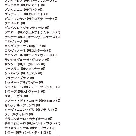
グレイ・ピノ
(0)
グレープフルーツ
(0)
グレカニコ
(0)
グレケット
(0)
グレッカニコ
(0)
グレラ
(0)
グレナッシュ
(0)
クレレット
(0)
グロ・マンサン
(0)
クロアティーナ
(0)
グロペッロ
(0)
グロペッロ・ジェンティーレ
(0)
グロロー
(0)
ゲヴュルツトラミネール
(0)
ケルナー
(0)
コリオールヴィニヤーズ
(0)
コルヴィーナ
(0)
コルヴィナ・ヴェロネーゼ
(0)
コルヴィノーネ
(0)
コルテーゼ
(0)
コロンバール
(0)
サンジョヴェーゼ
(0)
サンジョヴェーゼ・グロッソ
(0)
サンソー
(0)
ジーガレーベ
(0)
ジェネリコ
(0)
シャスラー
(0)
シャルボノ
(0)
ジュエル
(0)
シュナン・ブラン
(0)
シュペートブルグンダー
(0)
ショイレーベ
(0)
シラー・ブラッシュ
(0)
シラーズ
(0)
シルヴァーナ
(0)
スキアーヴァ
(0)
スクード・ディ・コルテ
(0)
セミヨン
(0)
セルシアル・ブランコ
(0)
ソーヴィニヨン・グリ
(0)
ソラリス
(0)
タナ
(0)
チャレロ
(0)
チリエジオーロ・カナイオーロ
(0)
チリエジョーロ
(0)
カベルネ・フラン
(0)
ディオリノワール
(0)
ティブラン
(0)
シラー
(0)
ティンタ・デ・トロ
(0)