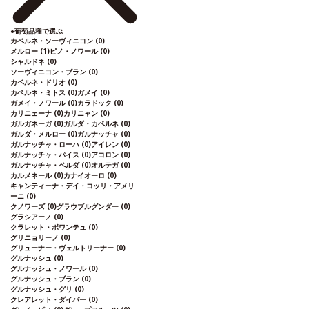
●
葡萄品種で選ぶ
カベルネ・ソーヴィニヨン
(0)
メルロー
(1)
ピノ・ノワール
(0)
シャルドネ
(0)
ソーヴィニヨン・ブラン
(0)
カベルネ・ドリオ
(0)
カベルネ・ミトス
(0)
ガメイ
(0)
ガメイ・ノワール
(0)
カラドック
(0)
カリニェーナ
(0)
カリニャン
(0)
ガルガネーガ
(0)
ガルダ・カベルネ
(0)
ガルダ・メルロー
(0)
ガルナッチャ
(0)
ガルナッチャ・ローハ
(0)
アイレン
(0)
ガルナッチャ・パイス
(0)
アコロン
(0)
ガルナッチャ・ペルダ
(0)
オルテガ
(0)
カルメネール
(0)
カナイオーロ
(0)
キャンティーナ・デイ・コッリ・アメリ
ーニ
(0)
クノワーズ
(0)
グラウブルグンダー
(0)
グラシアーノ
(0)
クラレット・ボワンテュ
(0)
グリニョリーノ
(0)
グリューナー・ヴェルトリーナー
(0)
グルナッシュ
(0)
グルナッシュ・ノワール
(0)
グルナッシュ・ブラン
(0)
グルナッシュ・グリ
(0)
クレアレット・ダイバー
(0)