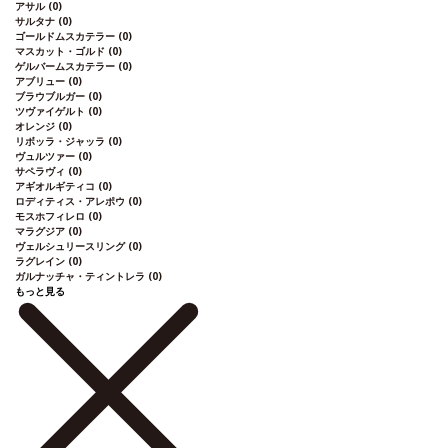
アサル
(0)
サルタナ
(0)
ゴールドムスカテラー
(0)
マスカット・ゴルド
(0)
ゲルバームスカテラー
(0)
アブリュー
(0)
ブラウブルガー
(0)
ツヴァイゲルト
(0)
オレンジ
(0)
リボッラ・ジャッラ
(0)
ヴュルツァー
(0)
サペラヴィ
(0)
アギオルギティコ
(0)
ロディティス・アレポウ
(0)
モスホフィレロ
(0)
マラグジア
(0)
ヴェルシュリースリング
(0)
ラグレイン
(0)
ガルナッチャ・ティントレラ
(0)
もっと見る