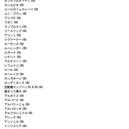
モンテプルチアーノ
(0)
モンルビオ
(0)
ユービロイムスレーベ
(0)
ユニ・ブラン
(0)
アリゴテ
(0)
ラボソ
(0)
ランブルスコ
(0)
リースリング
(0)
アリント
(0)
リヴァーナー
(0)
ルーサンヌ
(0)
ルーレンダー
(0)
ルガーナ
(0)
レゲント
(0)
アルテジーノ
(0)
レフォスコ
(0)
ロール
(0)
ローレイロ
(0)
ロンガネージ
(0)
ロンディネッラ
(0)
交配種マンゾーニ13.0.25
(0)
黒すぐり果汁
(0)
アルネイス
(0)
アルバーナ
(0)
アルバリーニョ
(0)
アルバロッサ
(0)
アルフロシェイロ
(0)
アレッラ
(0)
アンソニカ
(0)
インツォリア
(0)