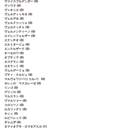
ヴァイスブルグンダー
(0)
ヴィウラ
(0)
ヴィオニエ
(0)
ヴェルディッキオ
(0)
ヴェルデホ
(0)
ヴェルドゥッツォ
(0)
ヴェルナッチャ
(0)
ヴェルメンティーノ
(0)
エイレンフェルザー
(0)
エナンチオ
(0)
エルミタージュ
(0)
エンクルザード
(0)
オーセロワ
(0)
オプティマ
(0)
カステラン
(0)
カタラット
(0)
ヴェルデーリョ
(0)
プティ・クルビュ
(0)
マルヴォワジー(トゥルバ）
(0)
ネレッロ・マスカレーゼ
(0)
リンゴ
(0)
グリッロ
(0)
マルスラン
(0)
ヴァルツァー
(0)
コロリーノ
(0)
ルカツィテリ
(0)
キシィ
(0)
ルビーレッド
(0)
ギャムザ
(0)
タマイオアサ・ロマネアスカ
(1)