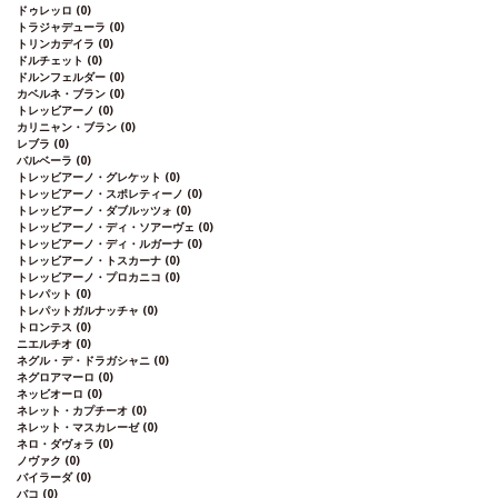
ドゥレッロ
(0)
トラジャデューラ
(0)
トリンカデイラ
(0)
ドルチェット
(0)
ドルンフェルダー
(0)
カベルネ・ブラン
(0)
トレッビアーノ
(0)
カリニャン・ブラン
(0)
レブラ
(0)
バルベーラ
(0)
トレッビアーノ・グレケット
(0)
トレッビアーノ・スポレティーノ
(0)
トレッビアーノ・ダブルッツォ
(0)
トレッビアーノ・ディ・ソアーヴェ
(0)
トレッビアーノ・ディ・ルガーナ
(0)
トレッビアーノ・トスカーナ
(0)
トレッビアーノ・プロカニコ
(0)
トレパット
(0)
トレパットガルナッチャ
(0)
トロンテス
(0)
ニエルチオ
(0)
ネグル・デ・ドラガシャニ
(0)
ネグロアマーロ
(0)
ネッビオーロ
(0)
ネレット・カプチーオ
(0)
ネレット・マスカレーゼ
(0)
ネロ・ダヴォラ
(0)
ノヴァク
(0)
バイラーダ
(0)
バコ
(0)