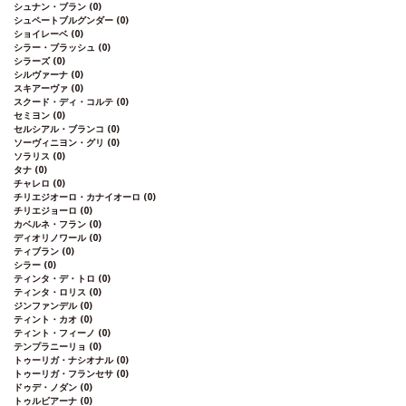
シュナン・ブラン
(0)
シュペートブルグンダー
(0)
ショイレーベ
(0)
シラー・ブラッシュ
(0)
シラーズ
(0)
シルヴァーナ
(0)
スキアーヴァ
(0)
スクード・ディ・コルテ
(0)
セミヨン
(0)
セルシアル・ブランコ
(0)
ソーヴィニヨン・グリ
(0)
ソラリス
(0)
タナ
(0)
チャレロ
(0)
チリエジオーロ・カナイオーロ
(0)
チリエジョーロ
(0)
カベルネ・フラン
(0)
ディオリノワール
(0)
ティブラン
(0)
シラー
(0)
ティンタ・デ・トロ
(0)
ティンタ・ロリス
(0)
ジンファンデル
(0)
ティント・カオ
(0)
ティント・フィーノ
(0)
テンプラニーリョ
(0)
トゥーリガ・ナシオナル
(0)
トゥーリガ・フランセサ
(0)
ドゥデ・ノダン
(0)
トゥルビアーナ
(0)