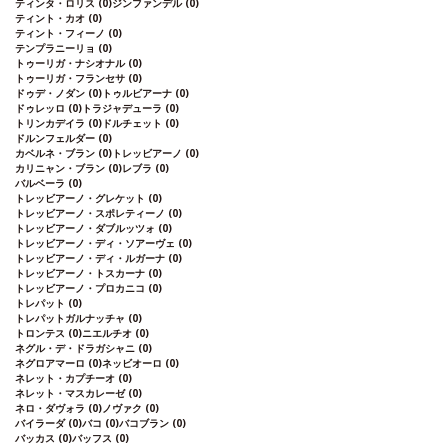
ティンタ・ロリス
(0)
ジンファンデル
(0)
ティント・カオ
(0)
ティント・フィーノ
(0)
テンプラニーリョ
(0)
トゥーリガ・ナシオナル
(0)
トゥーリガ・フランセサ
(0)
ドゥデ・ノダン
(0)
トゥルビアーナ
(0)
ドゥレッロ
(0)
トラジャデューラ
(0)
トリンカデイラ
(0)
ドルチェット
(0)
ドルンフェルダー
(0)
カベルネ・ブラン
(0)
トレッビアーノ
(0)
カリニャン・ブラン
(0)
レブラ
(0)
バルベーラ
(0)
トレッビアーノ・グレケット
(0)
トレッビアーノ・スポレティーノ
(0)
トレッビアーノ・ダブルッツォ
(0)
トレッビアーノ・ディ・ソアーヴェ
(0)
トレッビアーノ・ディ・ルガーナ
(0)
トレッビアーノ・トスカーナ
(0)
トレッビアーノ・プロカニコ
(0)
トレパット
(0)
トレパットガルナッチャ
(0)
トロンテス
(0)
ニエルチオ
(0)
ネグル・デ・ドラガシャニ
(0)
ネグロアマーロ
(0)
ネッビオーロ
(0)
ネレット・カプチーオ
(0)
ネレット・マスカレーゼ
(0)
ネロ・ダヴォラ
(0)
ノヴァク
(0)
バイラーダ
(0)
バコ
(0)
バコブラン
(0)
バッカス
(0)
バッフス
(0)