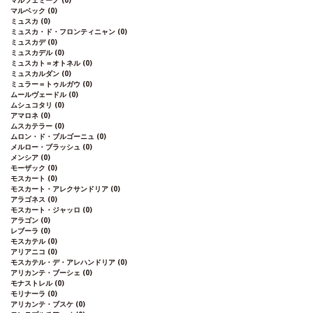
マルツェミーノ
(0)
マルベック
(0)
ミュスカ
(0)
ミュスカ・ド・フロンティニャン
(0)
ミュスカデ
(0)
ミュスカデル
(0)
ミュスカト＝オトネル
(0)
ミュスカルダン
(0)
ミュラー＝トゥルガウ
(0)
ムールヴェードル
(0)
ムシュコタリ
(0)
アマロネ
(0)
ムスカテラー
(0)
ムロン・ド・ブルゴーニュ
(0)
メルロー・ブラッシュ
(0)
メンシア
(0)
モーザック
(0)
モスカート
(0)
モスカート・アレクサンドリア
(0)
アラゴネス
(0)
モスカート・ジャッロ
(0)
アラゴン
(0)
レブーラ
(0)
モスカテル
(0)
アリアニコ
(0)
モスカテル・デ・アレハンドリア
(0)
アリカンテ・ブーシェ
(0)
モナストレル
(0)
モリナーラ
(0)
アリカンテ・ブスケ
(0)