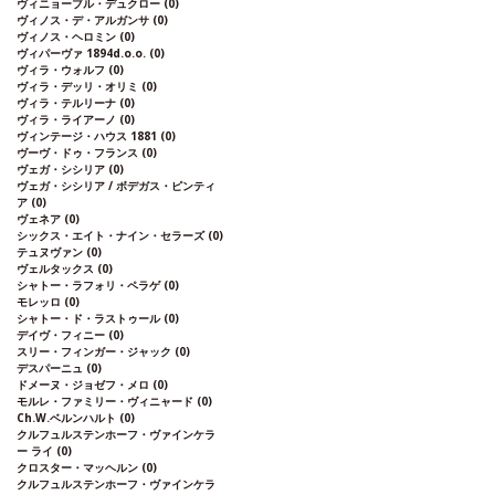
ヴィニョーブル・デュクロー
(0)
ヴィノス・デ・アルガンサ
(0)
ヴィノス・ヘロミン
(0)
ヴィパーヴァ 1894d.o.o.
(0)
ヴィラ・ウォルフ
(0)
ヴィラ・デッリ・オリミ
(0)
ヴィラ・テルリーナ
(0)
ヴィラ・ライアーノ
(0)
ヴィンテージ・ハウス 1881
(0)
ヴーヴ・ドゥ・フランス
(0)
ヴェガ・シシリア
(0)
ヴェガ・シシリア / ボデガス・ピンティ
ア
(0)
ヴェネア
(0)
シックス・エイト・ナイン・セラーズ
(0)
テュヌヴァン
(0)
ヴェルタックス
(0)
シャトー・ラフォリ・ペラゲ
(0)
モレッロ
(0)
シャトー・ド・ラストゥール
(0)
デイヴ・フィニー
(0)
スリー・フィンガー・ジャック
(0)
デスパーニュ
(0)
ドメーヌ・ジョゼフ・メロ
(0)
モルレ・ファミリー・ヴィニャード
(0)
Ch.W.ベルンハルト
(0)
クルフュルステンホーフ・ヴァインケラ
ー ライ
(0)
クロスター・マッヘルン
(0)
クルフュルステンホーフ・ヴァインケラ