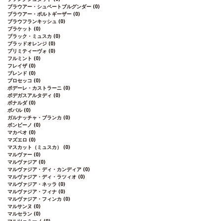
ブラウアー・シュペートブルグンダー
(0)
ブラウアー・ポルトギーザー
(0)
ブラウフランキッシュ
(0)
ブラケット
(0)
ブラック・ミュスカ
(0)
ブラッドオレンジ
(0)
プリミティーヴォ
(0)
フルミント
(0)
フレイザ
(0)
ブレンド
(0)
プロセッコ
(0)
ポデーレ・カストラーニ
(0)
ボデガスアルタディ
(0)
ボナルダ
(0)
ボバル
(0)
ガルナッチャ・ブランカ
(0)
ボンビーノ
(0)
マカベオ
(0)
マズエロ
(0)
マスカット（ミュスカ）
(0)
マルヴァー
(0)
マルヴァジア
(0)
マルヴァジア・ディ・カンディア
(0)
マルヴァジア・ディ・ラツィオ
(0)
マルヴァジア・ネッラ
(0)
マルヴァジア・フィナ
(0)
マルヴァジア・フィンカ
(0)
マルサンヌ
(0)
マルセラン
(0)