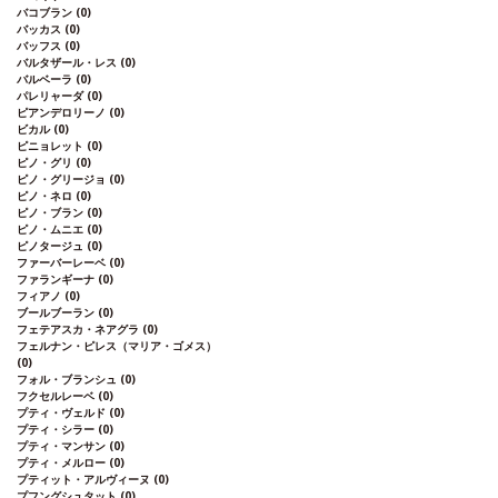
バコブラン
(0)
バッカス
(0)
バッフス
(0)
バルタザール・レス
(0)
バルベーラ
(0)
パレリャーダ
(0)
ピアンデロリーノ
(0)
ビカル
(0)
ピニョレット
(0)
ピノ・グリ
(0)
ピノ・グリージョ
(0)
ピノ・ネロ
(0)
ピノ・ブラン
(0)
ピノ・ムニエ
(0)
ピノタージュ
(0)
ファーバーレーベ
(0)
ファランギーナ
(0)
フィアノ
(0)
ブールブーラン
(0)
フェテアスカ・ネアグラ
(0)
フェルナン・ピレス（マリア・ゴメス）
(0)
フォル・ブランシュ
(0)
フクセルレーベ
(0)
プティ・ヴェルド
(0)
プティ・シラー
(0)
プティ・マンサン
(0)
プティ・メルロー
(0)
プティット・アルヴィーヌ
(0)
プフングシュタット
(0)