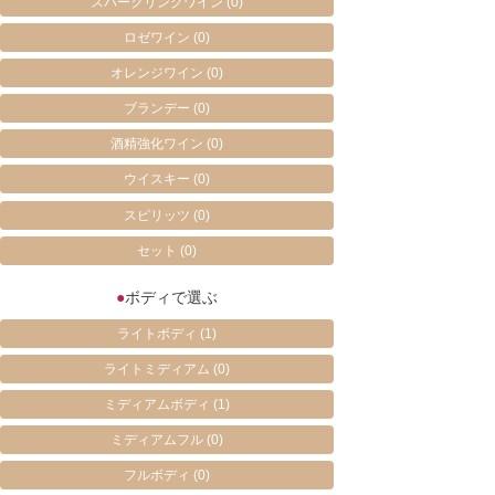
スパークリングワイン
(0)
ロゼワイン
(0)
オレンジワイン
(0)
ブランデー
(0)
酒精強化ワイン
(0)
ウイスキー
(0)
スピリッツ
(0)
セット
(0)
●
ボディで選ぶ
ライトボディ
(1)
ライトミディアム
(0)
ミディアムボディ
(1)
ミディアムフル
(0)
フルボディ
(0)