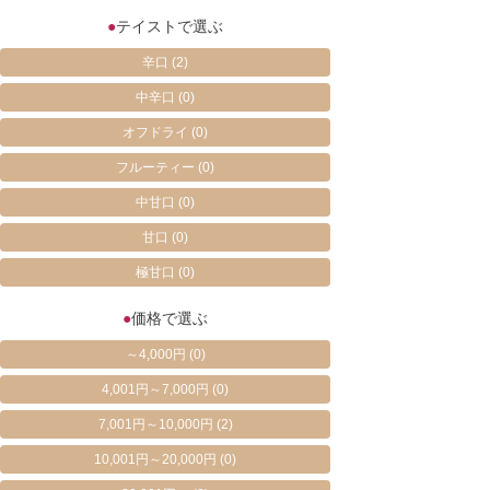
●
テイストで選ぶ
辛口
(2)
中辛口
(0)
オフドライ
(0)
フルーティー
(0)
中甘口
(0)
甘口
(0)
極甘口
(0)
●
価格で選ぶ
～4,000円
(0)
4,001円～7,000円
(0)
7,001円～10,000円
(2)
10,001円～20,000円
(0)