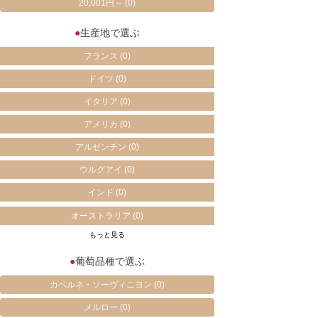
20,001円～
(0)
●
生産地で選ぶ
フランス
(0)
ドイツ
(0)
イタリア
(0)
アメリカ
(0)
アルゼンチン
(0)
ウルグアイ
(0)
インド
(0)
オーストラリア
(0)
もっと見る
●
葡萄品種で選ぶ
カベルネ・ソーヴィニヨン
(0)
メルロー
(0)