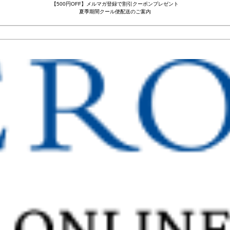
【500円OFF】メルマガ登録で割引クーポンプレゼント
夏季期間クール便配送のご案内