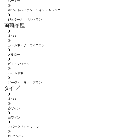
パナメラ
ホワイトへイヴン・ワイン・カンパニー
ジェラール・ベルトラン
葡萄品種
すべて
カベルネ・ソーヴィニヨン
メルロー
ピノ・ノワール
シャルドネ
ソーヴィニヨン・ブラン
タイプ
すべて
赤ワイン
白ワイン
スパークリングワイン
ロゼワイン