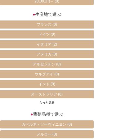
20,001円～
(0)
●
生産地で選ぶ
フランス
(0)
ドイツ
(0)
イタリア
(2)
アメリカ
(0)
アルゼンチン
(0)
ウルグアイ
(0)
インド
(0)
オーストラリア
(0)
もっと見る
●
葡萄品種で選ぶ
カベルネ・ソーヴィニヨン
(0)
メルロー
(0)