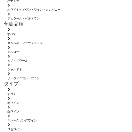
パナメラ
ホワイトへイヴン・ワイン・カンパニー
ジェラール・ベルトラン
葡萄品種
すべて
カベルネ・ソーヴィニヨン
メルロー
ピノ・ノワール
シャルドネ
ソーヴィニヨン・ブラン
タイプ
すべて
赤ワイン
白ワイン
スパークリングワイン
ロゼワイン