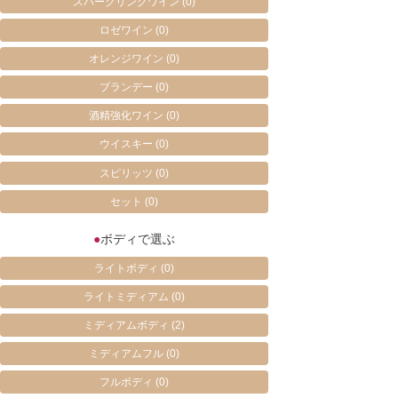
スパークリングワイン
(0)
ロゼワイン
(0)
オレンジワイン
(0)
ブランデー
(0)
酒精強化ワイン
(0)
ウイスキー
(0)
スピリッツ
(0)
セット
(0)
●
ボディで選ぶ
ライトボディ
(0)
ライトミディアム
(0)
ミディアムボディ
(2)
ミディアムフル
(0)
フルボディ
(0)