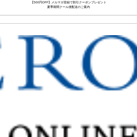
【500円OFF】メルマガ登録で割引クーポンプレゼント
夏季期間クール便配送のご案内