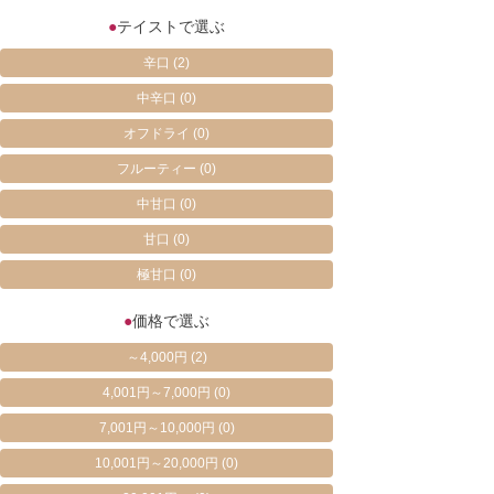
●
テイストで選ぶ
辛口
(2)
中辛口
(0)
オフドライ
(0)
フルーティー
(0)
中甘口
(0)
甘口
(0)
極甘口
(0)
●
価格で選ぶ
～4,000円
(2)
4,001円～7,000円
(0)
7,001円～10,000円
(0)
10,001円～20,000円
(0)