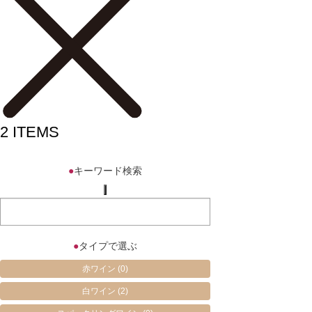
2
ITEMS
●
キーワード検索
●
タイプで選ぶ
赤ワイン
(0)
白ワイン
(2)