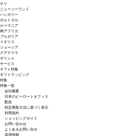
チリ
ニュージーランド
ハンガリー
ポルトガル
ルーマニア
南アフリカ
ブルガリア
イギリス
ジョージア
グアテマラ
ギリシャ
サービス
ギフト特集
ギフトラッピング
特集
特集一覧
会社概要
日本のピーロートオフィス
配送
特定商取引法に基づく表示
利用規約
ショッピングガイド
お問い合わせ
よくあるお問い合せ
採用情報