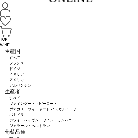
TOP
WINE
生産国
すべて
フランス
ドイツ
イタリア
アメリカ
アルゼンチン
生産者
すべて
ヴァイングート・ピーロート
ボデガス・ヴィニャード パスカル・トソ
パナメラ
ホワイトへイヴン・ワイン・カンパニー
ジェラール・ベルトラン
葡萄品種