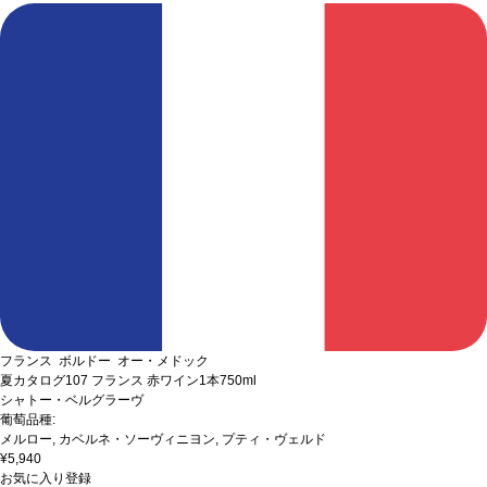
フランス ボルドー オー・メドック
夏カタログ107 フランス 赤ワイン1本
750ml
シャトー・ベルグラーヴ
葡萄品種:
メルロー, カベルネ・ソーヴィニヨン, プティ・ヴェルド
¥5,940
お気に入り登録