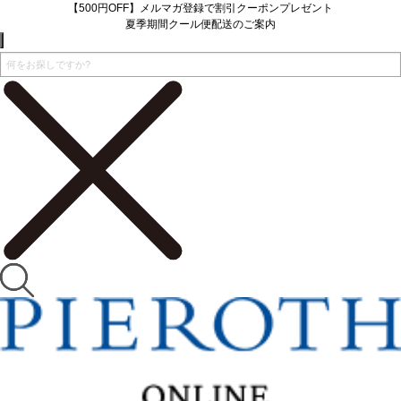
【500円OFF】メルマガ登録で割引クーポンプレゼント
夏季期間クール便配送のご案内