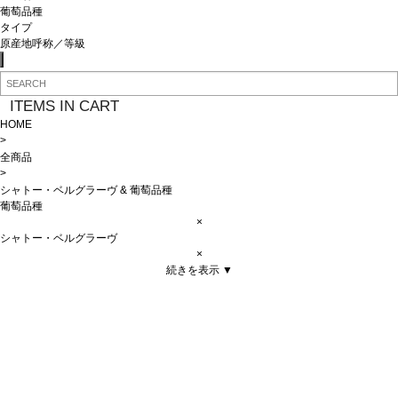
葡萄品種
タイプ
原産地呼称／等級
ITEMS IN CART
HOME
>
全商品
>
シャトー・ベルグラーヴ
&
葡萄品種
葡萄品種
×
シャトー・ベルグラーヴ
×
続きを表示 ▼