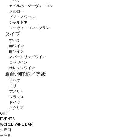
すべて
カベルネ・ソーヴィニヨン
メルロー
ピノ・ノワール
シャルドネ
ソーヴィニヨン・ブラン
タイプ
すべて
赤ワイン
白ワイン
スパークリングワイン
ロゼワイン
オレンジワイン
原産地呼称／等級
すべて
チリ
アメリカ
フランス
ドイツ
イタリア
GIFT
EVENTS
WORLD WINE BAR
生産国
生産者