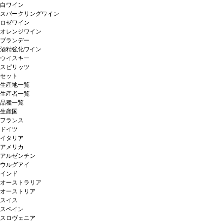
白ワイン
スパークリングワイン
ロゼワイン
オレンジワイン
ブランデー
酒精強化ワイン
ウイスキー
スピリッツ
セット
生産地一覧
生産者一覧
品種一覧
生産国
フランス
ドイツ
イタリア
アメリカ
アルゼンチン
ウルグアイ
インド
オーストラリア
オーストリア
スイス
スペイン
スロヴェニア