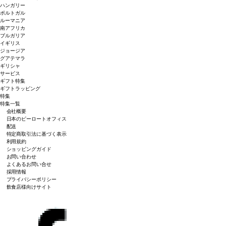
ハンガリー
ポルトガル
ルーマニア
南アフリカ
ブルガリア
イギリス
ジョージア
グアテマラ
ギリシャ
サービス
ギフト特集
ギフトラッピング
特集
特集一覧
会社概要
日本のピーロートオフィス
配送
特定商取引法に基づく表示
利用規約
ショッピングガイド
お問い合わせ
よくあるお問い合せ
採用情報
プライバシーポリシー
飲食店様向けサイト