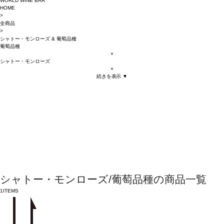
WORLD WINE BAR
HOME
>
全商品
>
シャトー・モンローズ
&
葡萄品種
葡萄品種
×
シャトー・モンローズ
×
続きを表示 ▼
シャトー・モンローズ/葡萄品種の商品一覧
1
ITEMS