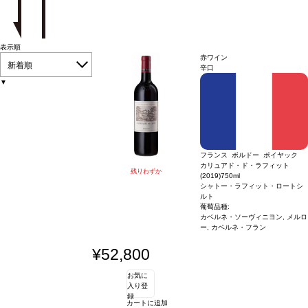
表示順
赤ワイン
新着順
辛口
▼
フランス ボルドー ポイヤック
カリュアド・ド・ラフィット
残りわずか
(2019)
750ml
シャトー・ラフィット・ロートシ
ルト
葡萄品種:
カベルネ・ソーヴィニヨン, メルロ
ー, カベルネ・フラン
¥52,800
お気に
入り登
録
カートに追加