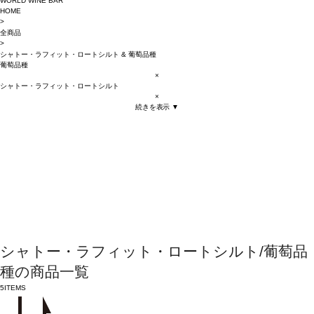
WORLD WINE BAR
HOME
>
全商品
>
シャトー・ラフィット・ロートシルト
&
葡萄品種
葡萄品種
×
シャトー・ラフィット・ロートシルト
×
続きを表示 ▼
シャトー・ラフィット・ロートシルト/葡萄品
種の商品一覧
5
ITEMS