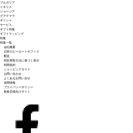
ブルガリア
イギリス
ジョージア
グアテマラ
ギリシャ
サービス
ギフト特集
ギフトラッピング
特集
特集一覧
会社概要
日本のピーロートオフィス
配送
特定商取引法に基づく表示
利用規約
ショッピングガイド
お問い合わせ
よくあるお問い合せ
採用情報
プライバシーポリシー
飲食店様向けサイト