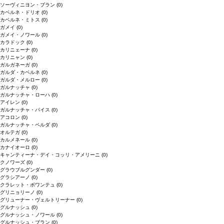
ソーヴィニヨン・ブラン
(0)
カベルネ・ドリオ
(0)
カベルネ・ミトス
(0)
ガメイ
(0)
ガメイ・ノワール
(0)
カラドック
(0)
カリニェーナ
(0)
カリニャン
(0)
ガルガネーガ
(0)
ガルダ・カベルネ
(0)
ガルダ・メルロー
(0)
ガルナッチャ
(0)
ガルナッチャ・ローハ
(0)
アイレン
(0)
ガルナッチャ・パイス
(0)
アコロン
(0)
ガルナッチャ・ペルダ
(0)
オルテガ
(0)
カルメネール
(0)
カナイオーロ
(0)
キャンティーナ・デイ・コッリ・アメリーニ
(0)
クノワーズ
(0)
グラウブルグンダー
(0)
グラシアーノ
(0)
クラレット・ボワンテュ
(0)
グリニョリーノ
(0)
グリューナー・ヴェルトリーナー
(0)
グルナッシュ
(0)
グルナッシュ・ノワール
(0)
グルナッシュ・ブラン
(0)