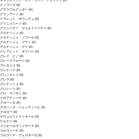
キャンティーナ・デイ・コッリ・アメリーニ
(0)
クノワーズ
(0)
グラウブルグンダー
(0)
グラシアーノ
(0)
クラレット・ボワンテュ
(0)
グリニョリーノ
(0)
グリューナー・ヴェルトリーナー
(0)
グルナッシュ
(0)
グルナッシュ・ノワール
(0)
グルナッシュ・ブラン
(0)
グルナッシュ・グリ
(0)
クレアレット・ダイバー
(0)
グレイ・ピノ
(0)
グレープフルーツ
(0)
グレカニコ
(0)
グレケット
(0)
グレッカニコ
(0)
グレラ
(0)
グレナッシュ
(0)
クレレット
(0)
グロ・マンサン
(0)
クロアティーナ
(0)
グロペッロ
(0)
グロペッロ・ジェンティーレ
(0)
グロロー
(0)
ゲヴュルツトラミネール
(0)
ケルナー
(0)
コリオールヴィニヤーズ
(0)
コルヴィーナ
(0)
コルヴィナ・ヴェロネーゼ
(0)