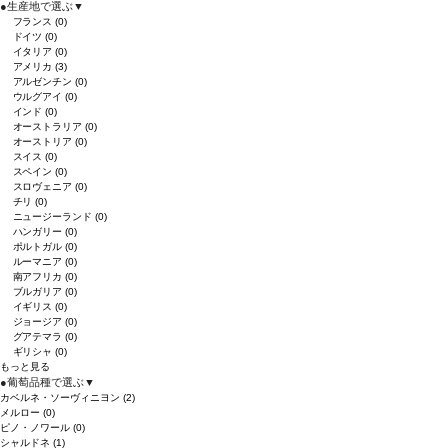
●
生産地で選ぶ
▼
フランス
(0)
ドイツ
(0)
イタリア
(0)
アメリカ
(3)
アルゼンチン
(0)
ウルグアイ
(0)
インド
(0)
オーストラリア
(0)
オーストリア
(0)
スイス
(0)
スペイン
(0)
スロヴェニア
(0)
チリ
(0)
ニュージーランド
(0)
ハンガリー
(0)
ポルトガル
(0)
ルーマニア
(0)
南アフリカ
(0)
ブルガリア
(0)
イギリス
(0)
ジョージア
(0)
グアテマラ
(0)
ギリシャ
(0)
もっと見る
●
葡萄品種で選ぶ
▼
カベルネ・ソーヴィニヨン
(2)
メルロー
(0)
ピノ・ノワール
(0)
シャルドネ
(1)