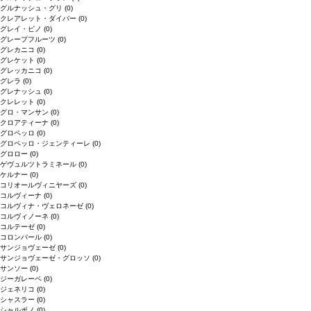
グルナッシュ・グリ
(0)
クレアレット・ダイバー
(0)
グレイ・ピノ
(0)
グレープフルーツ
(0)
グレカニコ
(0)
グレケット
(0)
グレッカニコ
(0)
グレラ
(0)
グレナッシュ
(0)
クレレット
(0)
グロ・マンサン
(0)
クロアティーナ
(0)
グロペッロ
(0)
グロペッロ・ジェンティーレ
(0)
グロロー
(0)
ゲヴュルツトラミネール
(0)
ケルナー
(0)
コリオールヴィニヤーズ
(0)
コルヴィーナ
(0)
コルヴィナ・ヴェロネーゼ
(0)
コルヴィノーネ
(0)
コルテーゼ
(0)
コロンバール
(0)
サンジョヴェーゼ
(0)
サンジョヴェーゼ・グロッソ
(0)
サンソー
(0)
ジーガレーベ
(0)
ジェネリコ
(0)
シャスラー
(0)
シャルボノ
(0)