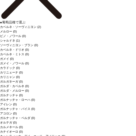
●
葡萄品種で選ぶ
カベルネ・ソーヴィニヨン
(2)
メルロー
(0)
ピノ・ノワール
(0)
シャルドネ
(1)
ソーヴィニヨン・ブラン
(0)
カベルネ・ドリオ
(0)
カベルネ・ミトス
(0)
ガメイ
(0)
ガメイ・ノワール
(0)
カラドック
(0)
カリニェーナ
(0)
カリニャン
(0)
ガルガネーガ
(0)
ガルダ・カベルネ
(0)
ガルダ・メルロー
(0)
ガルナッチャ
(0)
ガルナッチャ・ローハ
(0)
アイレン
(0)
ガルナッチャ・パイス
(0)
アコロン
(0)
ガルナッチャ・ペルダ
(0)
オルテガ
(0)
カルメネール
(0)
カナイオーロ
(0)