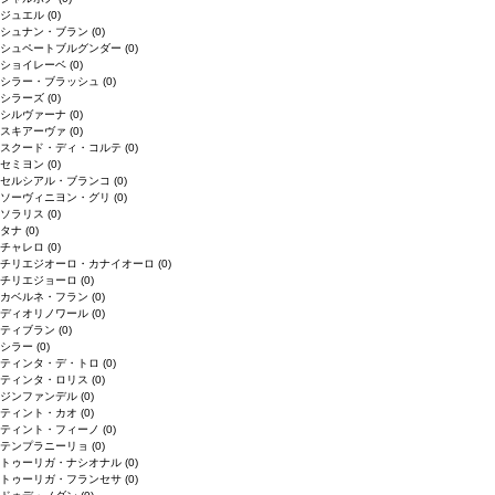
ジュエル
(0)
シュナン・ブラン
(0)
シュペートブルグンダー
(0)
ショイレーベ
(0)
シラー・ブラッシュ
(0)
シラーズ
(0)
シルヴァーナ
(0)
スキアーヴァ
(0)
スクード・ディ・コルテ
(0)
セミヨン
(0)
セルシアル・ブランコ
(0)
ソーヴィニヨン・グリ
(0)
ソラリス
(0)
タナ
(0)
チャレロ
(0)
チリエジオーロ・カナイオーロ
(0)
チリエジョーロ
(0)
カベルネ・フラン
(0)
ディオリノワール
(0)
ティブラン
(0)
シラー
(0)
ティンタ・デ・トロ
(0)
ティンタ・ロリス
(0)
ジンファンデル
(0)
ティント・カオ
(0)
ティント・フィーノ
(0)
テンプラニーリョ
(0)
トゥーリガ・ナシオナル
(0)
トゥーリガ・フランセサ
(0)