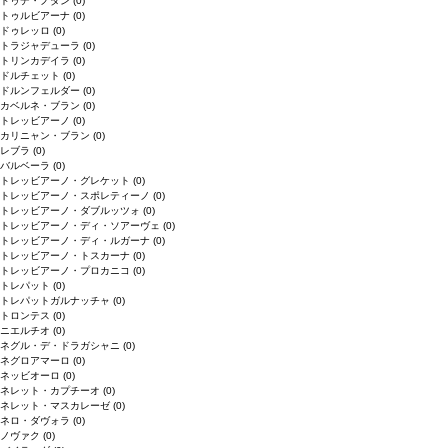
ドゥデ・ノダン
(0)
トゥルビアーナ
(0)
ドゥレッロ
(0)
トラジャデューラ
(0)
トリンカデイラ
(0)
ドルチェット
(0)
ドルンフェルダー
(0)
カベルネ・ブラン
(0)
トレッビアーノ
(0)
カリニャン・ブラン
(0)
レブラ
(0)
バルベーラ
(0)
トレッビアーノ・グレケット
(0)
トレッビアーノ・スポレティーノ
(0)
トレッビアーノ・ダブルッツォ
(0)
トレッビアーノ・ディ・ソアーヴェ
(0)
トレッビアーノ・ディ・ルガーナ
(0)
トレッビアーノ・トスカーナ
(0)
トレッビアーノ・プロカニコ
(0)
トレパット
(0)
トレパットガルナッチャ
(0)
トロンテス
(0)
ニエルチオ
(0)
ネグル・デ・ドラガシャニ
(0)
ネグロアマーロ
(0)
ネッビオーロ
(0)
ネレット・カプチーオ
(0)
ネレット・マスカレーゼ
(0)
ネロ・ダヴォラ
(0)
ノヴァク
(0)