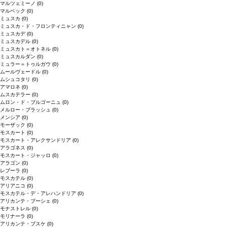
マルツェミーノ
(0)
マルベック
(0)
ミュスカ
(0)
ミュスカ・ド・フロンティニャン
(0)
ミュスカデ
(0)
ミュスカデル
(0)
ミュスカト＝オトネル
(0)
ミュスカルダン
(0)
ミュラー＝トゥルガウ
(0)
ムールヴェードル
(0)
ムシュコタリ
(0)
アマロネ
(0)
ムスカテラー
(0)
ムロン・ド・ブルゴーニュ
(0)
メルロー・ブラッシュ
(0)
メンシア
(0)
モーザック
(0)
モスカート
(0)
モスカート・アレクサンドリア
(0)
アラゴネス
(0)
モスカート・ジャッロ
(0)
アラゴン
(0)
レブーラ
(0)
モスカテル
(0)
アリアニコ
(0)
モスカテル・デ・アレハンドリア
(0)
アリカンテ・ブーシェ
(0)
モナストレル
(0)
モリナーラ
(0)
アリカンテ・ブスケ
(0)