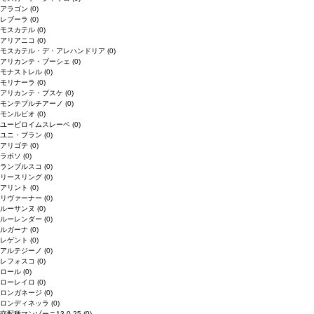
アラゴン
(0)
レブーラ
(0)
モスカテル
(0)
アリアニコ
(0)
モスカテル・デ・アレハンドリア
(0)
アリカンテ・ブーシェ
(0)
モナストレル
(0)
モリナーラ
(0)
アリカンテ・ブスケ
(0)
モンテプルチアーノ
(0)
モンルビオ
(0)
ユービロイムスレーベ
(0)
ユニ・ブラン
(0)
アリゴテ
(0)
ラボソ
(0)
ランブルスコ
(0)
リースリング
(0)
アリント
(0)
リヴァーナー
(0)
ルーサンヌ
(0)
ルーレンダー
(0)
ルガーナ
(0)
レゲント
(0)
アルテジーノ
(0)
レフォスコ
(0)
ロール
(0)
ローレイロ
(0)
ロンガネージ
(0)
ロンディネッラ
(0)
交配種マンゾーニ13.0.25
(0)