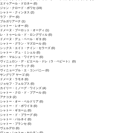
エドゥアール・ドロネー
(0)
ジャン・クロード・ボワセ
(19)
シャトー・クィンタス
(2)
ラフ・デー
(0)
ブルガリアーナ
(1)
シャトー・レオー
(0)
ドメーヌ・ブーロット・オーディ
(1)
レ・トゥーレル・ド・ロングヴィル
(0)
ドメーヌ・デュ・ペール・ギヨ
(0)
シャトー・グラン・マズロール
(0)
シックス・エイト・ナイン・セラーズ
(0)
シャトー・デュ・ミシェル
(0)
ボー・マルシェ・ワイナリー
(0)
ヴィニュロン・デ・ピエール・ドレ（ラ・ペピート）
(0)
シャトー・クーラック
(0)
ヴィニョーブル・エ・コンパニ―
(0)
サングリア ヤーゴ
(0)
ドメーヌ・ラモネ
(0)
ジョセフ・フェルプス
(0)
カイリー・ミノーグ・ワインズ
(4)
シャトー・クロ・ド・ブアール
(0)
アナコタ
(2)
シャトー・オー・ペルドリア
(0)
シャトー・ド・ボワイヨ
(0)
シャトー・ギヨーム
(0)
シャトー・ド・ブラーグ
(0)
シャトー・パルネイ
(0)
シャトー・プランセ
(0)
ヴェルデロ
(0)
ヴュー・シャトー・セルタン
(0)