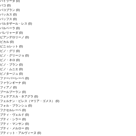
バイラーダ
(0)
バコ
(0)
バコブラン
(0)
バッカス
(0)
バッフス
(0)
バルタザール・レス
(0)
バルベーラ
(0)
パレリャーダ
(0)
ピアンデロリーノ
(0)
ビカル
(0)
ピニョレット
(0)
ピノ・グリ
(0)
ピノ・グリージョ
(0)
ピノ・ネロ
(0)
ピノ・ブラン
(0)
ピノ・ムニエ
(0)
ピノタージュ
(0)
ファーバーレーベ
(0)
ファランギーナ
(0)
フィアノ
(0)
ブールブーラン
(0)
フェテアスカ・ネアグラ
(0)
フェルナン・ピレス（マリア・ゴメス）
(0)
フォル・ブランシュ
(0)
フクセルレーベ
(0)
プティ・ヴェルド
(0)
プティ・シラー
(0)
プティ・マンサン
(0)
プティ・メルロー
(0)
プティット・アルヴィーヌ
(0)