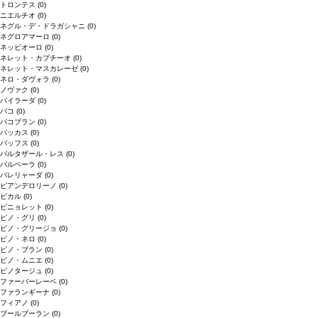
トロンテス
(0)
ニエルチオ
(0)
ネグル・デ・ドラガシャニ
(0)
ネグロアマーロ
(0)
ネッビオーロ
(0)
ネレット・カプチーオ
(0)
ネレット・マスカレーゼ
(0)
ネロ・ダヴォラ
(0)
ノヴァク
(0)
バイラーダ
(0)
バコ
(0)
バコブラン
(0)
バッカス
(0)
バッフス
(0)
バルタザール・レス
(0)
バルベーラ
(0)
パレリャーダ
(0)
ピアンデロリーノ
(0)
ビカル
(0)
ピニョレット
(0)
ピノ・グリ
(0)
ピノ・グリージョ
(0)
ピノ・ネロ
(0)
ピノ・ブラン
(0)
ピノ・ムニエ
(0)
ピノタージュ
(0)
ファーバーレーベ
(0)
ファランギーナ
(0)
フィアノ
(0)
ブールブーラン
(0)