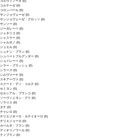
コルヴィノーネ
(0)
コルテーゼ
(0)
コロンバール
(0)
サンジョヴェーゼ
(0)
サンジョヴェーゼ・グロッソ
(0)
サンソー
(0)
ジーガレーベ
(0)
ジェネリコ
(0)
シャスラー
(0)
シャルボノ
(0)
ジュエル
(0)
シュナン・ブラン
(0)
シュペートブルグンダー
(0)
ショイレーベ
(0)
シラー・ブラッシュ
(0)
シラーズ
(0)
シルヴァーナ
(0)
スキアーヴァ
(0)
スクード・ディ・コルテ
(0)
セミヨン
(0)
セルシアル・ブランコ
(0)
ソーヴィニヨン・グリ
(0)
ソラリス
(0)
タナ
(0)
チャレロ
(0)
チリエジオーロ・カナイオーロ
(0)
チリエジョーロ
(0)
カベルネ・フラン
(0)
ディオリノワール
(0)
ティブラン
(0)