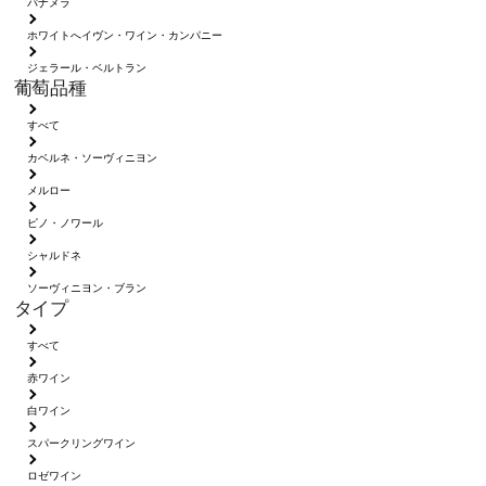
パナメラ
ホワイトへイヴン・ワイン・カンパニー
ジェラール・ベルトラン
葡萄品種
すべて
カベルネ・ソーヴィニヨン
メルロー
ピノ・ノワール
シャルドネ
ソーヴィニヨン・ブラン
タイプ
すべて
赤ワイン
白ワイン
スパークリングワイン
ロゼワイン