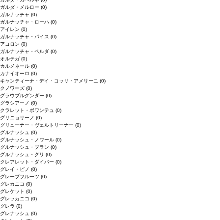
ガルダ・メルロー
(0)
ガルナッチャ
(0)
ガルナッチャ・ローハ
(0)
アイレン
(0)
ガルナッチャ・パイス
(0)
アコロン
(0)
ガルナッチャ・ペルダ
(0)
オルテガ
(0)
カルメネール
(0)
カナイオーロ
(0)
キャンティーナ・デイ・コッリ・アメリーニ
(0)
クノワーズ
(0)
グラウブルグンダー
(0)
グラシアーノ
(0)
クラレット・ボワンテュ
(0)
グリニョリーノ
(0)
グリューナー・ヴェルトリーナー
(0)
グルナッシュ
(0)
グルナッシュ・ノワール
(0)
グルナッシュ・ブラン
(0)
グルナッシュ・グリ
(0)
クレアレット・ダイバー
(0)
グレイ・ピノ
(0)
グレープフルーツ
(0)
グレカニコ
(0)
グレケット
(0)
グレッカニコ
(0)
グレラ
(0)
グレナッシュ
(0)