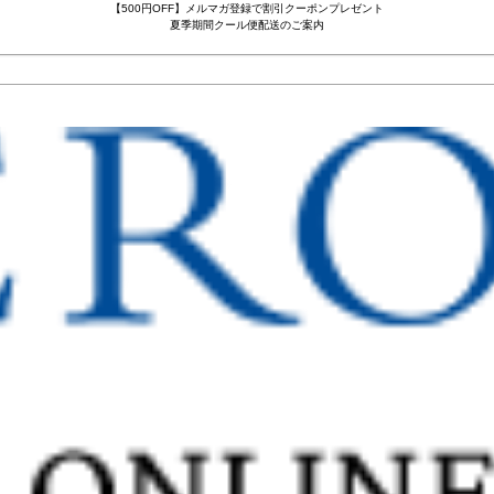
【500円OFF】メルマガ登録で割引クーポンプレゼント
夏季期間クール便配送のご案内