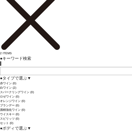
2
ITEMS
●
キーワード検索
●
タイプで選ぶ
▼
赤ワイン
(0)
白ワイン
(2)
スパークリングワイン
(0)
ロゼワイン
(0)
オレンジワイン
(0)
ブランデー
(0)
酒精強化ワイン
(0)
ウイスキー
(0)
スピリッツ
(0)
セット
(0)
●
ボディで選ぶ
▼