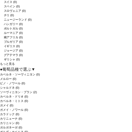
スイス
(0)
スペイン
(0)
スロヴェニア
(0)
チリ
(0)
ニュージーランド
(0)
ハンガリー
(0)
ポルトガル
(0)
ルーマニア
(0)
南アフリカ
(0)
ブルガリア
(0)
イギリス
(0)
ジョージア
(0)
グアテマラ
(0)
ギリシャ
(0)
もっと見る
●
葡萄品種で選ぶ
▼
カベルネ・ソーヴィニヨン
(0)
メルロー
(0)
ピノ・ノワール
(0)
シャルドネ
(0)
ソーヴィニヨン・ブラン
(2)
カベルネ・ドリオ
(0)
カベルネ・ミトス
(0)
ガメイ
(0)
ガメイ・ノワール
(0)
カラドック
(0)
カリニェーナ
(0)
カリニャン
(0)
ガルガネーガ
(0)
ガルダ・カベルネ
(0)