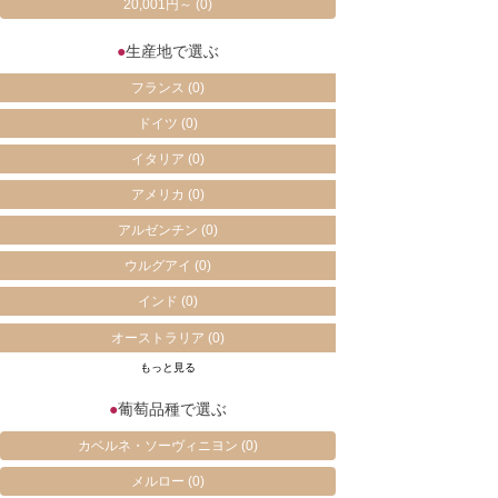
20,001円～
(0)
●
生産地で選ぶ
フランス
(0)
ドイツ
(0)
イタリア
(0)
アメリカ
(0)
アルゼンチン
(0)
ウルグアイ
(0)
インド
(0)
オーストラリア
(0)
もっと見る
●
葡萄品種で選ぶ
カベルネ・ソーヴィニヨン
(0)
メルロー
(0)