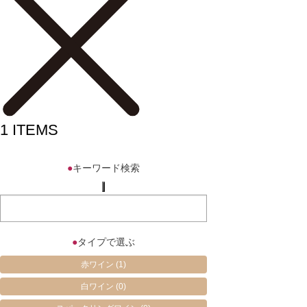
1
ITEMS
●
キーワード検索
●
タイプで選ぶ
赤ワイン
(1)
白ワイン
(0)