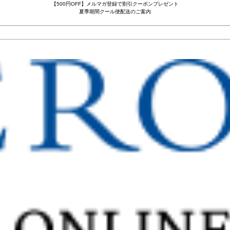
【500円OFF】メルマガ登録で割引クーポンプレゼント
夏季期間クール便配送のご案内