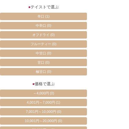
●
テイストで選ぶ
辛口
(1)
中辛口
(0)
オフドライ
(0)
フルーティー
(0)
中甘口
(0)
甘口
(0)
極甘口
(0)
●
価格で選ぶ
～4,000円
(0)
4,001円～7,000円
(1)
7,001円～10,000円
(0)
10,001円～20,000円
(0)