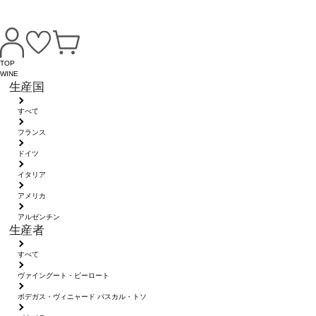
TOP
WINE
生産国
すべて
フランス
ドイツ
イタリア
アメリカ
アルゼンチン
生産者
すべて
ヴァイングート・ピーロート
ボデガス・ヴィニャード パスカル・トソ