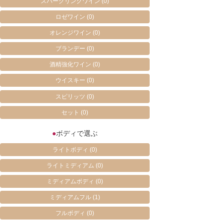
スパークリングワイン
(0)
ロゼワイン
(0)
オレンジワイン
(0)
ブランデー
(0)
酒精強化ワイン
(0)
ウイスキー
(0)
スピリッツ
(0)
セット
(0)
●
ボディで選ぶ
ライトボディ
(0)
ライトミディアム
(0)
ミディアムボディ
(0)
ミディアムフル
(1)
フルボディ
(0)