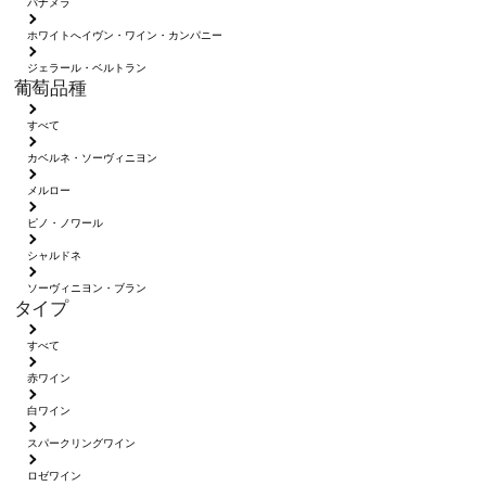
パナメラ
ホワイトへイヴン・ワイン・カンパニー
ジェラール・ベルトラン
葡萄品種
すべて
カベルネ・ソーヴィニヨン
メルロー
ピノ・ノワール
シャルドネ
ソーヴィニヨン・ブラン
タイプ
すべて
赤ワイン
白ワイン
スパークリングワイン
ロゼワイン