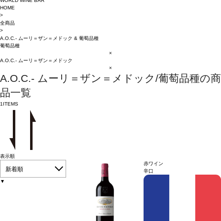
WORLD WINE BAR
HOME
>
全商品
>
A.O.C.- ムーリ＝ザン＝メドック
&
葡萄品種
葡萄品種
×
A.O.C.- ムーリ＝ザン＝メドック
×
A.O.C.- ムーリ＝ザン＝メドック/葡萄品種の商
品一覧
1
ITEMS
表示順
赤ワイン
新着順
辛口
▼