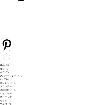
商品検索
赤ワイン
白ワイン
スパークリングワイン
ロゼワイン
オレンジワイン
ブランデー
酒精強化ワイン
ウイスキー
スピリッツ
セット
生産地一覧