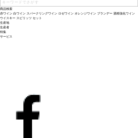
い。
商品検索
赤ワイン
白ワイン
スパークリングワイン
ロゼワイン
オレンジワイン
ブランデー
酒精強化ワイン
ウイスキー
スピリッツ
セット
生産地
生産者
特集
サービス