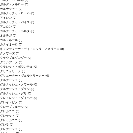
ガルダ・メルロー
(0)
ガルナッチャ
(0)
ガルナッチャ・ローハ
(0)
アイレン
(0)
ガルナッチャ・パイス
(0)
アコロン
(0)
ガルナッチャ・ペルダ
(0)
オルテガ
(0)
カルメネール
(0)
カナイオーロ
(0)
キャンティーナ・デイ・コッリ・アメリーニ
(0)
クノワーズ
(0)
グラウブルグンダー
(0)
グラシアーノ
(0)
クラレット・ボワンテュ
(0)
グリニョリーノ
(0)
グリューナー・ヴェルトリーナー
(0)
グルナッシュ
(0)
グルナッシュ・ノワール
(0)
グルナッシュ・ブラン
(0)
グルナッシュ・グリ
(0)
クレアレット・ダイバー
(0)
グレイ・ピノ
(0)
グレープフルーツ
(0)
グレカニコ
(0)
グレケット
(0)
グレッカニコ
(0)
グレラ
(0)
グレナッシュ
(0)