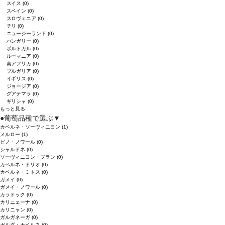
スイス
(0)
スペイン
(0)
スロヴェニア
(0)
チリ
(0)
ニュージーランド
(0)
ハンガリー
(0)
ポルトガル
(0)
ルーマニア
(0)
南アフリカ
(0)
ブルガリア
(0)
イギリス
(0)
ジョージア
(0)
グアテマラ
(0)
ギリシャ
(0)
もっと見る
●
葡萄品種で選ぶ
▼
カベルネ・ソーヴィニヨン
(1)
メルロー
(1)
ピノ・ノワール
(0)
シャルドネ
(0)
ソーヴィニヨン・ブラン
(0)
カベルネ・ドリオ
(0)
カベルネ・ミトス
(0)
ガメイ
(0)
ガメイ・ノワール
(0)
カラドック
(0)
カリニェーナ
(0)
カリニャン
(0)
ガルガネーガ
(0)
ガルダ・カベルネ
(0)