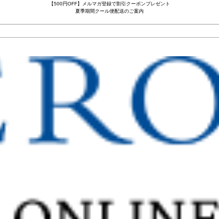
【500円OFF】メルマガ登録で割引クーポンプレゼント
夏季期間クール便配送のご案内