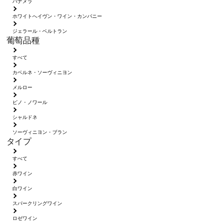
パナメラ
ホワイトへイヴン・ワイン・カンパニー
ジェラール・ベルトラン
葡萄品種
すべて
カベルネ・ソーヴィニヨン
メルロー
ピノ・ノワール
シャルドネ
ソーヴィニヨン・ブラン
タイプ
すべて
赤ワイン
白ワイン
スパークリングワイン
ロゼワイン