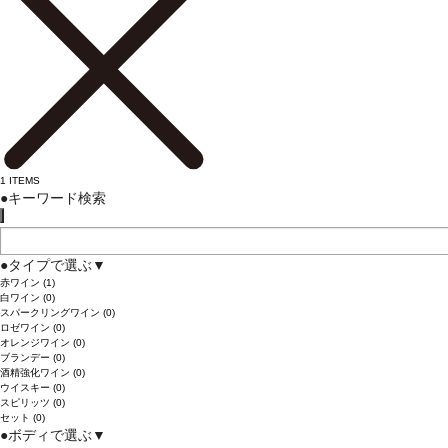
1
ITEMS
●
キーワード検索
●
タイプで選ぶ
▼
赤ワイン
(1)
白ワイン
(0)
スパークリングワイン
(0)
ロゼワイン
(0)
オレンジワイン
(0)
ブランデー
(0)
酒精強化ワイン
(0)
ウイスキー
(0)
スピリッツ
(0)
セット
(0)
●
ボディで選ぶ
▼