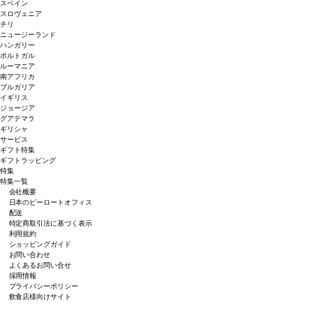
スペイン
スロヴェニア
チリ
ニュージーランド
ハンガリー
ポルトガル
ルーマニア
南アフリカ
ブルガリア
イギリス
ジョージア
グアテマラ
ギリシャ
サービス
ギフト特集
ギフトラッピング
特集
特集一覧
会社概要
日本のピーロートオフィス
配送
特定商取引法に基づく表示
利用規約
ショッピングガイド
お問い合わせ
よくあるお問い合せ
採用情報
プライバシーポリシー
飲食店様向けサイト