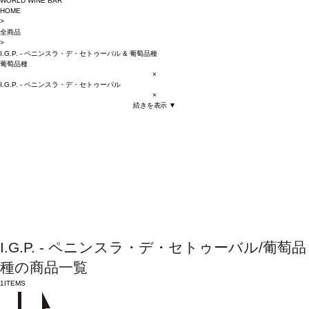
WORLD WINE BAR
HOME
>
全商品
>
I.G.P. - ペニンスラ・デ・セトゥーバル
&
葡萄品種
葡萄品種
×
I.G.P. - ペニンスラ・デ・セトゥーバル
×
続きを表示 ▼
I.G.P. - ペニンスラ・デ・セトゥーバル/葡萄品
種の商品一覧
1
ITEMS