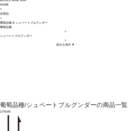
WORLD WINE BAR
HOME
>
全商品
>
葡萄品種
&
シュペートブルグンダー
葡萄品種
×
シュペートブルグンダー
×
続きを表示 ▼
葡萄品種/シュペートブルグンダーの商品一覧
1
ITEMS