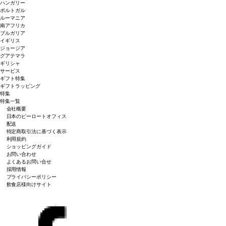
ハンガリー
ポルトガル
ルーマニア
南アフリカ
ブルガリア
イギリス
ジョージア
グアテマラ
ギリシャ
サービス
ギフト特集
ギフトラッピング
特集
特集一覧
会社概要
日本のピーロートオフィス
配送
特定商取引法に基づく表示
利用規約
ショッピングガイド
お問い合わせ
よくあるお問い合せ
採用情報
プライバシーポリシー
飲食店様向けサイト