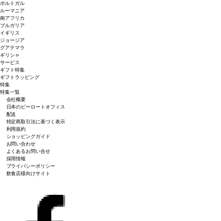
ポルトガル
ルーマニア
南アフリカ
ブルガリア
イギリス
ジョージア
グアテマラ
ギリシャ
サービス
ギフト特集
ギフトラッピング
特集
特集一覧
会社概要
日本のピーロートオフィス
配送
特定商取引法に基づく表示
利用規約
ショッピングガイド
お問い合わせ
よくあるお問い合せ
採用情報
プライバシーポリシー
飲食店様向けサイト