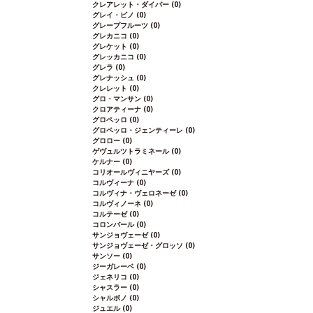
クレアレット・ダイバー
(0)
グレイ・ピノ
(0)
グレープフルーツ
(0)
グレカニコ
(0)
グレケット
(0)
グレッカニコ
(0)
グレラ
(0)
グレナッシュ
(0)
クレレット
(0)
グロ・マンサン
(0)
クロアティーナ
(0)
グロペッロ
(0)
グロペッロ・ジェンティーレ
(0)
グロロー
(0)
ゲヴュルツトラミネール
(0)
ケルナー
(0)
コリオールヴィニヤーズ
(0)
コルヴィーナ
(0)
コルヴィナ・ヴェロネーゼ
(0)
コルヴィノーネ
(0)
コルテーゼ
(0)
コロンバール
(0)
サンジョヴェーゼ
(0)
サンジョヴェーゼ・グロッソ
(0)
サンソー
(0)
ジーガレーベ
(0)
ジェネリコ
(0)
シャスラー
(0)
シャルボノ
(0)
ジュエル
(0)