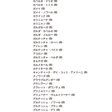
カベルネ・ドリオ
(0)
カベルネ・ミトス
(0)
ガメイ
(0)
ガメイ・ノワール
(0)
カラドック
(0)
カリニェーナ
(0)
カリニャン
(0)
ガルガネーガ
(0)
ガルダ・カベルネ
(0)
ガルダ・メルロー
(0)
ガルナッチャ
(0)
ガルナッチャ・ローハ
(0)
アイレン
(0)
ガルナッチャ・パイス
(0)
アコロン
(0)
ガルナッチャ・ペルダ
(0)
オルテガ
(0)
カルメネール
(0)
カナイオーロ
(0)
キャンティーナ・デイ・コッリ・アメリーニ
(0)
クノワーズ
(0)
グラウブルグンダー
(0)
グラシアーノ
(0)
クラレット・ボワンテュ
(0)
グリニョリーノ
(0)
グリューナー・ヴェルトリーナー
(0)
グルナッシュ
(0)
グルナッシュ・ノワール
(0)
グルナッシュ・ブラン
(0)
グルナッシュ・グリ
(0)