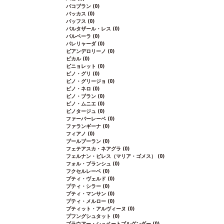
バコブラン
(0)
バッカス
(0)
バッフス
(0)
バルタザール・レス
(0)
バルベーラ
(0)
パレリャーダ
(0)
ピアンデロリーノ
(0)
ビカル
(0)
ピニョレット
(0)
ピノ・グリ
(0)
ピノ・グリージョ
(0)
ピノ・ネロ
(0)
ピノ・ブラン
(0)
ピノ・ムニエ
(0)
ピノタージュ
(0)
ファーバーレーベ
(0)
ファランギーナ
(0)
フィアノ
(0)
ブールブーラン
(0)
フェテアスカ・ネアグラ
(0)
フェルナン・ピレス（マリア・ゴメス）
(0)
フォル・ブランシュ
(0)
フクセルレーベ
(0)
プティ・ヴェルド
(0)
プティ・シラー
(0)
プティ・マンサン
(0)
プティ・メルロー
(0)
プティット・アルヴィーヌ
(0)
プフングシュタット
(0)
ブラウアー・シュペートブルグンダー
(0)