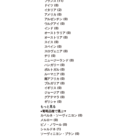
フランス
(11)
ドイツ
(0)
イタリア
(2)
アメリカ
(0)
アルゼンチン
(0)
ウルグアイ
(0)
インド
(0)
オーストラリア
(0)
オーストリア
(0)
スイス
(0)
スペイン
(0)
スロヴェニア
(0)
チリ
(0)
ニュージーランド
(0)
ハンガリー
(0)
ポルトガル
(0)
ルーマニア
(0)
南アフリカ
(0)
ブルガリア
(0)
イギリス
(0)
ジョージア
(0)
グアテマラ
(0)
ギリシャ
(0)
もっと見る
●
葡萄品種で選ぶ
▼
カベルネ・ソーヴィニヨン
(0)
メルロー
(0)
ピノ・ノワール
(0)
シャルドネ
(1)
ソーヴィニヨン・ブラン
(0)