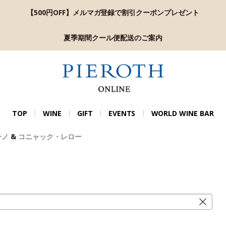
【500円OFF】メルマガ登録で割引クーポンプレゼント
夏季期間クール便配送のご案内
TOP
WINE
GIFT
EVENTS
WORLD WINE BAR
ーノ
&
コニャック・レロー