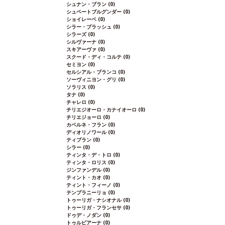
シュナン・ブラン
(0)
シュペートブルグンダー
(0)
ショイレーベ
(0)
シラー・ブラッシュ
(0)
シラーズ
(0)
シルヴァーナ
(0)
スキアーヴァ
(0)
スクード・ディ・コルテ
(0)
セミヨン
(0)
セルシアル・ブランコ
(0)
ソーヴィニヨン・グリ
(0)
ソラリス
(0)
タナ
(0)
チャレロ
(0)
チリエジオーロ・カナイオーロ
(0)
チリエジョーロ
(0)
カベルネ・フラン
(0)
ディオリノワール
(0)
ティブラン
(0)
シラー
(0)
ティンタ・デ・トロ
(0)
ティンタ・ロリス
(0)
ジンファンデル
(0)
ティント・カオ
(0)
ティント・フィーノ
(0)
テンプラニーリョ
(0)
トゥーリガ・ナシオナル
(0)
トゥーリガ・フランセサ
(0)
ドゥデ・ノダン
(0)
トゥルビアーナ
(0)