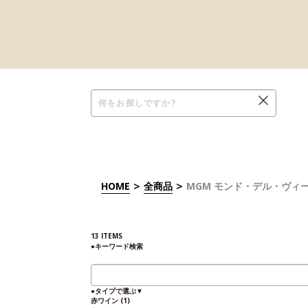
>
>
HOME
全商品
MGM モンド・デル・ヴィ
13
ITEMS
●
キーワード検索
●
タイプで選ぶ
▼
赤ワイン
(1)