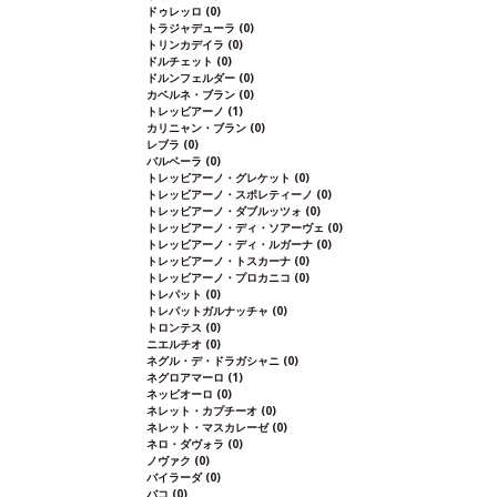
ドゥレッロ
(0)
トラジャデューラ
(0)
トリンカデイラ
(0)
ドルチェット
(0)
ドルンフェルダー
(0)
カベルネ・ブラン
(0)
トレッビアーノ
(1)
カリニャン・ブラン
(0)
レブラ
(0)
バルベーラ
(0)
トレッビアーノ・グレケット
(0)
トレッビアーノ・スポレティーノ
(0)
トレッビアーノ・ダブルッツォ
(0)
トレッビアーノ・ディ・ソアーヴェ
(0)
トレッビアーノ・ディ・ルガーナ
(0)
トレッビアーノ・トスカーナ
(0)
トレッビアーノ・プロカニコ
(0)
トレパット
(0)
トレパットガルナッチャ
(0)
トロンテス
(0)
ニエルチオ
(0)
ネグル・デ・ドラガシャニ
(0)
ネグロアマーロ
(1)
ネッビオーロ
(0)
ネレット・カプチーオ
(0)
ネレット・マスカレーゼ
(0)
ネロ・ダヴォラ
(0)
ノヴァク
(0)
バイラーダ
(0)
バコ
(0)