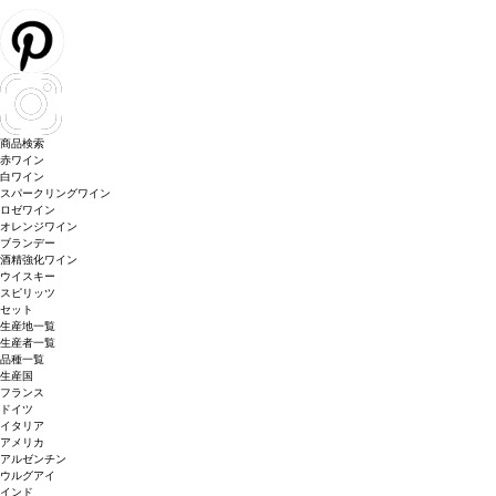
商品検索
赤ワイン
白ワイン
スパークリングワイン
ロゼワイン
オレンジワイン
ブランデー
酒精強化ワイン
ウイスキー
スピリッツ
セット
生産地一覧
生産者一覧
品種一覧
生産国
フランス
ドイツ
イタリア
アメリカ
アルゼンチン
ウルグアイ
インド