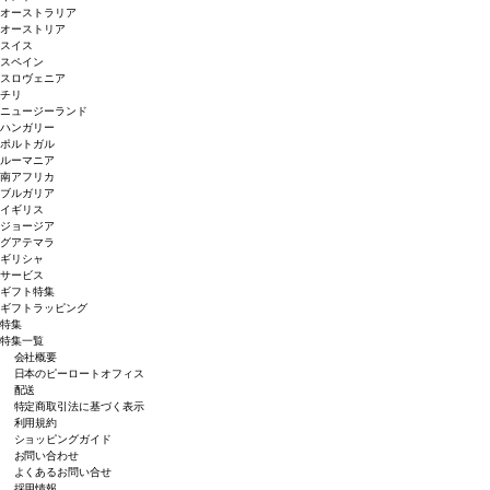
オーストラリア
オーストリア
スイス
スペイン
スロヴェニア
チリ
ニュージーランド
ハンガリー
ポルトガル
ルーマニア
南アフリカ
ブルガリア
イギリス
ジョージア
グアテマラ
ギリシャ
サービス
ギフト特集
ギフトラッピング
特集
特集一覧
会社概要
日本のピーロートオフィス
配送
特定商取引法に基づく表示
利用規約
ショッピングガイド
お問い合わせ
よくあるお問い合せ
採用情報