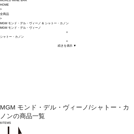
WORLD WINE BAR
HOME
>
全商品
>
MGM モンド・デル・ヴィーノ
&
シャトー・カノン
MGM モンド・デル・ヴィーノ
×
シャトー・カノン
×
続きを表示 ▼
MGM モンド・デル・ヴィーノ/シャトー・カ
ノンの商品一覧
6
ITEMS