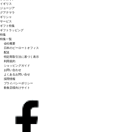
イギリス
ジョージア
グアテマラ
ギリシャ
サービス
ギフト特集
ギフトラッピング
特集
特集一覧
会社概要
日本のピーロートオフィス
配送
特定商取引法に基づく表示
利用規約
ショッピングガイド
お問い合わせ
よくあるお問い合せ
採用情報
プライバシーポリシー
飲食店様向けサイト