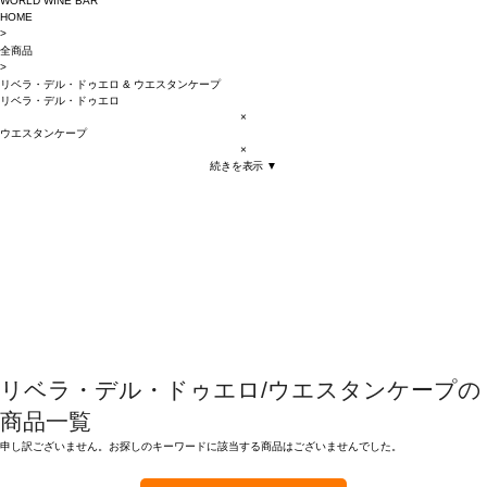
WORLD WINE BAR
HOME
>
全商品
>
リベラ・デル・ドゥエロ
&
ウエスタンケープ
リベラ・デル・ドゥエロ
×
ウエスタンケープ
×
続きを表示 ▼
リベラ・デル・ドゥエロ/ウエスタンケープの
商品一覧
申し訳ございません。お探しのキーワードに該当する商品はございませんでした。