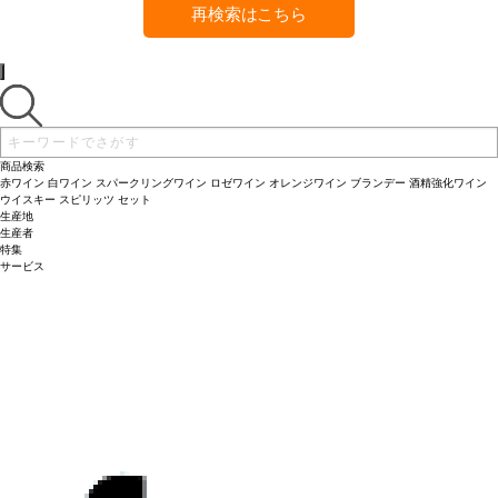
再検索はこちら
商品検索
赤ワイン
白ワイン
スパークリングワイン
ロゼワイン
オレンジワイン
ブランデー
酒精強化ワイン
ウイスキー
スピリッツ
セット
生産地
生産者
特集
サービス